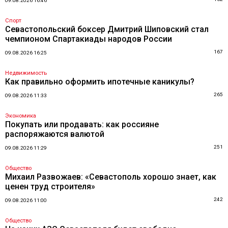
09.08.2026 16:46
Спорт
Севастопольский боксер Дмитрий Шиповский стал
чемпионом Спартакиады народов России
167
09.08.2026 16:25
Недвижимость
Как правильно оформить ипотечные каникулы?
265
09.08.2026 11:33
Экономика
Покупать или продавать: как россияне
распоряжаются валютой
251
09.08.2026 11:29
Общество
Михаил Развожаев: «Севастополь хорошо знает, как
ценен труд строителя»
242
09.08.2026 11:00
Общество