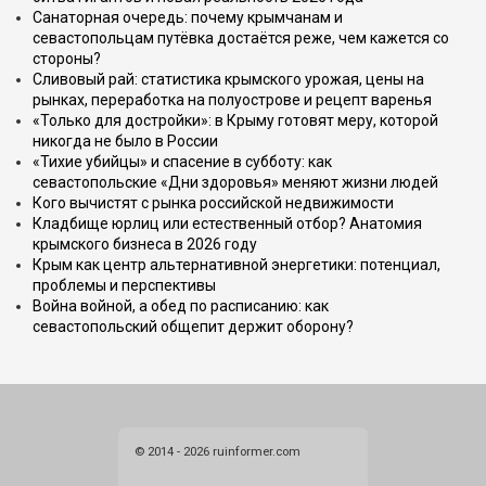
Санаторная очередь: почему крымчанам и
севастопольцам путёвка достаётся реже, чем кажется со
стороны?
Сливовый рай: статистика крымского урожая, цены на
рынках, переработка на полуострове и рецепт варенья
«Только для достройки»: в Крыму готовят меру, которой
никогда не было в России
«Тихие убийцы» и спасение в субботу: как
севастопольские «Дни здоровья» меняют жизни людей
Кого вычистят с рынка российской недвижимости
Кладбище юрлиц или естественный отбор? Анатомия
крымского бизнеса в 2026 году
Крым как центр альтернативной энергетики: потенциал,
проблемы и перспективы
Война войной, а обед по расписанию: как
севастопольский общепит держит оборону?
© 2014 - 2026 ruinformer.com