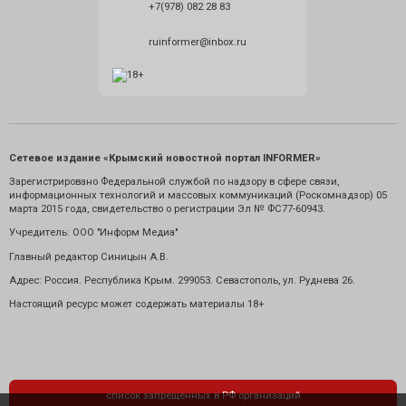
+7(978) 082 28 83
ruinformer@inbox.ru
Сетевое издание «Крымский новостной портал INFORMER»
Зарегистрировано Федеральной службой по надзору в сфере связи,
информационных технологий и массовых коммуникаций (Роскомнадзор) 05
марта 2015 года, свидетельство о регистрации Эл № ФС77-60943.
Учредитель: ООО "Информ Медиа"
Главный редактор Синицын А.В.
Адрес: Россия. Республика Крым. 299053. Севастополь, ул. Руднева 26.
Настоящий ресурс может содержать материалы 18+
список запрещенных в РФ организаций