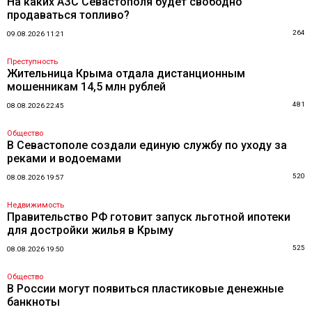
На каких АЗС Севастополя будет свободно
продаваться топливо?
264
09.08.2026 11:21
Преступность
Жительница Крыма отдала дистанционным
мошенникам 14,5 млн рублей
481
08.08.2026 22:45
Общество
В Севастополе создали единую службу по уходу за
реками и водоемами
520
08.08.2026 19:57
Недвижимость
Правительство РФ готовит запуск льготной ипотеки
для достройки жилья в Крыму
525
08.08.2026 19:50
Общество
В России могут появиться пластиковые денежные
банкноты