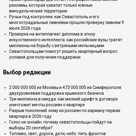
рекламы, которая охватит только южные
винодельческие территории
Ручьи под контролем: как Севастополь и его
многострадальные ливнёвки прошли проверку ливнем 9
июля 2026 года
Проверка на антиплагиат диплома в эпоху
искусственного интеллекта: как российские вузы тратят
миллионы на борьбу с ветряными мельницами
Севастопольцам помогут решить квартирный вопрос:
условия для получения поддержки
Выбор редакции
2 000 000 000 из Москвы и 473 000 000 из Симферополя:
двухуровневая поддержка крымского бизнеса
Три миллиона в никуда: как мелкий шрифт в договоре
уничтожит мечты россиян о квартире
Разрыв поколений: кому из россиян по карману первая
квартира в 2026 году
Голос не онлайн: почему севастопольцы пойдут на
выборы 20 сентября?
Топливо, свет, дороги, дети, небо: пять фронтов