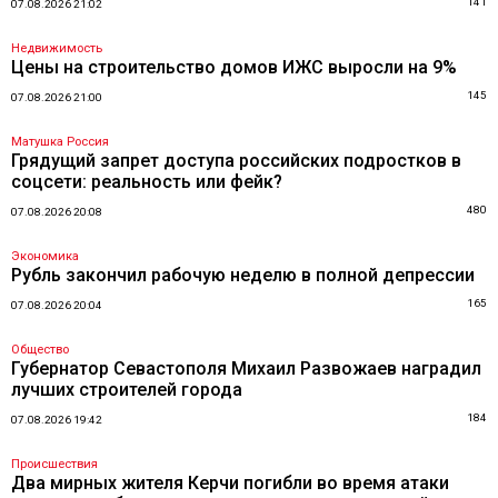
141
07.08.2026 21:02
Недвижимость
Цены на строительство домов ИЖС выросли на 9%
145
07.08.2026 21:00
Матушка Россия
Грядущий запрет доступа российских подростков в
соцсети: реальность или фейк?
480
07.08.2026 20:08
Экономика
Рубль закончил рабочую неделю в полной депрессии
165
07.08.2026 20:04
Общество
Губернатор Севастополя Михаил Развожаев наградил
лучших строителей города
184
07.08.2026 19:42
Происшествия
Два мирных жителя Керчи погибли во время атаки