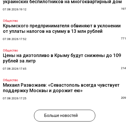
украинских беспилотников на многоквартирный дом
197
07.08.2026 19:12
Общество
Крымского предпринимателя обвиняют в уклонении
от уплаты налогов на сумму в 13 млн рублей
771
07.08.2026 17:52
Общество
Цены на дизтопливо в Крыму будут снижены до 109
рублей за литр
214
07.08.2026 17:45
Общество
Михаил Развожаев: «Севастополь всегда чувствует
поддержку Москвы и дорожит ею»
209
07.08.2026 17:25
Больше новостей