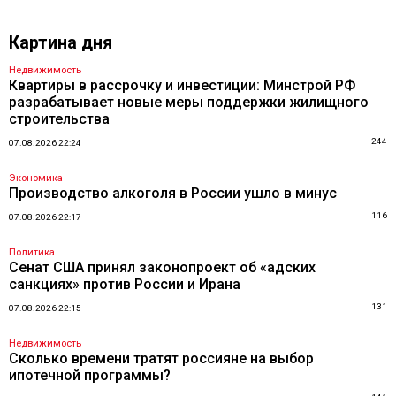
Картина дня
Недвижимость
Квартиры в рассрочку и инвестиции: Минстрой РФ
разрабатывает новые меры поддержки жилищного
строительства
244
07.08.2026 22:24
Экономика
Производство алкоголя в России ушло в минус
116
07.08.2026 22:17
Политика
Сенат США принял законопроект об «адских
санкциях» против России и Ирана
131
07.08.2026 22:15
Недвижимость
Сколько времени тратят россияне на выбор
ипотечной программы?