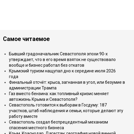
Самое читаемое
Бывший градоначальник Севастополя эпохи 90-х
утверждает, что в его время взяток не существовало
вообще и бизнес работал без откатов
Крымский туризм нащупал дно к середине июля 2026
года
Финальный отсчёт: крыса, загнанная в угол, или безумие в
администрации Трампа
Газ вместо бензина: как топливный кризис меняет
автожизнь Крыма и Севастополя?
Севастополь готовится к выборам в Госдуму: 187
участков, штаб наблюдения и семьи, которые делают эту
работу вместе
Севастополь создал беспрецедентный механизм
спасения местного бизнеса
Крым, Краснодар, Дагестан: география новой винной