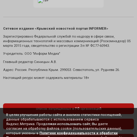
Сетевое издание «Крымский новостной портал INFORMER»
Зарегистрировано Федеральной службой по надзору в сфере связи,
информационных технологий и массовых коммуникаций (Роскомнадзор) 05
марта 2015 года, свидетельство о регистрации Эл № ФС77-60943.
Учредитель: ООО "Информ Медиа"
Главный редактор Синицын А.В.
Адрес: Россия. Республика Крым. 299053. Севастополь, ул. Руднева 26.
Настоящий ресурс может содержать материалы 18+
список запрещенных в РФ организаций
В целях улучшения работы сайта и анализа статистики посещений,
данные обрабатываются с использованием сервиса
Яндекс.Метрика. Продолжая использовать сайт, Вы даете
политика конфиденциальности
согласие на обработку файлов cookie (пользовательских данных),
которые указаны в
Политике конфиденциальности и обработки