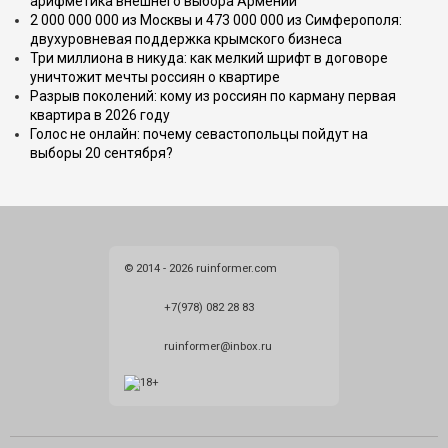
арифметика внешнего выбора Армении
2 000 000 000 из Москвы и 473 000 000 из Симферополя:
двухуровневая поддержка крымского бизнеса
Три миллиона в никуда: как мелкий шрифт в договоре
уничтожит мечты россиян о квартире
Разрыв поколений: кому из россиян по карману первая
квартира в 2026 году
Голос не онлайн: почему севастопольцы пойдут на
выборы 20 сентября?
© 2014 - 2026 ruinformer.com
+7(978) 082 28 83
ruinformer@inbox.ru