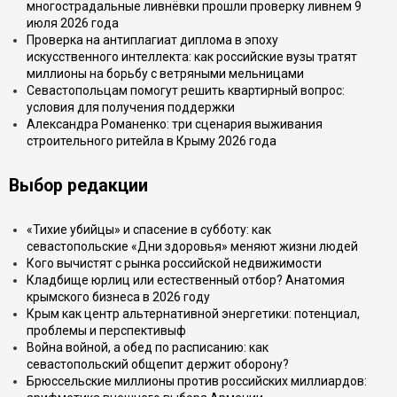
многострадальные ливнёвки прошли проверку ливнем 9
июля 2026 года
Проверка на антиплагиат диплома в эпоху
искусственного интеллекта: как российские вузы тратят
миллионы на борьбу с ветряными мельницами
Севастопольцам помогут решить квартирный вопрос:
условия для получения поддержки
Александра Романенко: три сценария выживания
строительного ритейла в Крыму 2026 года
Выбор редакции
«Тихие убийцы» и спасение в субботу: как
севастопольские «Дни здоровья» меняют жизни людей
Кого вычистят с рынка российской недвижимости
Кладбище юрлиц или естественный отбор? Анатомия
крымского бизнеса в 2026 году
Крым как центр альтернативной энергетики: потенциал,
проблемы и перспективыф
Война войной, а обед по расписанию: как
севастопольский общепит держит оборону?
Брюссельские миллионы против российских миллиардов: