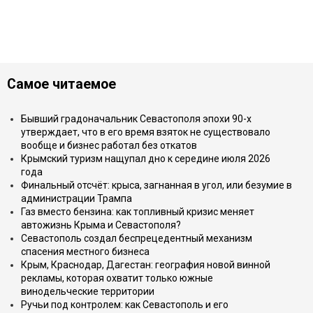
Самое читаемое
Бывший градоначальник Севастополя эпохи 90-х
утверждает, что в его время взяток не существовало
вообще и бизнес работал без откатов
Крымский туризм нащупал дно к середине июля 2026
года
Финальный отсчёт: крыса, загнанная в угол, или безумие в
администрации Трампа
Газ вместо бензина: как топливный кризис меняет
автожизнь Крыма и Севастополя?
Севастополь создал беспрецедентный механизм
спасения местного бизнеса
Крым, Краснодар, Дагестан: география новой винной
рекламы, которая охватит только южные
винодельческие территории
Ручьи под контролем: как Севастополь и его