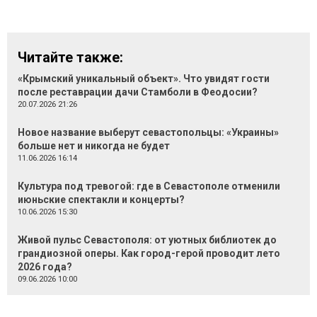
Читайте также:
«Крымский уникальный объект». Что увидят гости
после реставрации дачи Стамболи в Феодосии?
20.07.2026 21:26
Новое название выберут севастопольцы: «Украины»
больше нет и никогда не будет
11.06.2026 16:14
Культура под тревогой: где в Севастополе отменили
июньские спектакли и концерты?
10.06.2026 15:30
Живой пульс Севастополя: от уютных библиотек до
грандиозной оперы. Как город-герой проводит лето
2026 года?
09.06.2026 10:00