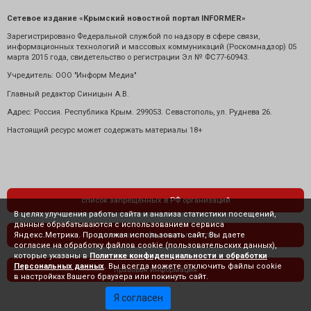
Сетевое издание «Крымский новостной портал INFORMER»
Зарегистрировано Федеральной службой по надзору в сфере связи,
информационных технологий и массовых коммуникаций (Роскомнадзор) 05
марта 2015 года, свидетельство о регистрации Эл № ФС77-60943.
Учредитель: ООО "Информ Медиа"
Главный редактор Синицын А.В.
Адрес: Россия. Республика Крым. 299053. Севастополь, ул. Руднева 26.
Настоящий ресурс может содержать материалы 18+
список запрещенных в РФ организаций
В целях улучшения работы сайта и анализа статистики посещений,
данные обрабатываются с использованием сервиса
Яндекс.Метрика. Продолжая использовать сайт, Вы даете
политика конфиденциальности
согласие на обработку файлов cookie (пользовательских данных),
которые указаны в
Политике конфиденциальности и обработки
Персональных данных
. Вы всегда можете отключить файлы cookie
правовая информация
в настройках Вашего браузера или покинуть сайт.
Я согласен