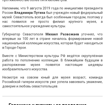
протяженностью более пяти километров.
Напомним, что 9 августа 2019 года по инициативе президента
России
Владимира Путина
был учреждён новый федеральный
музей. Севастополь всегда был особенным городом, поэтому у
нас появился не просто филиал крупного музея, а
самостоятельное учреждение культуры.
Губернатор Севастополя
Михаил Развожаев
уточнял, что
впервые за 100 лет в стране началось формирование новой
национальной коллекции искусства, которая будет находиться
в Городе-Герое.
Вместе с Министерством культуры РФ ведётся скрупулёзная
работа по пополнению коллекции. В ближайшем будущем в
распоряжении музея появятся настоящие шедевры
изобразительного искусства.
Несмотря на совсем юный для музея возраст, команда
Российской галереи искусств уже успела завоевать уважение,
доверие и любовь севастопольцев.