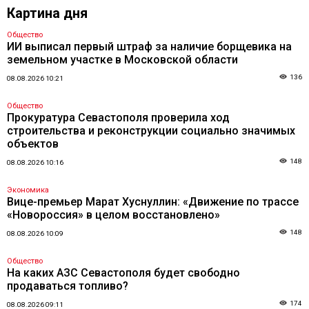
Картина дня
Общество
ИИ выписал первый штраф за наличие борщевика на
земельном участке в Московской области
136
08.08.2026 10:21
Общество
Прокуратура Севастополя проверила ход
строительства и реконструкции социально значимых
объектов
148
08.08.2026 10:16
Экономика
Вице-премьер Марат Хуснуллин: «Движение по трассе
«Новороссия» в целом восстановлено»
148
08.08.2026 10:09
Общество
На каких АЗС Севастополя будет свободно
продаваться топливо?
174
08.08.2026 09:11