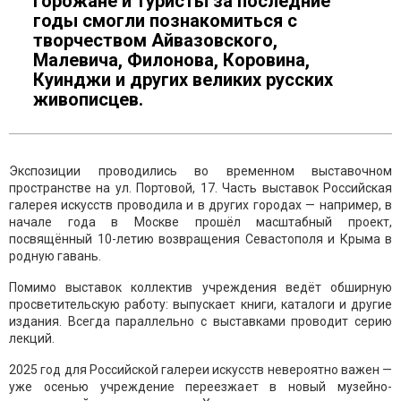
Горожане и туристы за последние
годы смогли познакомиться с
творчеством Айвазовского,
Малевича, Филонова, Коровина,
Куинджи и других великих русских
живописцев.
Экспозиции проводились во временном выставочном
пространстве на ул. Портовой, 17. Часть выставок Российская
галерея искусств проводила и в других городах — например, в
начале года в Москве прошёл масштабный проект,
посвящённый 10-летию возвращения Севастополя и Крыма в
родную гавань.
Помимо выставок коллектив учреждения ведёт обширную
просветительскую работу: выпускает книги, каталоги и другие
издания. Всегда параллельно с выставками проводит серию
лекций.
2025 год для Российской галереи искусств невероятно важен —
уже осенью учреждение переезжает в новый музейно-