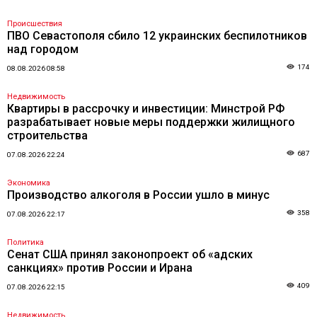
Происшествия
ПВО Севастополя сбило 12 украинских беспилотников
над городом
174
08.08.2026 08:58
Недвижимость
Квартиры в рассрочку и инвестиции: Минстрой РФ
разрабатывает новые меры поддержки жилищного
строительства
687
07.08.2026 22:24
Экономика
Производство алкоголя в России ушло в минус
358
07.08.2026 22:17
Политика
Сенат США принял законопроект об «адских
санкциях» против России и Ирана
409
07.08.2026 22:15
Недвижимость