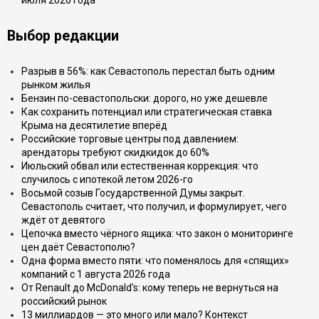
июля 2026 года
Выбор редакции
Разрыв в 56%: как Севастополь перестал быть одним
рынком жилья
Бензин по-севастопольски: дорого, но уже дешевле
Как сохранить потенциал или стратегическая ставка
Крыма на десятилетие вперёд
Российские торговые центры под давлением:
арендаторы требуют скидкидок до 60%
Июльский обвал или естественная коррекция: что
случилось с ипотекой летом 2026-го
Восьмой созыв Государственной Думы закрыт.
Севастополь считает, что получил, и формулирует, чего
ждёт от девятого
Цепочка вместо чёрного ящика: что закон о мониторинге
цен даёт Севастополю?
Одна форма вместо пяти: что поменялось для «спящих»
компаний с 1 августа 2026 года
От Renault до McDonald's: кому теперь не вернуться на
российский рынок
13 миллиардов — это много или мало? Контекст