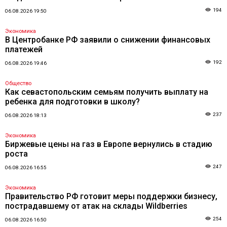
194
06.08.2026 19:50
Экономика
В Центробанке РФ заявили о снижении финансовых
платежей
192
06.08.2026 19:46
Общество
Как севастопольским семьям получить выплату на
ребенка для подготовки в школу?
237
06.08.2026 18:13
Экономика
Биржевые цены на газ в Европе вернулись в стадию
роста
247
06.08.2026 16:55
Экономика
Правительство РФ готовит меры поддержки бизнесу,
пострадавшему от атак на склады Wildberries
254
06.08.2026 16:50