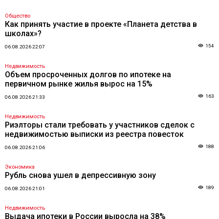
Общество
Как принять участие в проекте «Планета детства в
школах»?
154
06.08.2026 22:07
Недвижимость
Объем просроченных долгов по ипотеке на
первичном рынке жилья вырос на 15%
163
06.08.2026 21:33
Недвижимость
Риэлторы стали требовать у участников сделок с
недвижимостью выписки из реестра повесток
188
06.08.2026 21:06
Экономика
Рубль снова ушел в депрессивную зону
189
06.08.2026 21:01
Недвижимость
Выдача ипотеки в России выросла на 38%