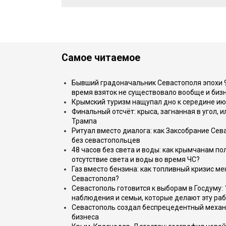
Самое читаемое
Бывший градоначальник Севастополя эпохи 90
время взяток не существовало вообще и бизн
Крымский туризм нащупал дно к середине ию
Финальный отсчёт: крыса, загнанная в угол, 
Трампа
Ритуал вместо диалога: как Заксобрание Сев
без севастопольцев
48 часов без света и воды: как крымчанам по
отсутствие света и воды во время ЧС?
Газ вместо бензина: как топливный кризис м
Севастополя?
Севастополь готовится к выборам в Госдуму: 
наблюдения и семьи, которые делают эту раб
Севастополь создал беспрецедентный механ
бизнеса