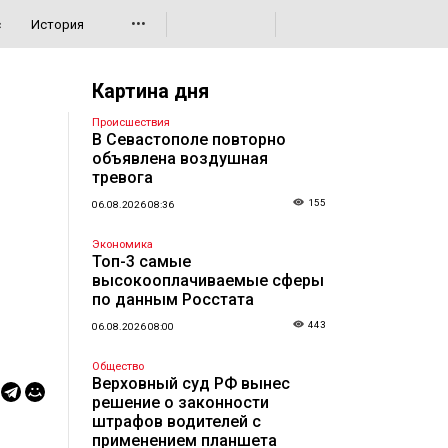
•••
с
История
Картина дня
Происшествия
В Севастополе повторно
объявлена воздушная
тревога
155
06.08.2026 08:36
Экономика
Топ-3 самые
высокооплачиваемые сферы
по данным Росстата
443
06.08.2026 08:00
Общество
Верховный суд РФ вынес
решение о законности
штрафов водителей с
применением планшета