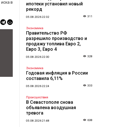
 иска в
ипотеки установил новый
рекорд
311
05.08.2026 22:32
Экономика
Правительство РФ
разрешило производство и
продажу топлива Евро 2,
Евро 3, Евро 4
328
05.08.2026 22:30
Экономика
Годовая инфляция в России
составила 6,11%
333
05.08.2026 22:24
Происшествия
В Севастополе снова
объявлена воздушная
тревога
638
05.08.2026 21:48