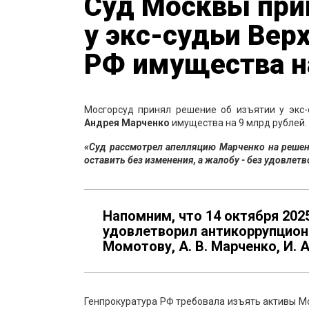
Суд Москвы при
у экс-судьи Вер
РФ имущества н
Мосгорсуд принял решение об изъятии у экс
Андрея Марченко
имущества на 9 млрд рублей.
«Суд рассмотрел апелляцию Марченко на решен
оставить без изменения, а жалобу - без удовлет
Напомним, что 14 октября 202
удовлетворил антикоррупционн
Момотову, А. В. Марченко, И. 
Генпрокуратура РФ требовала изъять активы Мо