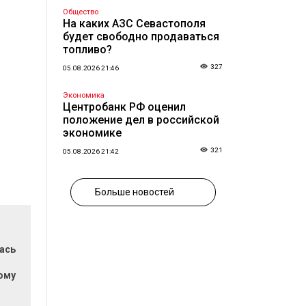
Общество
На каких АЗС Севастополя
будет свободно продаваться
топливо?
327
05.08.2026 21:46
Экономика
Центробанк РФ оценил
положение дел в российской
экономике
321
05.08.2026 21:42
Больше новостей
ась
и
ому