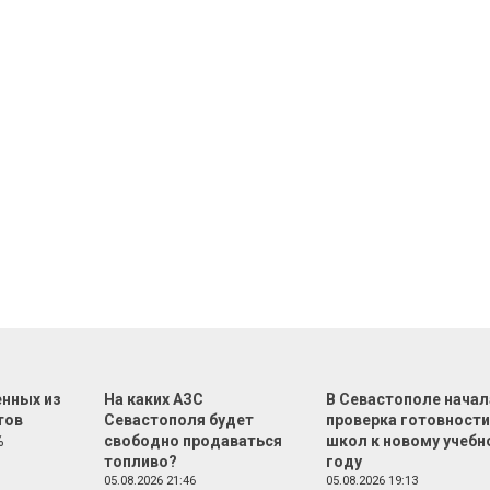
нных из
На каких АЗС
В Севастополе начал
тов
Севастополя будет
проверка готовност
%
свободно продаваться
школ к новому учебн
топливо?
году
05.08.2026 21:46
05.08.2026 19:13