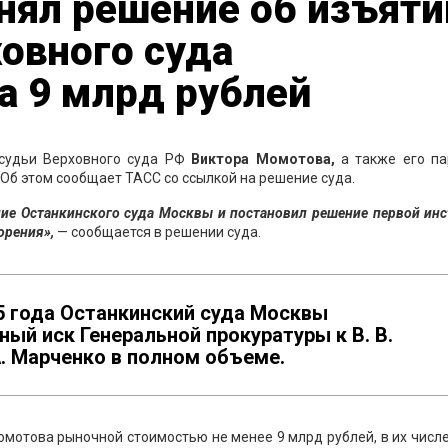
нял решение об изъяти
ховного суда
а 9 млрд рублей
-судьи Верховного суда РФ
Виктора Момотова,
а также его па
 Об этом сообщает ТАСС со ссылкой на решение суда.
ие Останкинского суда Москвы и постановил решение первой ин
ворения»,
— сообщается в решении суда.
5 года Останкинский суда Москвы
ый иск Генеральной прокуратуры к В. В.
А. Марченко в полном объеме.
мотова рыночной стоимостью не менее 9 млрд рублей, в их числ