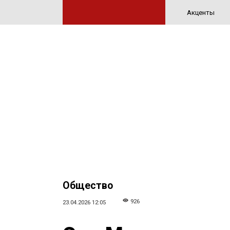
Акценты
Общество
926
23.04.2026 12:05