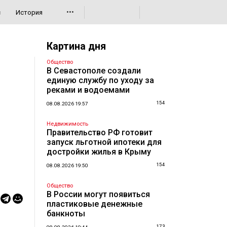
•••
с
История
Картина дня
Общество
В Севастополе создали
единую службу по уходу за
реками и водоемами
154
08.08.2026 19:57
Недвижимость
Правительство РФ готовит
запуск льготной ипотеки для
достройки жилья в Крыму
154
08.08.2026 19:50
Общество
В России могут появиться
пластиковые денежные
банкноты
173