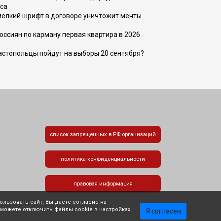
са
 мелкий шрифт в договоре уничтожит мечты
оссиян по карману первая квартира в 2026
вастопольцы пойдут на выборы 20 сентября?
список запрещенных в РФ организаций
политика конфиденциальности
правовая информация
льзовать сайт, Вы даете согласие на
 можете отключить файлы cookie в настройках
Я согласен