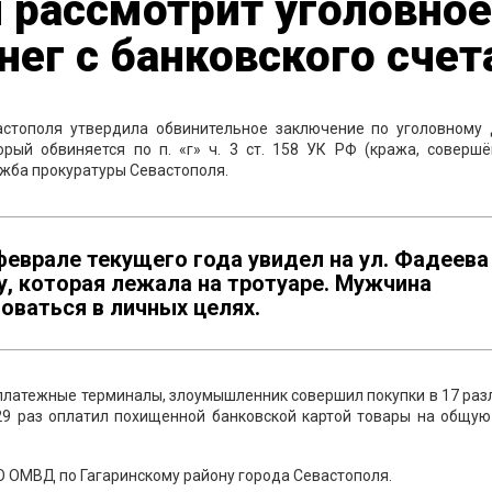
 рассмотрит уголовное
нег с банковского счет
астополя утвердила обвинительное заключение по уголовному 
орый обвиняется по п. «г» ч. 3 ст. 158 УК РФ (кража, совершё
ужба прокуратуры Севастополя.
феврале текущего года увидел на ул. Фадеева
, которая лежала на тротуаре. Мужчина
оваться в личных целях.
 платежные терминалы, злоумышленник совершил покупки в 17 ра
 29 раз оплатил похищенной банковской картой товары на общую
О ОМВД по Гагаринскому району города Севастополя.