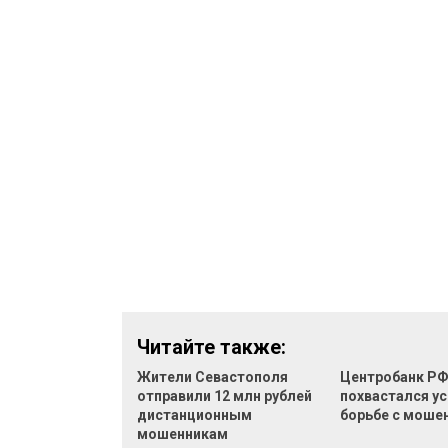
Читайте также:
Жители Севастополя
Центробанк Р
отправили 12 млн рублей
похвастался ус
дистанционным
борьбе с моше
мошенникам