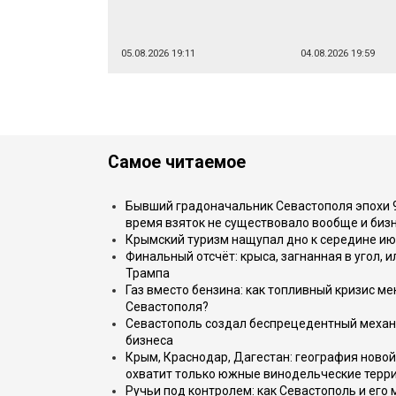
05.08.2026 19:11
04.08.2026 19:59
Самое читаемое
Бывший градоначальник Севастополя эпохи 90
время взяток не существовало вообще и бизн
Крымский туризм нащупал дно к середине ию
Финальный отсчёт: крыса, загнанная в угол, 
Трампа
Газ вместо бензина: как топливный кризис м
Севастополя?
Севастополь создал беспрецедентный механ
бизнеса
Крым, Краснодар, Дагестан: география новой
охватит только южные винодельческие терр
Ручьи под контролем: как Севастополь и его