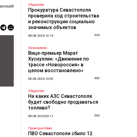
Общество
инский
Прокуратура Севастополя
проверила ход строительства
и реконструкции социально
значимых объектов
336
08.08.2026 10:16
Экономика
Вице-премьер Марат
Хуснуллин: «Движение по
трассе «Новороссия» в
целом восстановлено»
390
08.08.2026 10:09
Общество
На каких АЗС Севастополя
будет свободно продаваться
топливо?
344
08.08.2026 09:11
Происшествия
ПВО Севастополя сбило 12