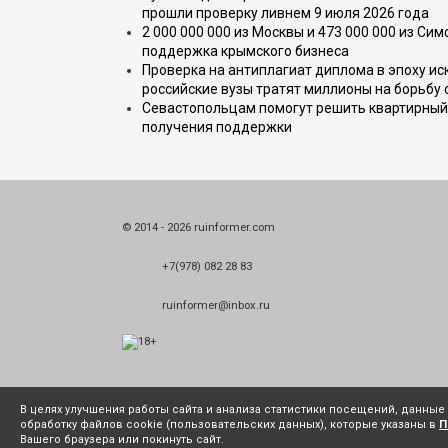
прошли проверку ливнем 9 июля 2026 года
2 000 000 000 из Москвы и 473 000 000 из С
поддержка крымского бизнеса
Проверка на антиплагиат диплома в эпоху иск
российские вузы тратят миллионы на борьбу
Севастопольцам помогут решить квартирный 
получения поддержки
© 2014 - 2026 ruinformer.com
+7(978) 082 28 83
ruinformer@inbox.ru
В целях улучшения работы сайта и анализа статистики посещений, данны
обработку файлов cookie (пользовательских данных), которые указаны в
П
Вашего браузера или покинуть сайт.