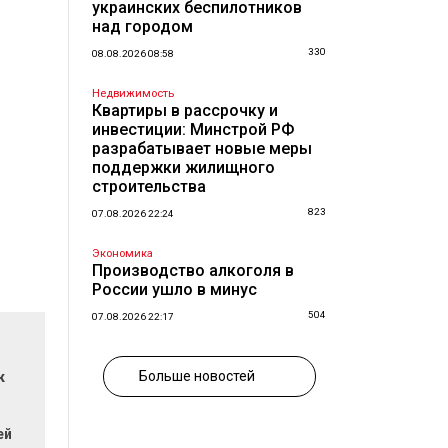
украинских беспилотников
над городом
330
08.08.2026 08:58
Недвижимость
Квартиры в рассрочку и
инвестиции: Минстрой РФ
разрабатывает новые меры
поддержки жилищного
строительства
823
07.08.2026 22:24
Экономика
Производство алкоголя в
России ушло в минус
504
07.08.2026 22:17
Больше новостей
к
ей