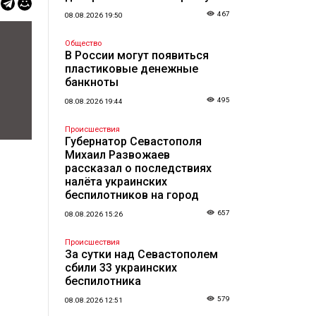
467
08.08.2026 19:50
Общество
В России могут появиться
пластиковые денежные
банкноты
495
08.08.2026 19:44
Происшествия
Губернатор Севастополя
Михаил Развожаев
рассказал о последствиях
налёта украинских
беспилотников на город
657
08.08.2026 15:26
Происшествия
За сутки над Севастополем
сбили 33 украинских
беспилотника
579
08.08.2026 12:51