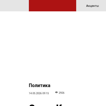
Акценты
Политика
2926
14.05.2026 09:15