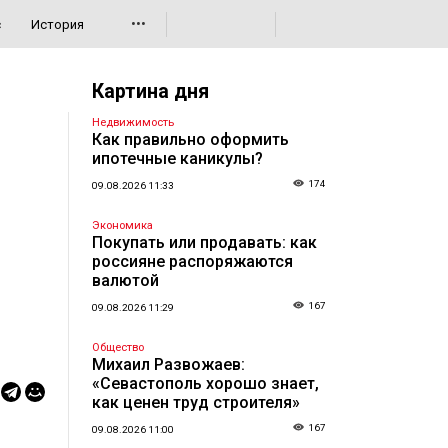
•••
с
История
Картина дня
Недвижимость
Как правильно оформить
ипотечные каникулы?
174
09.08.2026 11:33
Экономика
Покупать или продавать: как
россияне распоряжаются
валютой
167
09.08.2026 11:29
Общество
Михаил Развожаев:
«Севастополь хорошо знает,
как ценен труд строителя»
167
09.08.2026 11:00