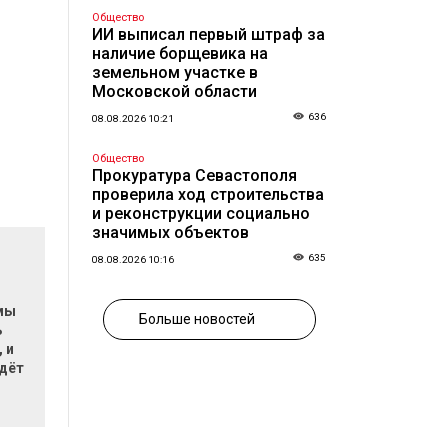
Общество
ИИ выписал первый штраф за
наличие борщевика на
земельном участке в
Московской области
636
08.08.2026 10:21
Общество
Прокуратура Севастополя
проверила ход строительства
и реконструкции социально
значимых объектов
635
08.08.2026 10:16
мы
Больше новостей
ь
 и
ждёт