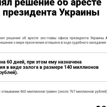
нял решение об аресте
а президента Украины
нял решение об аресте экс-главы офиса президента Украины
решение о мере пресечения оглашено в ходе судебного заседания
на 60 дней, при этом ему назначена
ия в виде залога в размере 140 миллионов
рублей).
б отмывании 460 миллионов гривен (около 767 миллионов рублей