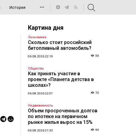
•••
с
История
Картина дня
Экономика
Сколько стоит российский
битопливный автомобиль?
59
06.08.2026 22:19
Общество
Как принять участие в
проекте «Планета детства в
школах»?
70
06.08.2026 22:07
Недвижимость
Объем просроченных долгов
по ипотеке на первичном
рынке жилья вырос на 15%
99
06.08.2026 21:33