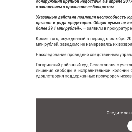
обнаружении крупной недостачи, а в апреле 201
с заявлением о признании ее банкротом.
Указанные действия повлекли неспособность ю
органов и ряда кредиторов. Общая сумма не и
более 39,1 млн рублей»,
— заявили в прокуратуре
Кроме того, осужденный в период с октября 20
млн рублей, заведомо не намереваясь их возвр
Расследование проведено следственным управл
Гагаринский районный суд Севастополя с учето
лишения свободы в исправительной колонии о
удовлетворил поддержанные прокурором исков
Следите за 