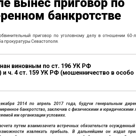
ле вынес приговор по
еренном банкротстве
обвинительный приговор по уголовному делу в отношении 60-л
ба прокуратуры Севастополя.
нан виновным по ст. 196 УК РФ
и ч. 4 ст. 159 УК РФ (мошенничество в особо
декабря 2014 по апрель 2017 года, будучи генеральным дире
амеренное банкротство, заключив с физическими и юридическими
яемой им организации условиях.
расчета путем взаимозачета встречных обязательств осужденный
озможности извлекать прибыль. В дальнейшем он издал при