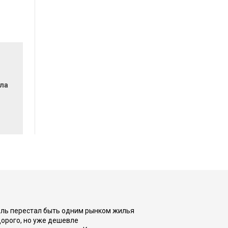
ла
оль перестал быть одним рынком жилья
дорого, но уже дешевле