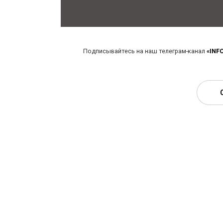
Подписывайтесь на наш телеграм-канал
«INF