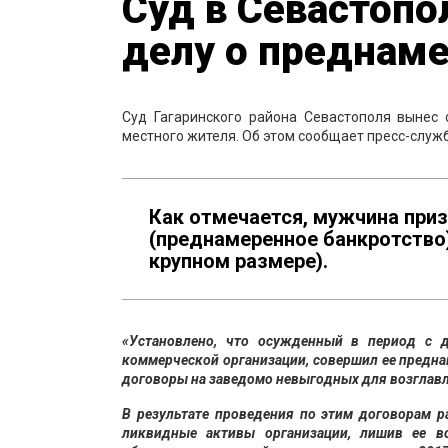
Суд в Севастопо
делу о преднам
Суд Гагаринского района Севастополя вынес 
местного жителя. Об этом сообщает пресс-служ
Как отмечается, мужчина приз
(преднамеренное банкротство) 
крупном размере).
«Установлено, что осужденный в период с 
коммерческой организации, совершил ее предн
договоры на заведомо невыгодных для возглавл
В результате проведения по этим договорам 
ликвидные активы организации, лишив ее в