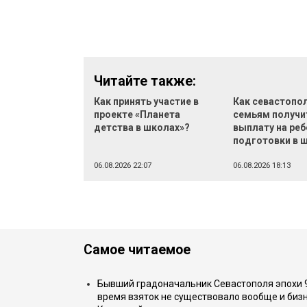
Читайте также:
Как принять участие в
Как севастопо
проекте «Планета
семьям получи
детства в школах»?
выплату на реб
подготовки в 
06.08.2026 22:07
06.08.2026 18:13
Самое читаемое
Бывший градоначальник Севастополя эпохи 90
время взяток не существовало вообще и бизн