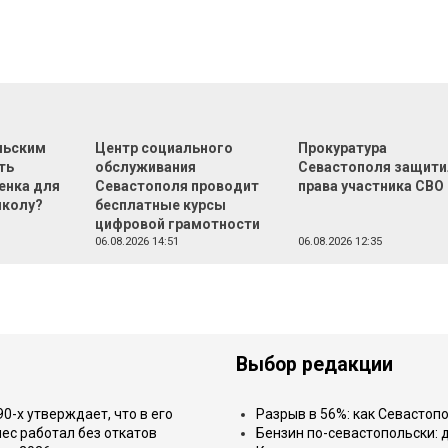
льским
Центр социального
Прокуратура
ть
обслуживания
Севастополя защити
енка для
Севастополя проводит
права участника СВО
школу?
бесплатные курсы
цифровой грамотности
06.08.2026 14:51
06.08.2026 12:35
Выбор редакции
-х утверждает, что в его
Разрыв в 56%: как Севастоп
ес работал без откатов
Бензин по-севастопольски: 