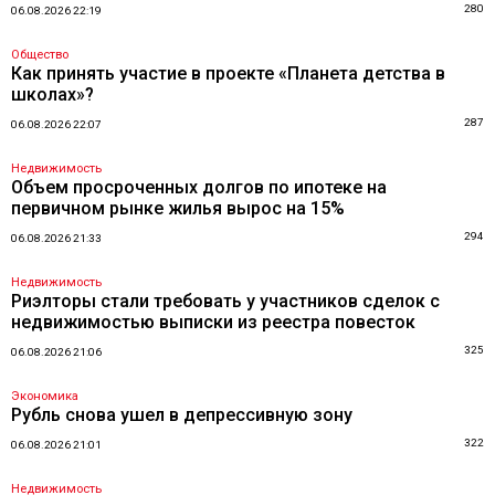
280
06.08.2026 22:19
Общество
Как принять участие в проекте «Планета детства в
школах»?
287
06.08.2026 22:07
Недвижимость
Объем просроченных долгов по ипотеке на
первичном рынке жилья вырос на 15%
294
06.08.2026 21:33
Недвижимость
Риэлторы стали требовать у участников сделок с
недвижимостью выписки из реестра повесток
325
06.08.2026 21:06
Экономика
Рубль снова ушел в депрессивную зону
322
06.08.2026 21:01
Недвижимость