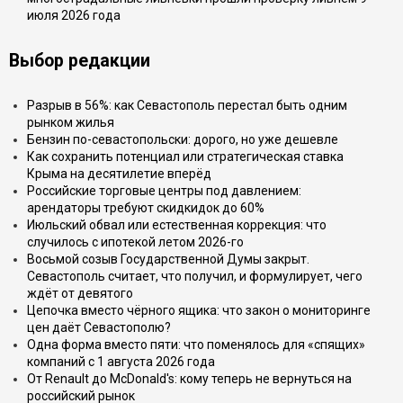
июля 2026 года
Выбор редакции
Разрыв в 56%: как Севастополь перестал быть одним
рынком жилья
Бензин по-севастопольски: дорого, но уже дешевле
Как сохранить потенциал или стратегическая ставка
Крыма на десятилетие вперёд
Российские торговые центры под давлением:
арендаторы требуют скидкидок до 60%
Июльский обвал или естественная коррекция: что
случилось с ипотекой летом 2026-го
Восьмой созыв Государственной Думы закрыт.
Севастополь считает, что получил, и формулирует, чего
ждёт от девятого
Цепочка вместо чёрного ящика: что закон о мониторинге
цен даёт Севастополю?
Одна форма вместо пяти: что поменялось для «спящих»
компаний с 1 августа 2026 года
От Renault до McDonald's: кому теперь не вернуться на
российский рынок