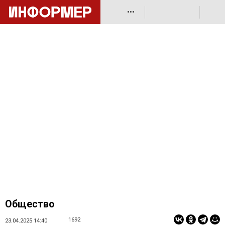
•••
Общество
1692
23.04.2025 14:40