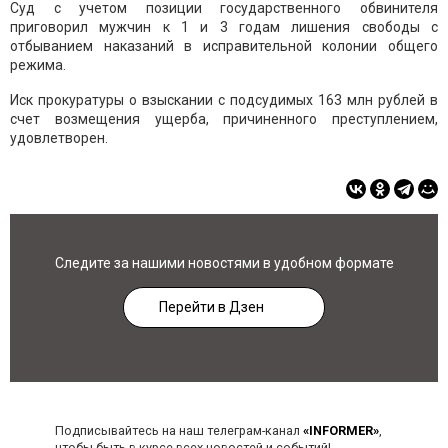
Суд с учетом позиции государственного обвинителя
приговорил мужчин к 1 и 3 годам лишения свободы с
отбыванием наказаний в исправительной колонии общего
режима.
Иск прокуратуры о взыскании с подсудимых 163 млн рублей в
счет возмещения ущерба, причиненного преступлением,
удовлетворен.
Следите за нашими новостями в удобном формате
Перейти в Дзен
Подписывайтесь на наш телеграм-канал
«INFORMER»
,
чтобы быть в курсе всех новостей и событий!