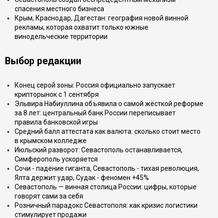
спасения местного бизнеса
Крым, Краснодар, Дагестан: география новой винной
рекламы, которая охватит только южные
винодельческие территории
Выбор редакции
Конец серой зоны: Россия официально запускает
крипторынок с 1 сентября
Эльвира Набиуллина объявила о самой жёсткой реформе
за 8 лет: центральный банк России переписывает
правила банковской игры
Средний балл аттестата как валюта: сколько стоит место
в крымском колледже
Июльский разворот: Севастополь останавливается,
Симферополь ускоряется
Сочи - падение гиганта, Севастополь - тихая революция,
Ялта держит удар, Судак - феномен +45%
Севастополь — винная столица России: цифры, которые
говорят сами за себя
Розничный парадокс Севастополя: как кризис логистики
стимулирует продажи