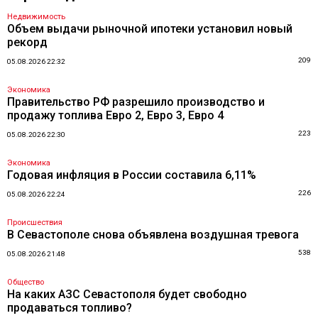
Недвижимость
Объем выдачи рыночной ипотеки установил новый
рекорд
209
05.08.2026 22:32
Экономика
Правительство РФ разрешило производство и
продажу топлива Евро 2, Евро 3, Евро 4
223
05.08.2026 22:30
Экономика
Годовая инфляция в России составила 6,11%
226
05.08.2026 22:24
Происшествия
В Севастополе снова объявлена воздушная тревога
538
05.08.2026 21:48
Общество
На каких АЗС Севастополя будет свободно
продаваться топливо?