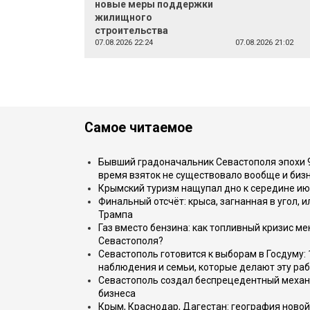
новые меры поддержки
жилищного
строительства
07.08.2026 22:24
07.08.2026 21:02
Самое читаемое
Бывший градоначальник Севастополя эпохи 90
время взяток не существовало вообще и бизн
Крымский туризм нащупал дно к середине ию
Финальный отсчёт: крыса, загнанная в угол, 
Трампа
Газ вместо бензина: как топливный кризис м
Севастополя?
Севастополь готовится к выборам в Госдуму: 
наблюдения и семьи, которые делают эту раб
Севастополь создал беспрецедентный механ
бизнеса
Крым, Краснодар, Дагестан: география новой