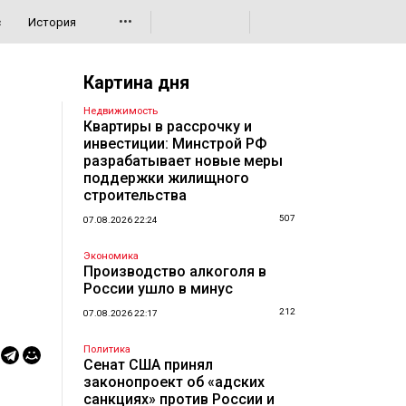
•••
с
История
Картина дня
Недвижимость
Квартиры в рассрочку и
инвестиции: Минстрой РФ
разрабатывает новые меры
поддержки жилищного
строительства
507
07.08.2026 22:24
Экономика
Производство алкоголя в
России ушло в минус
212
07.08.2026 22:17
Политика
Сенат США принял
законопроект об «адских
санкциях» против России и