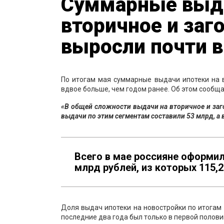
Суммарные выда
вторичное и заг
выросли почти в
По итогам мая суммарные выдачи ипотеки на в
вдвое больше, чем годом ранее. Об этом сообщ
«В общей сложности выдачи на вторичное и заг
выдачи по этим сегментам составили 53 млрд, а в
Всего в мае россияне оформи
млрд рублей, из которых 115,
Доля выдач ипотеки на новостройки по итогам м
последние два года был только в первой полови