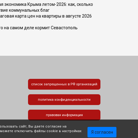
 экономика Крыма летом-2026: как, сколько
твие коммунальных благ
говая карта цен на квартиры в августе 2026
то на самом деле кормит Севастополь
список запрещенных в РФ организаций
политика конфиденциальности
правовая информация
льзовать сайт, Вы даете согласие на
 можете отключить файлы cookie в настройках
Я согласен