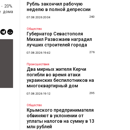
Рубль закончил рабочую
- 20%.
неделю в полной депрессии
е дома
260
07.08.2026 20:04
Общество
Губернатор Севастополя
Михаил Развожаев наградил
лучших строителей города
276
07.08.2026 19:42
Происшествия
Два мирных жителя Керчи
погибли во время атаки
украинских беспилотников на
многоквартирный дом
295
07.08.2026 19:12
Общество
Крымского предпринимателя
обвиняют в уклонении от
уплаты налогов на сумму в 13
млн рублей