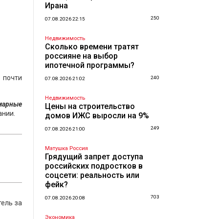
Ирана
250
07.08.2026 22:15
Недвижимость
Сколько времени тратят
россияне на выбор
ипотечной программы?
о почти
240
07.08.2026 21:02
Недвижимость
ммарные
Цены на строительство
ании.
домов ИЖС выросли на 9%
249
07.08.2026 21:00
Матушка Россия
Грядущий запрет доступа
российских подростков в
соцсети: реальность или
фейк?
703
07.08.2026 20:08
тель за
Экономика