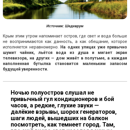
Источник: Шедеврум
Крым этим утром напоминает остров, где свет и вода больше
не воспринимаются как данность, а как обещание, которое
исполняется неравномерно.
На одних улицах уже привычно
шумит чайник, льётся вода из душа и мигает экран
телевизора, на других — дом живёт в полутьме, а каждая
наполненная бутылка становится маленьким запасом
будущей уверенности.
Ночью полуостров слушал не
привычный гул кондиционеров и бой
часов, а редкие, глухие звуки —
далёкие взрывы, шорох генераторов,
шаги людей, вышедших на балкон
посмотреть, как темнеет город. Там,