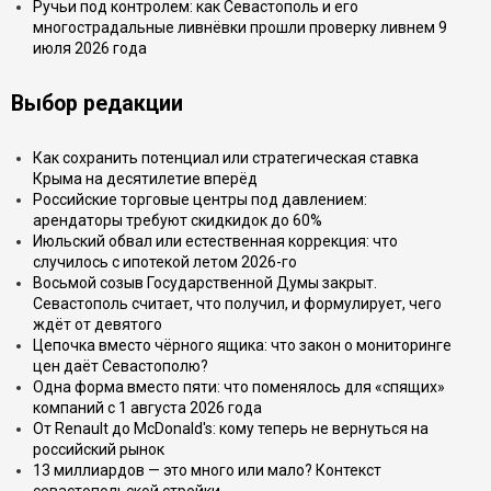
Ручьи под контролем: как Севастополь и его
многострадальные ливнёвки прошли проверку ливнем 9
июля 2026 года
Выбор редакции
Как сохранить потенциал или стратегическая ставка
Крыма на десятилетие вперёд
Российские торговые центры под давлением:
арендаторы требуют скидкидок до 60%
Июльский обвал или естественная коррекция: что
случилось с ипотекой летом 2026-го
Восьмой созыв Государственной Думы закрыт.
Севастополь считает, что получил, и формулирует, чего
ждёт от девятого
Цепочка вместо чёрного ящика: что закон о мониторинге
цен даёт Севастополю?
Одна форма вместо пяти: что поменялось для «спящих»
компаний с 1 августа 2026 года
От Renault до McDonald's: кому теперь не вернуться на
российский рынок
13 миллиардов — это много или мало? Контекст
севастопольской стройки