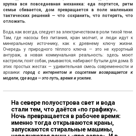
хрупка вся повседневная механика: еда портится, ритм
семьи сбивается, дом превращается в поле маленьких
тактических решений — что сохранить, что потерять, что
отложить.
Вода, как всегда, следует за электричеством в роли тихой тени.
Там, где насосы без питания, кран молчит, и люди идут к
минеральному источнику, как к древнему ключу жизни.
Очередь у природного тёплого ключа — это не курортный
антураж, а новая коммунальная реальность: здесь моют
кастрюли, поят собак, умываются, набирают бутыли для дома. В
этих простых жестах — удивительная смесь современности и
архаики:
город с интернетом и соцсетями возвращается к
модели, где вода — это путь, время и усилие.
На севере полуострова свет и вода
стали тем, что даётся «по графику».
Ночь превращается в рабочее время:
именно тогда открываются краны,
запускаются стиральные машины,