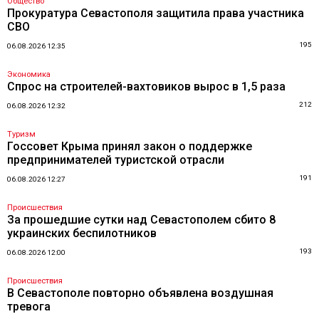
Общество
Прокуратура Севастополя защитила права участника
СВО
195
06.08.2026 12:35
Экономика
Спрос на строителей-вахтовиков вырос в 1,5 раза
212
06.08.2026 12:32
Туризм
Госсовет Крыма принял закон о поддержке
предпринимателей туристской отрасли
191
06.08.2026 12:27
Происшествия
За прошедшие сутки над Севастополем сбито 8
украинских беспилотников
193
06.08.2026 12:00
Происшествия
В Севастополе повторно объявлена воздушная
тревога