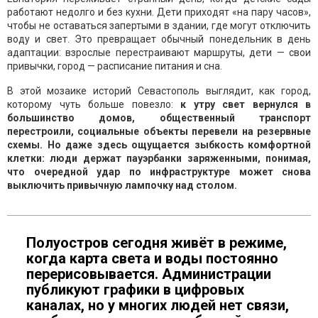
работают недолго и без кухни. Дети приходят «на пару часов»,
чтобы не оставаться запертыми в здании, где могут отключить
воду и свет. Это превращает обычный понедельник в день
адаптации: взрослые перестраивают маршруты, дети — свои
привычки, город — расписание питания и сна.
В этой мозаике историй Севастополь выглядит, как город,
которому чуть больше повезло:
к утру свет вернулся в
большинство домов, общественный транспорт
перестроили, социальные объекты перевели на резервные
схемы. Но даже здесь ощущается зыбкость комфортной
клетки: люди держат пауэрбанки заряженными, понимая,
что очередной удар по инфраструктуре может снова
выключить привычную лампочку над столом.
Полуостров сегодня живёт в режиме,
когда карта света и воды постоянно
перерисовывается. Администрации
публикуют графики в цифровых
каналах, но у многих людей нет связи,