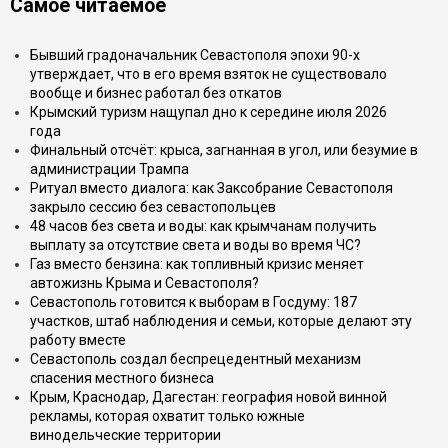
Самое читаемое
Бывший градоначальник Севастополя эпохи 90-х
утверждает, что в его время взяток не существовало
вообще и бизнес работал без откатов
Крымский туризм нащупал дно к середине июля 2026
года
Финальный отсчёт: крыса, загнанная в угол, или безумие в
администрации Трампа
Ритуал вместо диалога: как Заксобрание Севастополя
закрыло сессию без севастопольцев
48 часов без света и воды: как крымчанам получить
выплату за отсутствие света и воды во время ЧС?
Газ вместо бензина: как топливный кризис меняет
автожизнь Крыма и Севастополя?
Севастополь готовится к выборам в Госдуму: 187
участков, штаб наблюдения и семьи, которые делают эту
работу вместе
Севастополь создал беспрецедентный механизм
спасения местного бизнеса
Крым, Краснодар, Дагестан: география новой винной
рекламы, которая охватит только южные
винодельческие территории