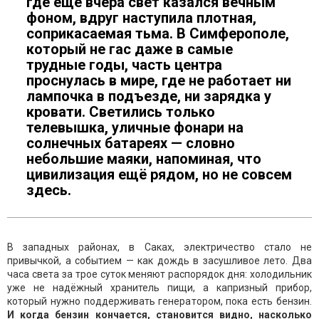
где ещё вчера свет казался вечным
фоном, вдруг наступила плотная,
соприкасаемая тьма. В Симферополе,
который не гас даже в самые
трудные годы, часть центра
проснулась в мире, где не работает ни
лампочка в подъезде, ни зарядка у
кровати. Светились только
телевышка, уличные фонари на
солнечных батареях — словно
небольшие маяки, напоминая, что
цивилизация ещё рядом, но не совсем
здесь.
В западных районах, в Саках, электричество стало не
привычкой, а событием — как дождь в засушливое лето. Два
часа света за трое суток меняют распорядок дня: холодильник
уже не надёжный хранитель пищи, а капризный прибор,
который нужно поддерживать генератором, пока есть бензин.
И когда бензин кончается, становится видно, насколько