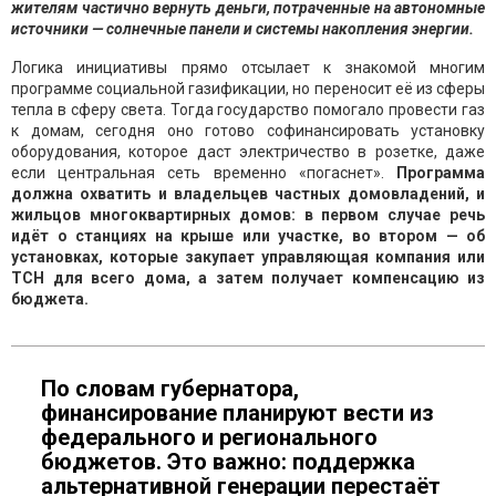
жителям частично вернуть деньги, потраченные на автономные
источники — солнечные панели и системы накопления энергии.
Логика инициативы прямо отсылает к знакомой многим
программе социальной газификации, но переносит её из сферы
тепла в сферу света. Тогда государство помогало провести газ
к домам, сегодня оно готово софинансировать установку
оборудования, которое даст электричество в розетке, даже
если центральная сеть временно «погаснет».
Программа
должна охватить и владельцев частных домовладений, и
жильцов многоквартирных домов: в первом случае речь
идёт о станциях на крыше или участке, во втором — об
установках, которые закупает управляющая компания или
ТСН для всего дома, а затем получает компенсацию из
бюджета.
По словам губернатора,
финансирование планируют вести из
федерального и регионального
бюджетов. Это важно: поддержка
альтернативной генерации перестаёт