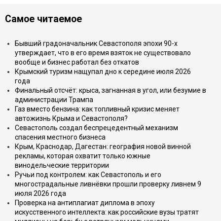
Самое читаемое
Бывший градоначальник Севастополя эпохи 90-х
утверждает, что в его время взяток не существовало
вообще и бизнес работал без откатов
Крымский туризм нащупал дно к середине июля 2026
года
Финальный отсчёт: крыса, загнанная в угол, или безумие в
администрации Трампа
Газ вместо бензина: как топливный кризис меняет
автожизнь Крыма и Севастополя?
Севастополь создал беспрецедентный механизм
спасения местного бизнеса
Крым, Краснодар, Дагестан: география новой винной
рекламы, которая охватит только южные
винодельческие территории
Ручьи под контролем: как Севастополь и его
многострадальные ливнёвки прошли проверку ливнем 9
июля 2026 года
Проверка на антиплагиат диплома в эпоху
искусственного интеллекта: как российские вузы тратят