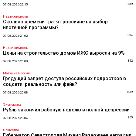
359
07.08.2026 22:15
Недвижимость
Сколько времени тратят россияне на выбор
ипотечной программы?
334
07.08.2026 21:02
Недвижимость
Цены на строительство домов ИЖС выросли на 9%
352
07.08.2026 21:00
Матушка Россия
Грядущий запрет доступа российских подростков в
соцсети: реальность или фейк?
839
07.08.2026 20:08
Экономика
Рубль закончил рабочую неделю в полной депрессии
365
07.08.2026 20:04
Общество
Губернатор Севастополя Михаил Развожаев наградил