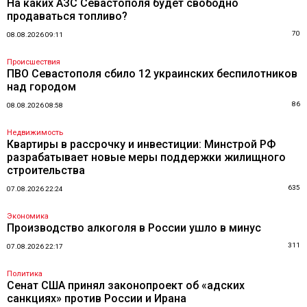
На каких АЗС Севастополя будет свободно
продаваться топливо?
70
08.08.2026 09:11
Происшествия
ПВО Севастополя сбило 12 украинских беспилотников
над городом
86
08.08.2026 08:58
Недвижимость
Квартиры в рассрочку и инвестиции: Минстрой РФ
разрабатывает новые меры поддержки жилищного
строительства
635
07.08.2026 22:24
Экономика
Производство алкоголя в России ушло в минус
311
07.08.2026 22:17
Политика
Сенат США принял законопроект об «адских
санкциях» против России и Ирана