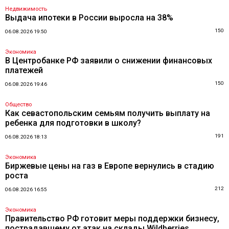
Недвижимость
Выдача ипотеки в России выросла на 38%
150
06.08.2026 19:50
Экономика
В Центробанке РФ заявили о снижении финансовых
платежей
150
06.08.2026 19:46
Общество
Как севастопольским семьям получить выплату на
ребенка для подготовки в школу?
191
06.08.2026 18:13
Экономика
Биржевые цены на газ в Европе вернулись в стадию
роста
212
06.08.2026 16:55
Экономика
Правительство РФ готовит меры поддержки бизнесу,
пострадавшему от атак на склады Wildberries