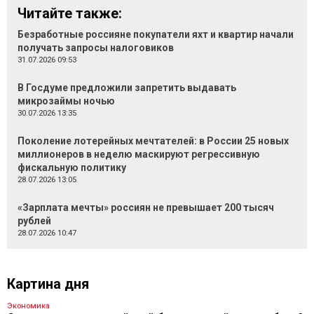
Читайте также:
Безработные россияне покупатели яхт и квартир начали
получать запросы налоговиков
31.07.2026 09:53
В Госдуме предложили запретить выдавать
микрозаймы ночью
30.07.2026 13:35
Поколение лотерейных мечтателей: в России 25 новых
миллионеров в неделю маскируют регрессивную
фискальную политику
28.07.2026 13:05
«Зарплата мечты» россиян не превышает 200 тысяч
рублей
28.07.2026 10:47
Картина дня
Экономика