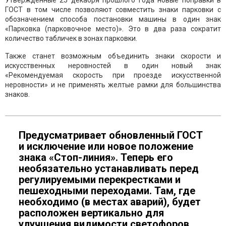
Утвержденные 25 декабря прошлого года новые поправки в
ГОСТ в том числе позволяют совместить знаки парковки с
обозначением способа постановки машины в один знак
«Парковка (парковочное место)». Это в два раза сократит
количество табличек в зонах парковки.
Также станет возможным объединить знаки скорости и
искусственных неровностей в один новый знак
«Рекомендуемая скорость при проезде искусственной
неровности» и не применять желтые рамки для большинства
знаков.
Предусматривает обновленный ГОСТ
и исключение или новое положение
знака «Стоп-линия». Теперь его
необязательно устанавливать перед
регулируемыми перекрестками и
пешеходными переходами. Там, где
необходимо (в местах аварий), будет
расположен вертикально для
улучшения видимости светофоров,