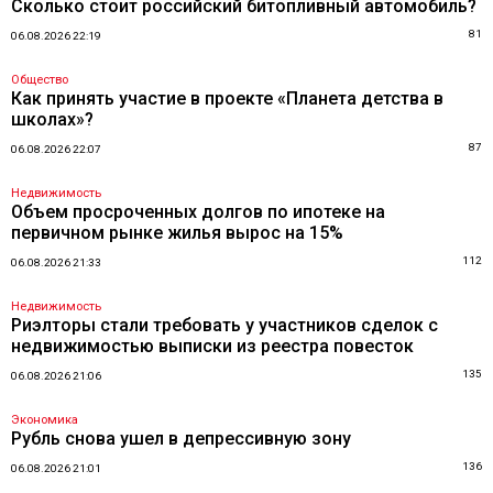
Сколько стоит российский битопливный автомобиль?
81
06.08.2026 22:19
Общество
Как принять участие в проекте «Планета детства в
школах»?
87
06.08.2026 22:07
Недвижимость
Объем просроченных долгов по ипотеке на
первичном рынке жилья вырос на 15%
112
06.08.2026 21:33
Недвижимость
Риэлторы стали требовать у участников сделок с
недвижимостью выписки из реестра повесток
135
06.08.2026 21:06
Экономика
Рубль снова ушел в депрессивную зону
136
06.08.2026 21:01