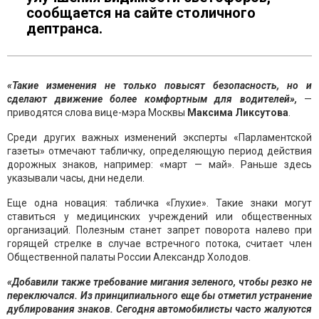
сообщается на сайте столичного
дептранса.
«Такие изменения не только повысят безопасность, но и
сделают движение более комфортным для водителей»,
—
приводятся слова вице-мэра Москвы
Максима Ликсутова
.
Среди других важных изменений эксперты «Парламентской
газеты» отмечают табличку, определяющую период действия
дорожных знаков, например: «март — май». Раньше здесь
указывали часы, дни недели.
Еще одна новация: табличка «Глухие». Такие знаки могут
ставиться у медицинских учреждений или общественных
организаций. Полезным станет запрет поворота налево при
горящей стрелке в случае встречного потока, считает член
Общественной палаты России Александр Холодов.
«Добавили также требование мигания зеленого, чтобы резко не
переключался. Из принципиального еще бы отметил устранение
дублирования знаков. Сегодня автомобилисты часто жалуются