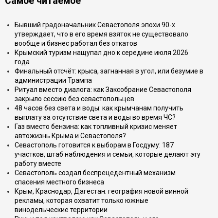
Самое читаемое
Бывший градоначальник Севастополя эпохи 90-х
утверждает, что в его время взяток не существовало
вообще и бизнес работал без откатов
Крымский туризм нащупал дно к середине июля 2026
года
Финальный отсчёт: крыса, загнанная в угол, или безумие в
администрации Трампа
Ритуал вместо диалога: как Заксобрание Севастополя
закрыло сессию без севастопольцев
48 часов без света и воды: как крымчанам получить
выплату за отсутствие света и воды во время ЧС?
Газ вместо бензина: как топливный кризис меняет
автожизнь Крыма и Севастополя?
Севастополь готовится к выборам в Госдуму: 187
участков, штаб наблюдения и семьи, которые делают эту
работу вместе
Севастополь создал беспрецедентный механизм
спасения местного бизнеса
Крым, Краснодар, Дагестан: география новой винной
рекламы, которая охватит только южные
винодельческие территории