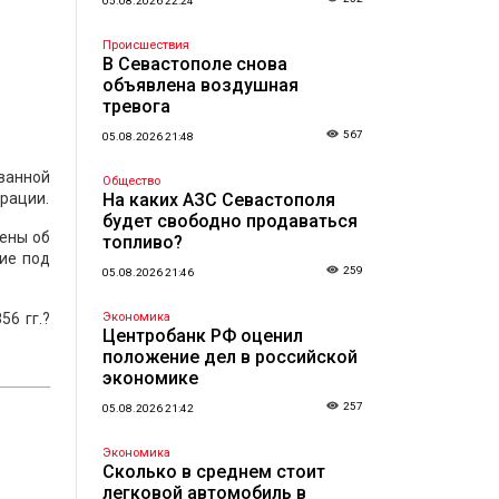
05.08.2026 22:24
Происшествия
В Севастополе снова
объявлена воздушная
тревога
567
05.08.2026 21:48
ванной
Общество
рации.
На каких АЗС Севастополя
будет свободно продаваться
лены об
топливо?
ие под
259
05.08.2026 21:46
6 гг.?
Экономика
Центробанк РФ оценил
положение дел в российской
экономике
257
05.08.2026 21:42
Экономика
Сколько в среднем стоит
легковой автомобиль в