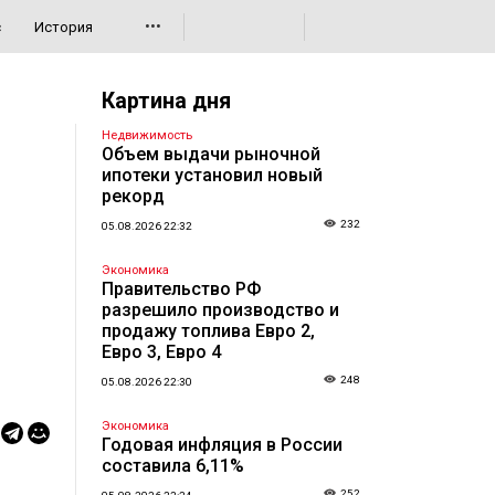
•••
с
История
Картина дня
Недвижимость
Объем выдачи рыночной
ипотеки установил новый
рекорд
232
05.08.2026 22:32
Экономика
Правительство РФ
разрешило производство и
продажу топлива Евро 2,
Евро 3, Евро 4
248
05.08.2026 22:30
Экономика
Годовая инфляция в России
составила 6,11%
252