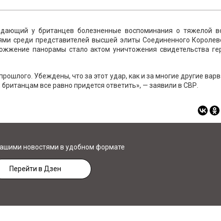
уждающий у британцев болезненные воспоминания о тяжелой в
ями среди представителей высшей элиты Соединенного Королевс
сожжение панорамы стало актом уничтожения свидетельства ге
 прошлого. Убеждены, что за этот удар, как и за многие другие вар
 британцам все равно придется ответить», — заявили в СВР.
нашими новостями в удобном формате
Перейти в Дзен