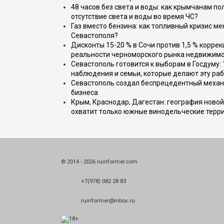
48 часов без света и воды: как крымчанам по
отсутствие света и воды во время ЧС?
Газ вместо бензина: как топливный кризис м
Севастополя?
Дисконты 15-20 % в Сочи против 1,5 % коррек
реальности черноморского рынка недвижим
Севастополь готовится к выборам в Госдуму: 
наблюдения и семьи, которые делают эту раб
Севастополь создал беспрецедентный механ
бизнеса
Крым, Краснодар, Дагестан: география новой
охватит только южные винодельческие терр
© 2014 - 2026 ruinformer.com
+7(978) 082 28 83
ruinformer@inbox.ru