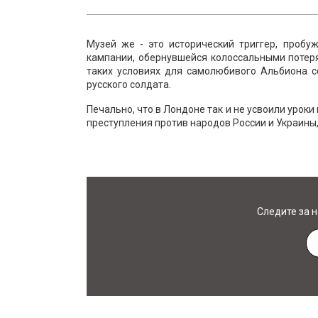
Музей же - это исторический триггер, проб
кампании, обернувшейся колоссальными потер
таких условиях для самолюбивого Альбиона 
русского солдата.
Печально, что в Лондоне так и не усвоили уроки
преступления против народов России и Украины,
Следите за 