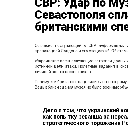
СВР: Удар по М
Севастополя сп
британскими с
Согласно поступающей в СВР информации, 
провокацией Лондона и его спецслужб. Об это
«Украинские военнослужащие готовили дроны и 
истинной цели атаки. Полетные задания в си
личиной военных советников.
Почему же британцы нацелились на панораму 
Ведь вблизи здания музея не было военных объ
Дело в том, что украинский 
как попытку реванша за нереа
стратегического поражения Ро