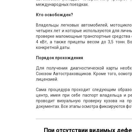
международных поездках.
Кто освобожден?
Владельцы легковых автомобилей, мотоциклов
четырех лет и которые используются для личн
проверке маломощные транспортные средства 
4 кВт, а также прицепы весом до 3,5 тонн. Во
конкретной даты.
Порядок прохождения
Для получения диагностической карты необх
Союзом Автостраховщиков. Кроме того, осмот
лицензией.
Сама процедура проходит следующим образо
центр, имея при себе паспорт владельца и р
проводит визуальную проверку кузова на п
документах. Все этапы осмотра фиксируются ф
При отсутствии видимых дефе