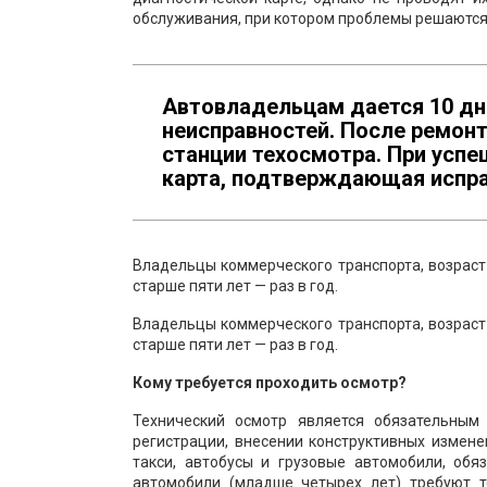
обслуживания, при котором проблемы решаются
Автовладельцам дается 10 дн
неисправностей. После ремонт
станции техосмотра. При усп
карта, подтверждающая испра
Владельцы коммерческого транспорта, возраст 
старше пяти лет — раз в год.
Владельцы коммерческого транспорта, возраст 
старше пяти лет — раз в год.
Кому требуется проходить осмотр?
Технический осмотр является обязательным
регистрации, внесении конструктивных измен
такси, автобусы и грузовые автомобили, обя
автомобили (младше четырех лет) требуют т