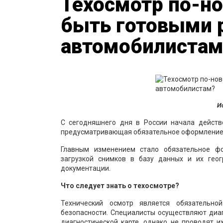
Техосмотр по-но
быть готовыми 
автомобилистам
И
С сегодняшнего дня в России начала действ
предусматривающая обязательное оформление 
Главным изменением стало обязательное ф
загрузкой снимков в базу данных и их гео
документации.
Что следует знать о техосмотре?
Технический осмотр является обязательн
безопасности. Специалисты осуществляют диа
диагностической карте, однако не проводят и