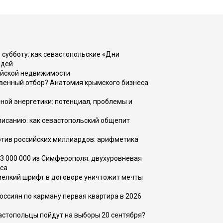
 субботу: как севастопольские «Дни
юдей
ийской недвижимости
венный отбор? Анатомия крымского бизнеса
ной энергетики: потенциал, проблемы и
списанию: как севастопольский общепит
тив российских миллиардов: арифметика
73 000 000 из Симферополя: двухуровневая
са
 мелкий шрифт в договоре уничтожит мечты
оссиян по карману первая квартира в 2026
вастопольцы пойдут на выборы 20 сентября?