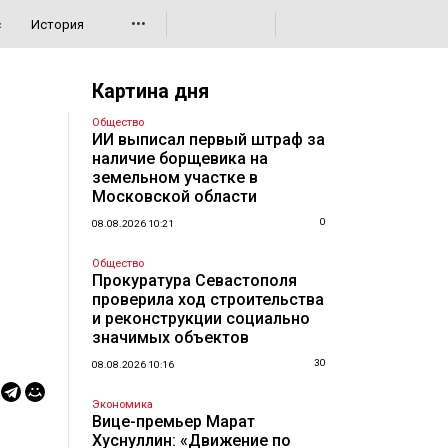
•••
с
История
Картина дня
Общество
ИИ выписал первый штраф за
наличие борщевика на
земельном участке в
Московской области
0
08.08.2026 10:21
Общество
Прокуратура Севастополя
проверила ход строительства
и реконструкции социально
значимых объектов
30
08.08.2026 10:16
Экономика
Вице-премьер Марат
Хуснуллин: «Движение по