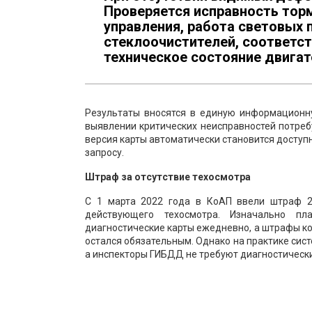
Проверяется исправность тор
управления, работа световых 
стеклоочистителей, соответст
техническое состояние двигат
Результаты вносятся в единую информационн
выявлении критических неисправностей потреб
версия карты автоматически становится досту
запросу.
Штраф за отсутствие техосмотра
С 1 марта 2022 года в КоАП ввели штраф 2
действующего техосмотра. Изначально пл
диагностические карты ежедневно, а штрафы ко
остался обязательным. Однако на практике сис
а инспекторы ГИБДД не требуют диагностически