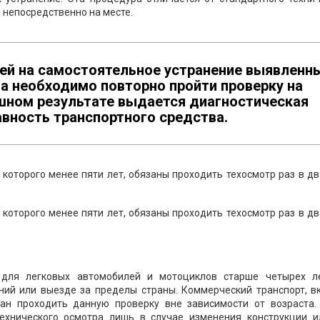
 непосредственно на месте.
ей на самостоятельное устранение выявленн
а необходимо повторно пройти проверку на
ешном результате выдается диагностическая
вность транспортного средства.
которого менее пяти лет, обязаны проходить техосмотр раз в дв
которого менее пяти лет, обязаны проходить техосмотр раз в дв
 для легковых автомобилей и мотоциклов старше четырех л
ений или выезде за пределы страны. Коммерческий транспорт, в
зан проходить данную проверку вне зависимости от возраста.
ехнического осмотра лишь в случае изменения конструкции и