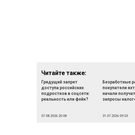
Читайте также:
Грядущий запрет
Безработные р
доступа российских
покупатели яхт
подростков в соцсети:
начали получа
реальность или фейк?
запросы налог
07.08.2026 20:08
31.07.2026 09:53