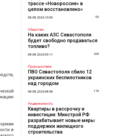
трассе «Новороссия» в
целом восстановлено»
55
08.08.2026 10:09
Общество
На каких АЗС Севастополя
будет свободно продаваться
топливо?
109
08.08.2026 09:11
Происшествия
ПВО Севастополя сбило 12
едств,
украинских беспилотников
над городом
ческой
119
08.08.2026 08:58
икацию
Недвижимость
Квартиры в рассрочку и
инвестиции: Минстрой РФ
разрабатывает новые меры
нормам
поддержки жилищного
ости в
строительства
ческого