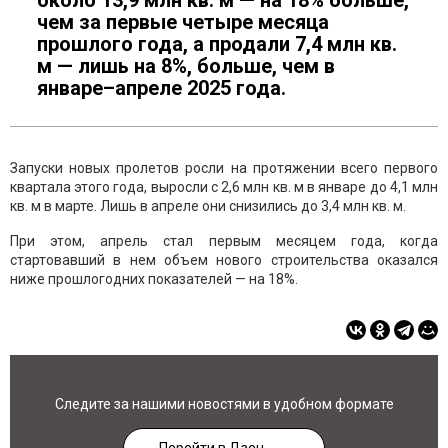
около 13,9 млн кв. м — на 18% больше,
чем за первые четыре месяца
прошлого года, а продали 7,4 млн кв.
м — лишь на 8%, больше, чем в
январе–апреле 2025 года.
Запуски новых пролетов росли на протяжении всего первого
квартала этого года, выросли с 2,6 млн кв. м в январе до 4,1 млн
кв. м в марте. Лишь в апреле они снизились до 3,4 млн кв. м.
При этом, апрель стал первым месяцем года, когда
стартовавший в нем объем нового строительства оказался
ниже прошлогодних показателей — на 18%.
Следите за нашими новостями в удобном формате