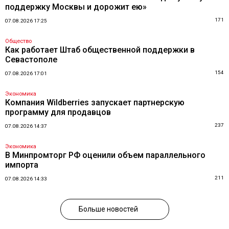
поддержку Москвы и дорожит ею»
171
07.08.2026 17:25
Общество
Как работает Штаб общественной поддержки в
Севастополе
154
07.08.2026 17:01
Экономика
Компания Wildberries запускает партнерскую
программу для продавцов
237
07.08.2026 14:37
Экономика
В Минпромторг РФ оценили объем параллельного
импорта
211
07.08.2026 14:33
Больше новостей