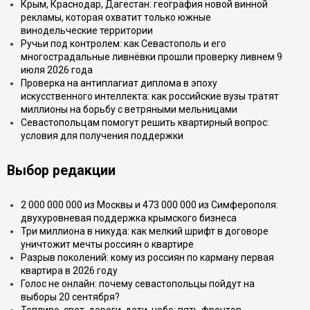
Крым, Краснодар, Дагестан: география новой винной
рекламы, которая охватит только южные
винодельческие территории
Ручьи под контролем: как Севастополь и его
многострадальные ливнёвки прошли проверку ливнем 9
июля 2026 года
Проверка на антиплагиат диплома в эпоху
искусственного интеллекта: как российские вузы тратят
миллионы на борьбу с ветряными мельницами
Севастопольцам помогут решить квартирный вопрос:
условия для получения поддержки
Выбор редакции
2 000 000 000 из Москвы и 473 000 000 из Симферополя:
двухуровневая поддержка крымского бизнеса
Три миллиона в никуда: как мелкий шрифт в договоре
уничтожит мечты россиян о квартире
Разрыв поколений: кому из россиян по карману первая
квартира в 2026 году
Голос не онлайн: почему севастопольцы пойдут на
выборы 20 сентября?