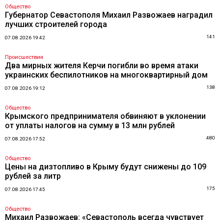
Общество
Губернатор Севастополя Михаил Развожаев наградил
лучших строителей города
141
07.08.2026 19:42
Происшествия
Два мирных жителя Керчи погибли во время атаки
украинских беспилотников на многоквартирный дом
138
07.08.2026 19:12
Общество
Крымского предпринимателя обвиняют в уклонении
от уплаты налогов на сумму в 13 млн рублей
480
07.08.2026 17:52
Общество
Цены на дизтопливо в Крыму будут снижены до 109
рублей за литр
175
07.08.2026 17:45
Общество
Михаил Развожаев: «Севастополь всегда чувствует