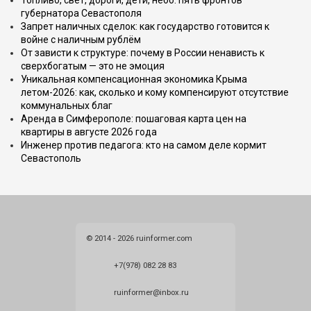
Топливо, свет, дороги, дети, небо: пять фронтов
губернатора Севастополя
Запрет наличных сделок: как государство готовится к
войне с наличным рублём
От зависти к структуре: почему в России ненависть к
сверхбогатым — это не эмоция
Уникальная компенсационная экономика Крыма
летом-2026: как, сколько и кому компенсируют отсутствие
коммунальных благ
Аренда в Симферополе: пошаговая карта цен на
квартиры в августе 2026 года
Инженер против педагога: кто на самом деле кормит
Севастополь
© 2014 - 2026 ruinformer.com
+7(978) 082 28 83
ruinformer@inbox.ru