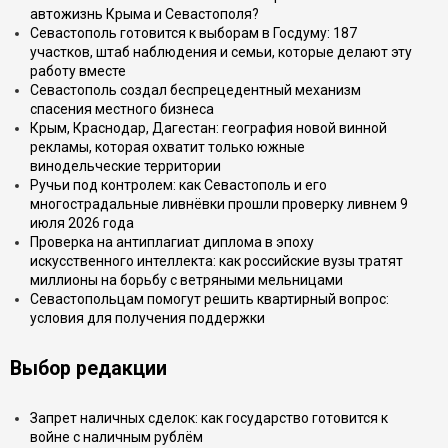
автожизнь Крыма и Севастополя?
Севастополь готовится к выборам в Госдуму: 187
участков, штаб наблюдения и семьи, которые делают эту
работу вместе
Севастополь создал беспрецедентный механизм
спасения местного бизнеса
Крым, Краснодар, Дагестан: география новой винной
рекламы, которая охватит только южные
винодельческие территории
Ручьи под контролем: как Севастополь и его
многострадальные ливнёвки прошли проверку ливнем 9
июля 2026 года
Проверка на антиплагиат диплома в эпоху
искусственного интеллекта: как российские вузы тратят
миллионы на борьбу с ветряными мельницами
Севастопольцам помогут решить квартирный вопрос:
условия для получения поддержки
Выбор редакции
Запрет наличных сделок: как государство готовится к
войне с наличным рублём