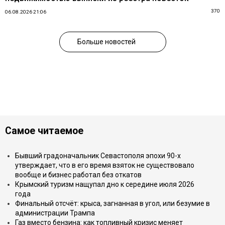
370
06.08.2026 21:06
Больше новостей
Самое читаемое
Бывший градоначальник Севастополя эпохи 90-х
утверждает, что в его время взяток не существовало
вообще и бизнес работал без откатов
Крымский туризм нащупал дно к середине июля 2026
года
Финальный отсчёт: крыса, загнанная в угол, или безумие в
администрации Трампа
Газ вместо бензина: как топливный кризис меняет