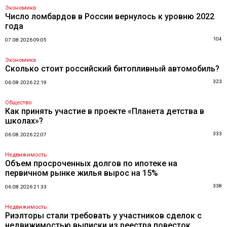
Экономика
Число ломбардов в России вернулось к уровню 2022
года
104
07.08.2026 09:05
Экономика
Сколько стоит российский битопливный автомобиль?
323
06.08.2026 22:19
Общество
Как принять участие в проекте «Планета детства в
школах»?
333
06.08.2026 22:07
Недвижимость
Объем просроченных долгов по ипотеке на
первичном рынке жилья вырос на 15%
338
06.08.2026 21:33
Недвижимость
Риэлторы стали требовать у участников сделок с
недвижимостью выписки из реестра повесток