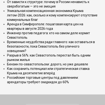
От зависти к структуре: почему в России ненависть к
сверхбогатым — это не эмоция
Уникальная компенсационная экономика Крыма
летом-2026: как, сколько и кому компенсируют отсутствие
коммунальных благ
Аренда в Симферополе: пошаговая карта цен на
квартиры в августе 2026 года
Инженер против педагога: кто на самом деле кормит
Севастополь
Временные неудобства ради главного: как оставаться в
безопасности, пока Севастополь без уличного
освещения?
Разрыв в 56%: как Севастополь перестал быть одним
рынком жилья
Бензин по-севастопольски: дорого, но уже дешевле
Как сохранить потенциал или стратегическая ставка
Крыма на десятилетие вперёд
Российские торговые центры под давлением:
арендаторы требуют скидкидок до 60%