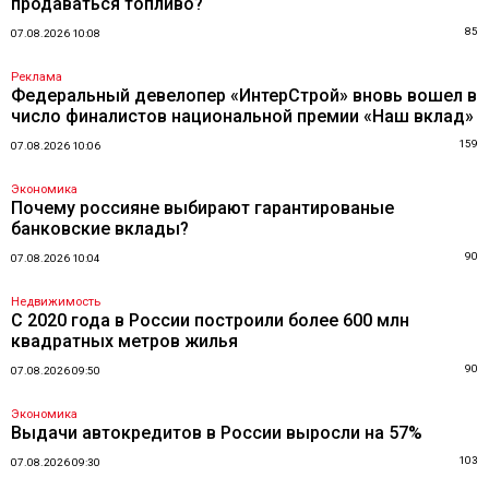
продаваться топливо?
85
07.08.2026 10:08
Реклама
Федеральный девелопер «ИнтерСтрой» вновь вошел в
число финалистов национальной премии «Наш вклад»
159
07.08.2026 10:06
Экономика
Почему россияне выбирают гарантированые
банковские вклады?
90
07.08.2026 10:04
Недвижимость
С 2020 года в России построили более 600 млн
квадратных метров жилья
90
07.08.2026 09:50
Экономика
Выдачи автокредитов в России выросли на 57%
103
07.08.2026 09:30