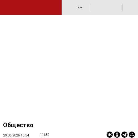
•••
Общество
11689
29.06.2026 15:34