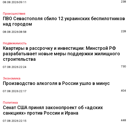
238
08.08.2026 09:11
Происшествия
ПВО Севастополя сбило 12 украинских беспилотников
над городом
228
08.08.2026 08:58
Недвижимость
Квартиры в рассрочку и инвестиции: Минстрой РФ
разрабатывает новые меры поддержки жилищного
строительства
730
07.08.2026 22:24
Экономика
Производство алкоголя в России ушло в минус
404
07.08.2026 22:17
Политика
Сенат США принял законопроект об «адских
санкциях» против России и Ирана
448
07.08.2026 22:15