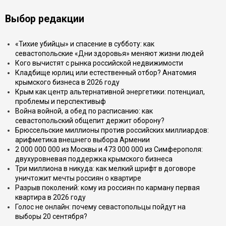
Выбор редакции
«Тихие убийцы» и спасение в субботу: как
севастопольские «Дни здоровья» меняют жизни людей
Кого вычистят с рынка российской недвижимости
Кладбище юрлиц или естественный отбор? Анатомия
крымского бизнеса в 2026 году
Крым как центр альтернативной энергетики: потенциал,
проблемы и перспективыф
Война войной, а обед по расписанию: как
севастопольский общепит держит оборону?
Брюссельские миллионы против российских миллиардов:
арифметика внешнего выбора Армении
2 000 000 000 из Москвы и 473 000 000 из Симферополя:
двухуровневая поддержка крымского бизнеса
Три миллиона в никуда: как мелкий шрифт в договоре
уничтожит мечты россиян о квартире
Разрыв поколений: кому из россиян по карману первая
квартира в 2026 году
Голос не онлайн: почему севастопольцы пойдут на
выборы 20 сентября?