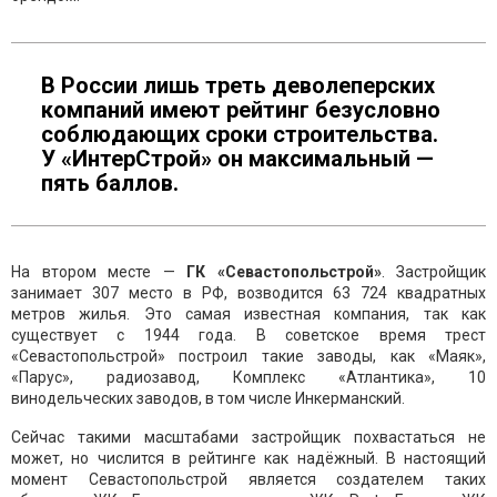
В России лишь треть деволеперских
компаний имеют рейтинг безусловно
соблюдающих сроки строительства.
У «ИнтерСтрой» он максимальный —
пять баллов.
На втором месте —
ГК «Севастопольстрой»
. Застройщик
занимает 307 место в РФ, возводится 63 724 квадратных
метров жилья. Это самая известная компания, так как
существует с 1944 года. В советское время трест
«Севастопольстрой» построил такие заводы, как «Маяк»,
«Парус», радиозавод, Комплекс «Атлантика», 10
винодельческих заводов, в том числе Инкерманский.
Сейчас такими масштабами застройщик похвастаться не
может, но числится в рейтинге как надёжный. В настоящий
момент Севастопольстрой является создателем таких