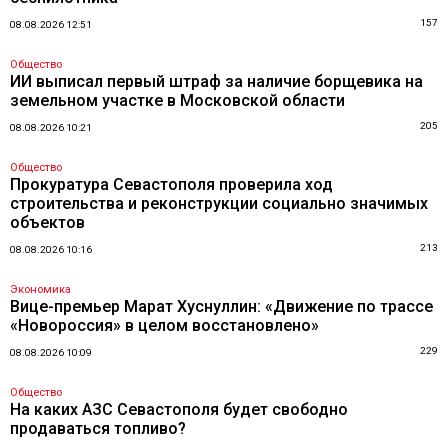
157
08.08.2026 12:51
Общество
ИИ выписал первый штраф за наличие борщевика на
земельном участке в Московской области
205
08.08.2026 10:21
Общество
Прокуратура Севастополя проверила ход
строительства и реконструкции социально значимых
объектов
213
08.08.2026 10:16
Экономика
Вице-премьер Марат Хуснуллин: «Движение по трассе
«Новороссия» в целом восстановлено»
229
08.08.2026 10:09
Общество
На каких АЗС Севастополя будет свободно
продаваться топливо?