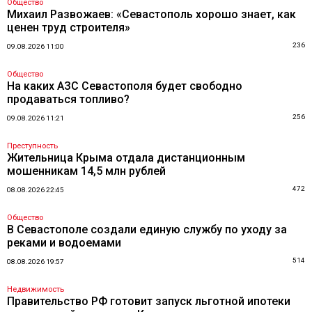
Общество
Михаил Развожаев: «Севастополь хорошо знает, как
ценен труд строителя»
236
09.08.2026 11:00
Общество
На каких АЗС Севастополя будет свободно
продаваться топливо?
256
09.08.2026 11:21
Преступность
Жительница Крыма отдала дистанционным
мошенникам 14,5 млн рублей
472
08.08.2026 22:45
Общество
В Севастополе создали единую службу по уходу за
реками и водоемами
514
08.08.2026 19:57
Недвижимость
Правительство РФ готовит запуск льготной ипотеки