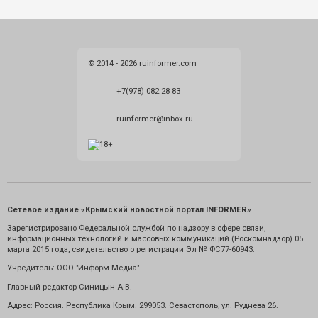
© 2014 - 2026 ruinformer.com
+7(978) 082 28 83
ruinformer@inbox.ru
Сетевое издание «Крымский новостной портал INFORMER»
Зарегистрировано Федеральной службой по надзору в сфере связи,
информационных технологий и массовых коммуникаций (Роскомнадзор) 05
марта 2015 года, свидетельство о регистрации Эл № ФС77-60943.
Учредитель: ООО "Информ Медиа"
Главный редактор Синицын А.В.
Адрес: Россия. Республика Крым. 299053. Севастополь, ул. Руднева 26.