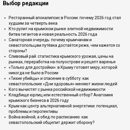
Выбор редакции
Ресторанный апокалипсис в России: почему 2026 год стал
худшим за четверть века
Кто рулит на крымском рынке элитной недвижимости:
битва гигантов и новая реальность 2026 года
Санаторная очередь: почему крымчанам и
севастопольцам путёвка достаётся реже, чем кажется со
стороны?
Сливовый рай: статистика крымского урожая, цены на
рынках, переработка на полуострове и рецепт варенья
«Только для достройки»: в Крыму готовят меру, которой
никогда не было в России
«Тихие убийцы» и спасение в субботу: как
севастопольские «Дни здоровья» меняют жизни людей
Кого вычистят с рынка российской недвижимости
Кладбище юрлиц или естественный отбор? Анатомия
крымского бизнеса в 2026 году
Крым как центр альтернативной энергетики: потенциал,
проблемы и перспективы
Война войной, а обед по расписанию: как
севастопольский общепит держит оборону?