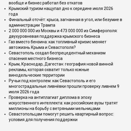
вообще и бизнес работал без откатов
Крымский туризм нащупал дно к середине июля 2026
года
Финальный отсчёт: крыса, загнанная в угол, или безумие в
администрации Трампа
2 000 000 000 из Москвы и 473 000 000 из Симферополя:
двухуровневая поддержка крымского бизнеса
Газ вместо бензина: как топливный кризис меняет
автожизнь Крыма и Севастополя?
Севастополь создал беспрецедентный механизм
спасения местного бизнеса
Крым, Краснодар, Дагестан: география новой винной
рекламы, которая охватит только южные
винодельческие территории
Ручьи под контролем: как Севастополь и его
многострадальные ливнёвки прошли проверку ливнем 9
июля 2026 года
Проверка на антиплагиат диплома в эпоху
искусственного интеллекта: как российские вузы тратят
миллионы на борьбу с ветряными мельницами
Севастопольцам помогут решить квартирный вопрос:
условия для получения поддержки