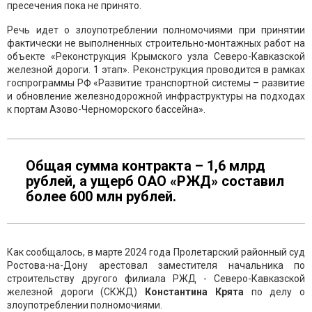
пресечения пока не принято.
Речь идет о злоупотреблении полномочиями при принятии
фактически не выполненных строительно-монтажных работ на
объекте «Реконструкция Крымского узла Северо-Кавказской
железной дороги. 1 этап». Реконструкция проводится в рамках
госпрограммы РФ «Развитие транспортной системы – развитие
и обновление железнодорожной инфраструктуры на подходах
к портам Азово-Черноморского бассейна».
Общая сумма контракта – 1,6 млрд
рублей, а ущерб ОАО «РЖД» составил
более 600 млн рублей.
Как сообщалось, в марте 2024 года Пролетарский районный суд
Ростова-на-Дону арестовал заместителя начальника по
строительству другого филиала РЖД - Северо-Кавказской
железной дороги (СКЖД)
Константина Крята
по делу о
злоупотреблении полномочиями.