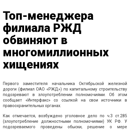
Топ-менеджера
филиала РЖД
обвиняют в
многомиллионных
хищениях
Первого заместителя начальника Октябрьской железной
дороги (филиал ОАО «РЖД») по капитальному строительству
подозревают в злоупотреблении полномочиями. Об этом
сообщает «Интерфакс» со ссылкой на свои источники в
правоохранительных органах.
Как отмечается, возбуждено уголовное дело по ч.3 ст.285
(злоупотребление должностными полномочиями) УК РФ. У
подозреваемого проведены обыски, решение о мере