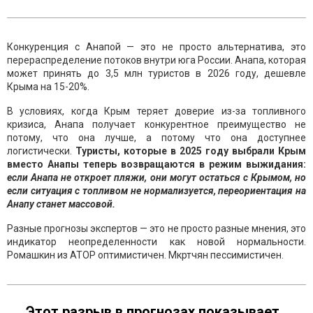
Конкуренция с Анапой — это не просто альтернатива, это
перераспределение потоков внутри юга России. Анапа, которая
может принять до 3,5 млн туристов в 2026 году, дешевле
Крыма на 15-20%.
В условиях, когда Крым теряет доверие из-за топливного
кризиса, Анапа получает конкурентное преимущество не
потому, что она лучше, а потому что она доступнее
логистически.
Туристы, которые в 2025 году выбрали Крым
вместо Анапы теперь возвращаются в режим выжидания:
если Анапа не откроет пляжи, они могут остаться с Крымом, но
если ситуация с топливом не нормализуется, переориентация на
Анапу станет массовой.
Разные прогнозы экспертов — это не просто разные мнения, это
индикатор неопределенности как новой нормальности.
Ромашкин из АТОР оптимистичен. Мкртчян пессимистичен.
Этот разрыв в прогнозах показывает,