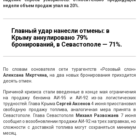
недели объем продаж упал на 20%.
Главный удар нанесли отмены: в
Крыму аннулировано 79%
бронирований, в Севастополе — 71%.
По словам основателя сети турагентств «Розовый слон»
Алексана Мкртчяна,
на два новых бронирования приходится
десять отмен.
Причиной кризиса стали введенные в конце мая ограничения
на продажу бензина АИ-95 и АИ-92 из-за логистических
трудностей. Глава Крыма
Сергей Аксенов
4 июня приостановил
свободную продажу топлива, аналогичная мера принята в
Севастополе. Глава Севастополя
Михаил Развожаев
7 июня
сообщил о возобновлении продажи АИ-92 на трех заправках, но
сложности с доставкой топлива могут сохраняться минимум
месяц.