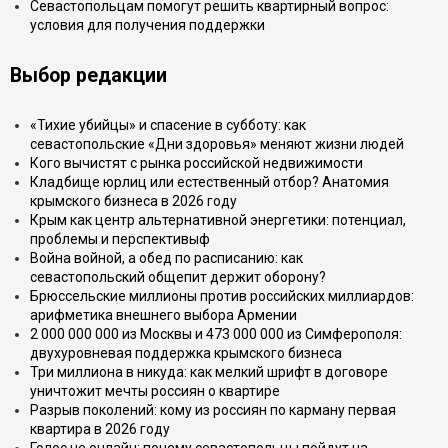
Севастопольцам помогут решить квартирный вопрос:
условия для получения поддержки
Выбор редакции
«Тихие убийцы» и спасение в субботу: как
севастопольские «Дни здоровья» меняют жизни людей
Кого вычистят с рынка российской недвижимости
Кладбище юрлиц или естественный отбор? Анатомия
крымского бизнеса в 2026 году
Крым как центр альтернативной энергетики: потенциал,
проблемы и перспективыф
Война войной, а обед по расписанию: как
севастопольский общепит держит оборону?
Брюссельские миллионы против российских миллиардов:
арифметика внешнего выбора Армении
2 000 000 000 из Москвы и 473 000 000 из Симферополя:
двухуровневая поддержка крымского бизнеса
Три миллиона в никуда: как мелкий шрифт в договоре
уничтожит мечты россиян о квартире
Разрыв поколений: кому из россиян по карману первая
квартира в 2026 году