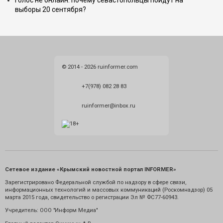
Голос не онлайн: почему севастопольцы пойдут на
выборы 20 сентября?
© 2014 - 2026 ruinformer.com
+7(978) 082 28 83
ruinformer@inbox.ru
Сетевое издание «Крымский новостной портал INFORMER»
Зарегистрировано Федеральной службой по надзору в сфере связи,
информационных технологий и массовых коммуникаций (Роскомнадзор) 05
марта 2015 года, свидетельство о регистрации Эл № ФС77-60943.
Учредитель: ООО "Информ Медиа"