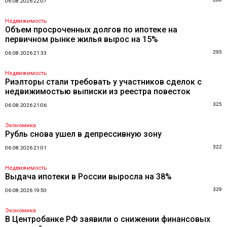
06.08.2026 22:07
Недвижимость
Объем просроченных долгов по ипотеке на
первичном рынке жилья вырос на 15%
295
06.08.2026 21:33
Недвижимость
Риэлторы стали требовать у участников сделок с
недвижимостью выписки из реестра повесток
325
06.08.2026 21:06
Экономика
Рубль снова ушел в депрессивную зону
322
06.08.2026 21:01
Недвижимость
Выдача ипотеки в России выросла на 38%
329
06.08.2026 19:50
Экономика
В Центробанке РФ заявили о снижении финансовых