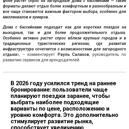
фоне растет спрос на загородные дома с бассейнами — такие
форматы делают отдых более комфортным и разнообразным и
все чаще становятся важным фактором выбора, особенно для
миллениалов и зумеров.
Дома с бассейнами под
ходят как для коротких поездок на
выходные, так и для более продолжительного отдыха.
Особенно активно растет спрос вблизи крупных городов и в
традиционных туристических регионах, где развитая
инфраструктура сочетается с возможностями для загородного
отдыха
», – комментирует
Рауль Салахов
, руководитель по
развитию сервисов для арендодателей.
В 2026 году усилился тренд на раннее
бронирование: пользователи чаще
планируют поездки заранее, чтобы
выбрать наиболее подходящие
варианты по цене, расположению и
уровню комфорта. Это дополнительно
стимулирует развитие рынка,
способствует увеличению