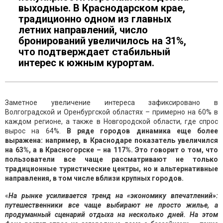
выходные. В Краснодарском крае,
традиционно одном из главных
летних направлений, число
бронирований увеличилось на 31%,
что подтверждает стабильный
интерес к южным курортам.
Заметное увеличение интереса зафиксировано в
Волгоградской и Оренбургской областях – примерно на 60% в
каждом регионе, а также в Новгородской области, где спрос
вырос на 64%.
В ряде городов динамика еще более
выражена: например, в Краснодаре показатель увеличился
на 63%, а в Красногорске – на 117%. Это говорит о том, что
пользователи все чаще рассматривают не только
традиционные туристические центры, но и альтернативные
направления, в том числе вблизи крупных городов.
«
На рынке усиливается тренд на «экономику впечатлений»:
путешественники все чаще выбирают не просто жилье, а
продуманный сц
енарий отдыха на несколько дней. На этом