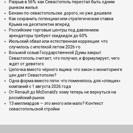
Разрыв в 56%: как Севастополь перестал быть одним
рынком жилья
Бензин по-севастопольски: дорого, но уже дешевле
Как сохранить потенциал или стратегическая ставка
Крыма на десятилетие вперёд
Российские торговые центры под давлением:
арендаторы требуют скидкидок до 60%
Июльский обвал или естественная коррекция: что
случилось с ипотекой летом 2026-го
Восьмой созыв Государственной Думы закрыт.
Севастополь считает, что получил, и формулирует, чего
ждёт от девятого
Цепочка вместо чёрного ящика: что закон о мониторинге
цен даёт Севастополю?
Одна форма вместо пяти: что поменялось для «спящих»
компаний с 1 августа 2026 года
От Renault до McDonald's: кому теперь не вернуться на
российский рынок
13 миллиардов — это много или мало? Контекст
севастопольской стройки