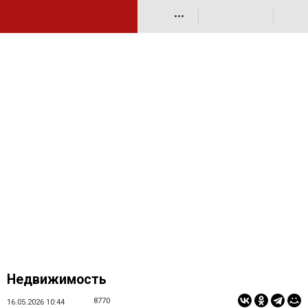
•••
Недвижимость
8770
16.05.2026 10:44