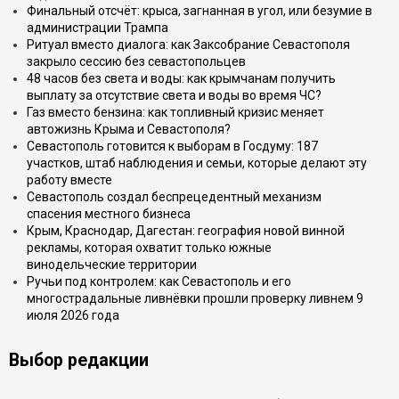
Финальный отсчёт: крыса, загнанная в угол, или безумие в
администрации Трампа
Ритуал вместо диалога: как Заксобрание Севастополя
закрыло сессию без севастопольцев
48 часов без света и воды: как крымчанам получить
выплату за отсутствие света и воды во время ЧС?
Газ вместо бензина: как топливный кризис меняет
автожизнь Крыма и Севастополя?
Севастополь готовится к выборам в Госдуму: 187
участков, штаб наблюдения и семьи, которые делают эту
работу вместе
Севастополь создал беспрецедентный механизм
спасения местного бизнеса
Крым, Краснодар, Дагестан: география новой винной
рекламы, которая охватит только южные
винодельческие территории
Ручьи под контролем: как Севастополь и его
многострадальные ливнёвки прошли проверку ливнем 9
июля 2026 года
Выбор редакции