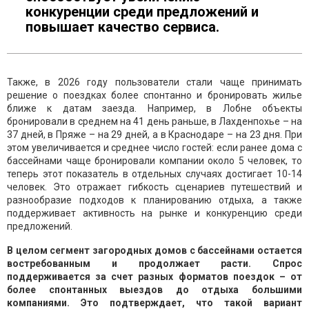
конкуренции среди предложений и
повышает качество сервиса.
Также, в 2026 году пользователи стали чаще принимать
решение о поездках более спонтанно и бронировать жилье
ближе к датам заезда. Например, в Лобне объекты
бронировали в среднем на 41 день раньше, в Лахденпохье – на
37 дней, в Пряже – на 29 дней, а в Краснодаре – на 23 дня. При
этом увеличивается и среднее число гостей: если ранее дома с
бассейнами чаще бронировали компании около 5 человек, то
теперь этот показатель в отдельных случаях достигает 10-14
человек. Это отражает гибкость сценариев путешествий и
разнообразие подходов к планированию отдыха, а также
поддерживает активность на рынке и конкуренцию среди
предложений.
В целом сегмент загородных домов с бассейнами остается
востребованным и продолжает расти. Спрос
поддерживается за счет разных форматов поездок – от
более спонтанных выездов до отдыха большими
компаниями. Это подтверждает, что такой вариант