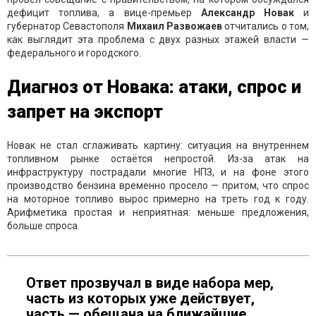
дефицит топлива, а вице-премьер
Александр Новак
и
губернатор Севастополя
Михаил Развожаев
отчитались о том,
как выглядит эта проблема с двух разных этажей власти —
федерального и городского.
Диагноз от Новака: атаки, спрос и
запрет на экспорт
Новак не стал сглаживать картину: ситуация на внутреннем
топливном рынке остаётся непростой. Из-за атак на
инфраструктуру пострадали многие НПЗ, и на фоне этого
производство бензина временно просело — притом, что спрос
на моторное топливо вырос примерно на треть год к году.
Арифметика простая и неприятная: меньше предложения,
больше спроса.
Ответ прозвучал в виде набора мер,
часть из которых уже действует,
часть — обещана на ближайшие