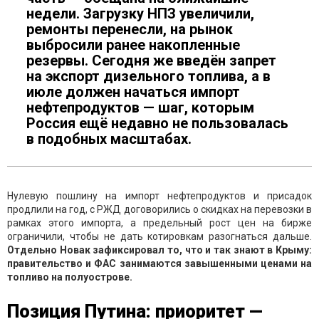
недели. Загрузку НПЗ увеличили,
ремонты перенесли, на рынок
выбросили ранее накопленные
резервы. Сегодня же введён запрет
на экспорт дизельного топлива, а в
июле должен начаться импорт
нефтепродуктов — шаг, которым
Россия ещё недавно не пользовалась
в подобных масштабах.
Нулевую пошлину на импорт нефтепродуктов и присадок
продлили на год, с РЖД договорились о скидках на перевозки в
рамках этого импорта, а предельный рост цен на бирже
ограничили, чтобы не дать котировкам разогнаться дальше.
Отдельно Новак зафиксировал то, что и так знают в Крыму:
правительство и ФАС занимаются завышенными ценами на
топливо на полуострове.
Позиция Путина: приоритет —