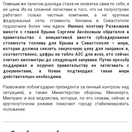
Главным же пунктом доклада стала не нехватка сама по себе, а
её цена. Из-за сложной логистики и того, что на полуострове
работают только частные компании, а не крупные
федеральные сети, стоимость бензина в Севастополе
подскочила более чем вдвое.
Именно поэтому Развожаев
вместе с главой Крыма Сергеем Аксёновым обратился в
правительство с инициативой ввести субсидирование
стоимости топлива для Крыма и Севастополя — мера,
которая должна снизить закупочную цену для заправок и,
соответственно, цифры на табло АЗС для всех, кто сейчас
считает километры до следующей заправки. Путин просьбу
поддержал и поручил правительству не затягивать с
документами, а Новак подтвердил: такая мера
действительно необходима.
Развожаев поблагодарил президента за личный контроль над
ситуацией, а также Министерство обороны, Минэнерго,
Минтранс и все ведомства, которые, по его словам, сейчас в
круглосуточном режиме помогают городу стабилизировать
положение.