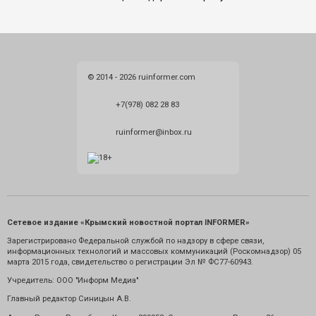
© 2014 - 2026 ruinformer.com
+7(978) 082 28 83
ruinformer@inbox.ru
Сетевое издание «Крымский новостной портал INFORMER»
Зарегистрировано Федеральной службой по надзору в сфере связи,
информационных технологий и массовых коммуникаций (Роскомнадзор) 05
марта 2015 года, свидетельство о регистрации Эл № ФС77-60943.
Учредитель: ООО "Информ Медиа"
Главный редактор Синицын А.В.