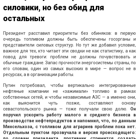
силовики, но без обид для
остальных
Президент расставил приоритеты без обиняков: в первую
очередь топливом должны быть обеспечены госорганы и
представители силовых структур. Но тут же добавил условие,
важное для тех, кто читает эти сводки не как статистику, а как
повод для тревоги: проблем не должны почувствовать и
обычные граждане. Запас прочности энергосистемы страны, по
его словам, один из самых высоких в мире — вопрос не в
ресурсах, а в организации работы.
Путин потребовал, чтобы вертикально интегрированные
нефтяные компании не «зажимали» топливо в рамках
собственных сетей, и чтобы независимые АЗС — а именно они,
как выяснится чуть позже, составляют основу
севастопольского рынка — тоже получали свою долю.
Он
поручил ускорить работу малого и среднего бизнеса в
производстве нефтепродуктов и напомнил, что, по данным
Минсельхоза, с топливом для аграриев проблем пока нет.
Отдельным пунктом прозвучала и версия происходящего:
по словам президента, противник стремится создать