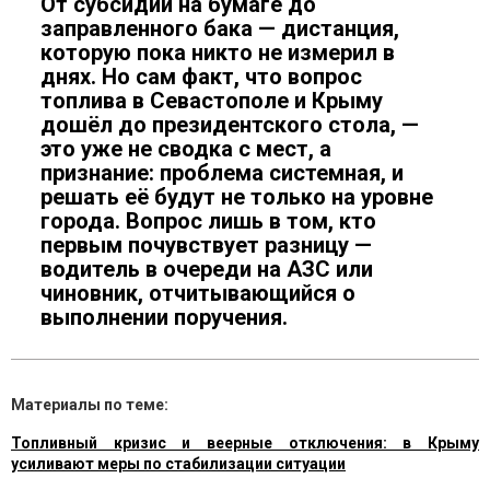
От субсидии на бумаге до
заправленного бака — дистанция,
которую пока никто не измерил в
днях. Но сам факт, что вопрос
топлива в Севастополе и Крыму
дошёл до президентского стола, —
это уже не сводка с мест, а
признание: проблема системная, и
решать её будут не только на уровне
города. Вопрос лишь в том, кто
первым почувствует разницу —
водитель в очереди на АЗС или
чиновник, отчитывающийся о
выполнении поручения.
Материалы по теме:
Топливный кризис и веерные отключения: в Крыму
усиливают меры по стабилизации ситуации