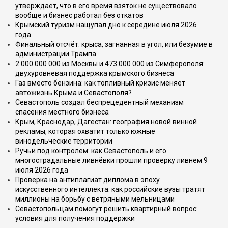
утверждает, что в его время взяток не существовало
вообще и бизнес работал без откатов
Крымский туризм нащупал дно к середине июля 2026
года
Финальный отсчёт: крыса, загнанная в угол, или безумие в
администрации Трампа
2 000 000 000 из Москвы и 473 000 000 из Симферополя:
двухуровневая поддержка крымского бизнеса
Газ вместо бензина: как топливный кризис меняет
автожизнь Крыма и Севастополя?
Севастополь создал беспрецедентный механизм
спасения местного бизнеса
Крым, Краснодар, Дагестан: география новой винной
рекламы, которая охватит только южные
винодельческие территории
Ручьи под контролем: как Севастополь и его
многострадальные ливнёвки прошли проверку ливнем 9
июля 2026 года
Проверка на антиплагиат диплома в эпоху
искусственного интеллекта: как российские вузы тратят
миллионы на борьбу с ветряными мельницами
Севастопольцам помогут решить квартирный вопрос:
условия для получения поддержки