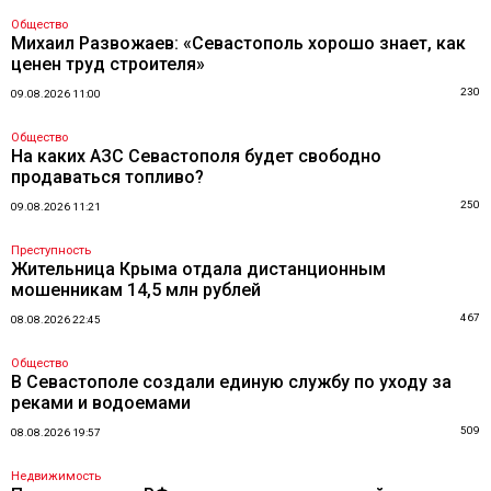
Общество
Михаил Развожаев: «Севастополь хорошо знает, как
ценен труд строителя»
230
09.08.2026 11:00
Общество
На каких АЗС Севастополя будет свободно
продаваться топливо?
250
09.08.2026 11:21
Преступность
Жительница Крыма отдала дистанционным
мошенникам 14,5 млн рублей
467
08.08.2026 22:45
Общество
В Севастополе создали единую службу по уходу за
реками и водоемами
509
08.08.2026 19:57
Недвижимость