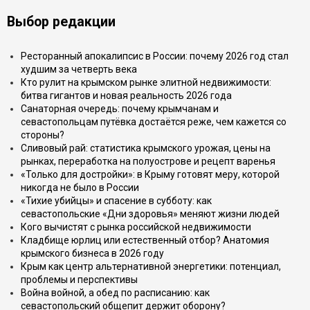
Выбор редакции
Ресторанный апокалипсис в России: почему 2026 год стал
худшим за четверть века
Кто рулит на крымском рынке элитной недвижимости:
битва гигантов и новая реальность 2026 года
Санаторная очередь: почему крымчанам и
севастопольцам путёвка достаётся реже, чем кажется со
стороны?
Сливовый рай: статистика крымского урожая, цены на
рынках, переработка на полуострове и рецепт варенья
«Только для достройки»: в Крыму готовят меру, которой
никогда не было в России
«Тихие убийцы» и спасение в субботу: как
севастопольские «Дни здоровья» меняют жизни людей
Кого вычистят с рынка российской недвижимости
Кладбище юрлиц или естественный отбор? Анатомия
крымского бизнеса в 2026 году
Крым как центр альтернативной энергетики: потенциал,
проблемы и перспективы
Война войной, а обед по расписанию: как
севастопольский общепит держит оборону?