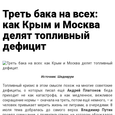
Треть бака на всех:
как Крым и Москва
делят топливный
дефицит
Источник: Шедеврум
Топливный кризис в этом смысле похож на многие советские
дефициты, о которых писал ещё
Андрей Платонов
: беда
приходит не как катастрофа, а как медленное, вежливое
сокращение нормы — сначала на треть, потом ещё немного, — и
человек привыкает мерить жизнь не литрами, а очередями. 8
июля тема добралась до самого верха:
Владимир Путин
провёл совещание с правительством, на котором обсуждался