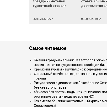
предпринимателей
ставка Крыма 
туристской отрасли
десятилетие в
06.08.2026 12:27
06.08.2026 10:54
Самое читаемое
Бывший градоначальник Севастополя эпохи 90
время взяток не существовало вообще и бизн
Крымский туризм нащупал дно к середине ию
Финальный отсчёт: крыса, загнанная в угол, 
Трампа
Ритуал вместо диалога: как Заксобрание Сев
без севастопольцев
48 часов без света и воды: как крымчанам по
отсутствие света и воды во время ЧС?
Газ вместо бензина: как топливный кризис м
Севастополя?