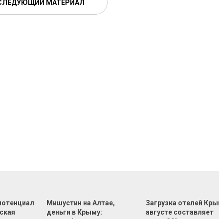
СЛЕДУЮЩИЙ МАТЕРИАЛ
 потенциал
Мишустин на Алтае,
Загрузка отелей Кры
еская
деньги в Крыму:
августе составляет