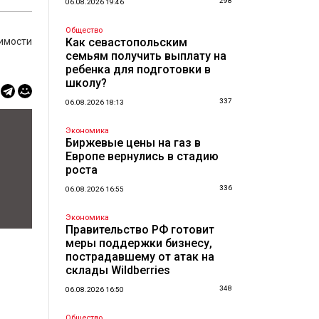
298
06.08.2026 19:46
Общество
оимости
Как севастопольским
семьям получить выплату на
ребенка для подготовки в
школу?
337
06.08.2026 18:13
Экономика
Биржевые цены на газ в
Европе вернулись в стадию
роста
336
06.08.2026 16:55
Экономика
Правительство РФ готовит
меры поддержки бизнесу,
пострадавшему от атак на
склады Wildberries
348
06.08.2026 16:50
Общество