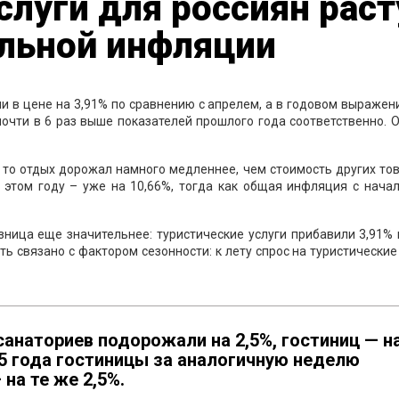
слуги для россиян раст
льной инфляции
ли в цене на 3,91% по сравнению с апрелем, а в годовом выражен
 почти в 6 раз выше показателей прошлого года соответственно. 
, то отдых дорожал намного медленнее, чем стоимость других то
в этом году – уже на 10,66%, тогда как общая инфляция с нача
зница еще значительнее: туристические услуги прибавили 3,91%
ь связано с фактором сезонности: к лету спрос на туристические
санаториев подорожали на 2,5%, гостиниц — н
025 года гостиницы за аналогичную неделю
 на те же 2,5%.