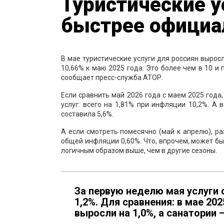
Туристические у
быстрее официа
В мае туристические услуги для россиян вырос
10,66% к маю 2025 года. Это более чем в 10 и
сообщает пресс-служба АТОР.
Если сравнить май 2026 года с маем 2025 года
услуг: всего на 1,81% при инфляции 10,2%. А 
составила 5,6%.
А если смотреть помесячно (май к апрелю), ра
общей инфляции 0,60%. Что, впрочем, может быт
логичным образом выше, чем в другие сезоны.
За первую неделю мая услуги 
1,2%. Для сравнения: в мае 2
выросли на 1,0%, а санатории –