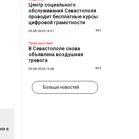
Центр социального
обслуживания Севастополя
проводит бесплатные курсы
цифровой грамотности
642
06.08.2026 14:51
Происшествия
В Севастополе снова
объявлена воздушная
тревога
853
06.08.2026 14:48
Больше новостей
ма в