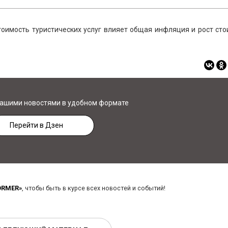
тоимость туристических услуг влияет общая инфляция и рост ст
нашими новостями в удобном формате
Перейти в Дзен
ORMER»
, чтобы быть в курсе всех новостей и событий!