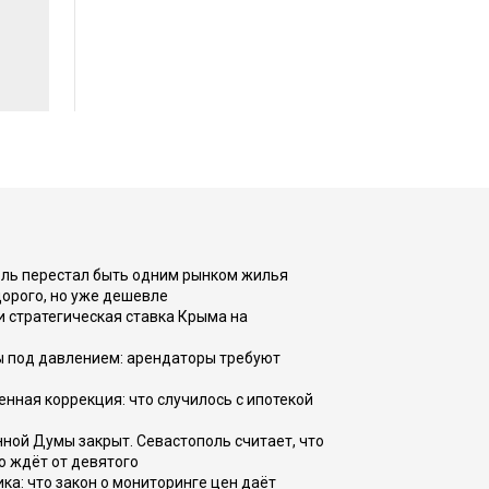
оль перестал быть одним рынком жилья
дорого, но уже дешевле
и стратегическая ставка Крыма на
ы под давлением: арендаторы требуют
енная коррекция: что случилось с ипотекой
ной Думы закрыт. Севастополь считает, что
о ждёт от девятого
ка: что закон о мониторинге цен даёт