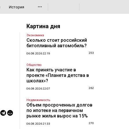
•••
с
История
Картина дня
Экономика
Сколько стоит российский
битопливный автомобиль?
253
06.08.2026 22:19
Общество
Как принять участие в
проекте «Планета детства в
школах»?
262
06.08.2026 22:07
Недвижимость
Объем просроченных долгов
по ипотеке на первичном
рынке жилья вырос на 15%
270
06.08.2026 21:33