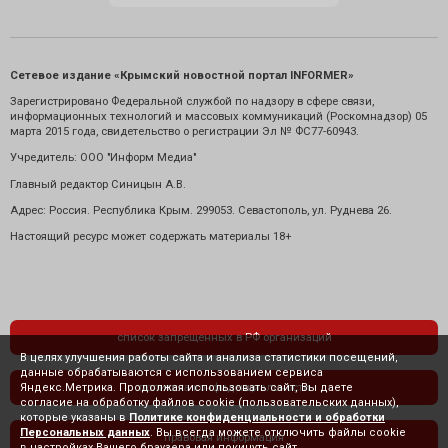
Сетевое издание «Крымский новостной портал INFORMER»
Зарегистрировано Федеральной службой по надзору в сфере связи,
информационных технологий и массовых коммуникаций (Роскомнадзор) 05
марта 2015 года, свидетельство о регистрации Эл № ФС77-60943.
Учредитель: ООО "Информ Медиа"
Главный редактор Синицын А.В.
Адрес: Россия. Республика Крым. 299053. Севастополь, ул. Руднева 26.
Настоящий ресурс может содержать материалы 18+
список запрещенных в РФ организаций
В целях улучшения работы сайта и анализа статистики посещений,
данные обрабатываются с использованием сервиса
Яндекс.Метрика. Продолжая использовать сайт, Вы даете
политика конфиденциальности
согласие на обработку файлов cookie (пользовательских данных),
которые указаны в
Политике конфиденциальности и обработки
Персональных данных
. Вы всегда можете отключить файлы cookie
правовая информация
в настройках Вашего браузера или покинуть сайт.