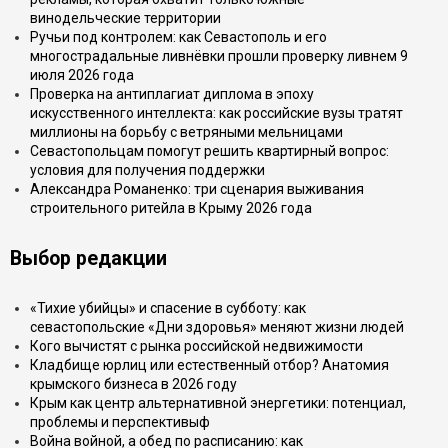
винодельческие территории
Ручьи под контролем: как Севастополь и его
многострадальные ливнёвки прошли проверку ливнем 9
июля 2026 года
Проверка на антиплагиат диплома в эпоху
искусственного интеллекта: как российские вузы тратят
миллионы на борьбу с ветряными мельницами
Севастопольцам помогут решить квартирный вопрос:
условия для получения поддержки
Александра Романенко: три сценария выживания
строительного ритейла в Крыму 2026 года
Выбор редакции
«Тихие убийцы» и спасение в субботу: как
севастопольские «Дни здоровья» меняют жизни людей
Кого вычистят с рынка российской недвижимости
Кладбище юрлиц или естественный отбор? Анатомия
крымского бизнеса в 2026 году
Крым как центр альтернативной энергетики: потенциал,
проблемы и перспективыф
Война войной, а обед по расписанию: как