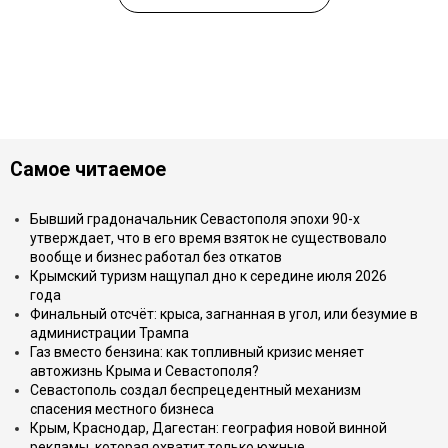
Самое читаемое
Бывший градоначальник Севастополя эпохи 90-х
утверждает, что в его время взяток не существовало
вообще и бизнес работал без откатов
Крымский туризм нащупал дно к середине июля 2026
года
Финальный отсчёт: крыса, загнанная в угол, или безумие в
администрации Трампа
Газ вместо бензина: как топливный кризис меняет
автожизнь Крыма и Севастополя?
Севастополь создал беспрецедентный механизм
спасения местного бизнеса
Крым, Краснодар, Дагестан: география новой винной
рекламы, которая охватит только южные