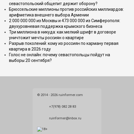
севастопольский общепит держит оборону?
Брюссельские миллионы против российских миллиардов:
арифметика внешнего выбора Армении
2 000 000 000 из Москвы и 473 000 000 из Симферополя:
двухуровневая поддержка крымского бизнеса
Три миллиона в никуда: как мелкий шрифт в договоре
уничтожит мечты россиян о квартире
Разрыв поколений: кому из россиян по карману первая
квартира в 2026 году
Голос не онлайн: почему севастопольцы пойдут на
выборы 20 сентября?
© 2014 - 2026 ruinformer.com
+7(978) 082 28 83
ruinformer@inbox.ru