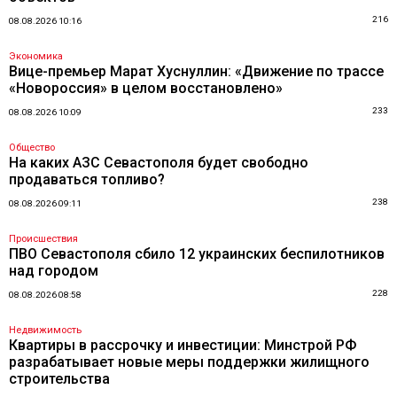
216
08.08.2026 10:16
Экономика
Вице-премьер Марат Хуснуллин: «Движение по трассе
«Новороссия» в целом восстановлено»
233
08.08.2026 10:09
Общество
На каких АЗС Севастополя будет свободно
продаваться топливо?
238
08.08.2026 09:11
Происшествия
ПВО Севастополя сбило 12 украинских беспилотников
над городом
228
08.08.2026 08:58
Недвижимость
Квартиры в рассрочку и инвестиции: Минстрой РФ
разрабатывает новые меры поддержки жилищного
строительства