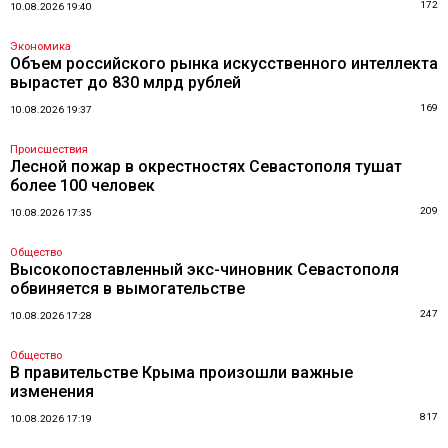
172
10.08.2026 19:40
Экономика
Объем российского рынка искусственного интеллекта
вырастет до 830 млрд рублей
169
10.08.2026 19:37
Происшествия
Лесной пожар в окрестностях Севастополя тушат
более 100 человек
209
10.08.2026 17:35
Общество
Высокопоставленный экс-чиновник Севастополя
обвиняется в вымогательстве
247
10.08.2026 17:28
Общество
В правительстве Крыма произошли важные
изменения
817
10.08.2026 17:19