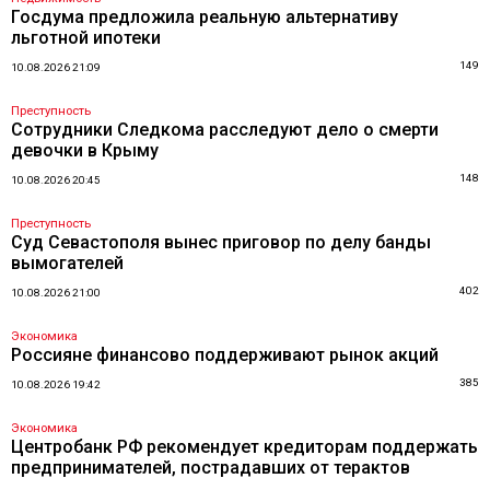
Госдума предложила реальную альтернативу
льготной ипотеки
149
10.08.2026 21:09
Преступность
Сотрудники Следкома расследуют дело о смерти
девочки в Крыму
148
10.08.2026 20:45
Преступность
Суд Севастополя вынес приговор по делу банды
вымогателей
402
10.08.2026 21:00
Экономика
Россияне финансово поддерживают рынок акций
385
10.08.2026 19:42
Экономика
Центробанк РФ рекомендует кредиторам поддержать
предпринимателей, пострадавших от терактов