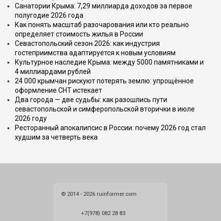
Санатории Крыма: 7,29 миллиарда доходов за первое
полугодие 2026 года
Как понять масштаб разочарования или кто реально
определяет стоимость жилья в России
Севастопольский сезон 2026: как индустрия
гостеприимства адаптируется к новым условиям
Культурное наследие Крыма: между 5000 памятниками и
4 миллиардами рублей
24 000 крымчан рискуют потерять землю: упрощённое
оформление СНТ истекает
Два города — две судьбы: как разошлись пути
севастопольской и симферопольской вторички в июле
2026 году
Ресторанный апокалипсис в России: почему 2026 год стал
худшим за четверть века
© 2014 - 2026 ruinformer.com
+7(978) 082 28 83