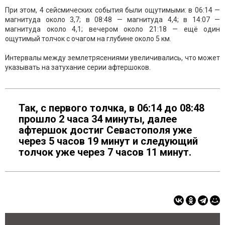
При этом, 4 сейсмических события были ощутимыми: в 06:14 —
магнитуда около 3,7; в 08:48 — магнитуда 4,4; в 14:07 —
магнитуда около 4,1; вечером около 21:18 — ещё один
ощутимый толчок с очагом на глубине около 5 км.
Интервалы между землетрясениями увеличивались, что может
указывать на затухание серии афтершоков.
Так, с первого толчка, в 06:14 до 08:48
прошло 2 часа 34 минуты, далее
афтершок достиг Севастополя уже
через 5 часов 19 минут и следующий
толчок уже через 7 часов 11 минут.