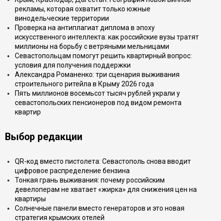
рекламы, которая охватит только южные
винодельческие территории
Проверка на антиплагиат диплома в эпоху
искусственного интеллекта: как российские вузы тратят
миллионы на борьбу с ветряными мельницами
Севастопольцам помогут решить квартирный вопрос:
условия для получения поддержки
Александра Романенко: три сценария выживания
строительного ритейла в Крыму 2026 года
Пять миллионов восемьсот тысяч рублей украли у
севастопольских пенсионеров под видом ремонта
квартир
Выбор редакции
QR-код вместо пистолета: Севастополь снова вводит
цифровое распределение бензина
Тонкая грань выживания: почему российским
девелоперам не хватает «жирка» для снижения цен на
квартиры
Солнечные панели вместо генераторов и это новая
стратегия крымских отелей