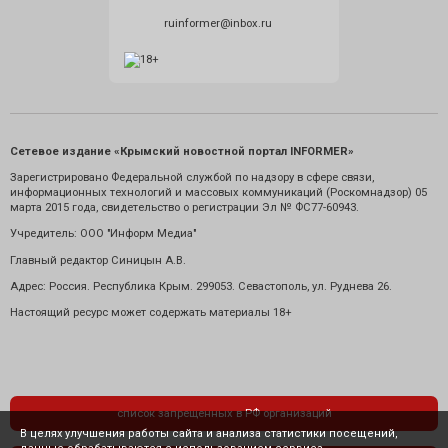
ruinformer@inbox.ru
Сетевое издание «Крымский новостной портал INFORMER»
Зарегистрировано Федеральной службой по надзору в сфере связи,
информационных технологий и массовых коммуникаций (Роскомнадзор) 05
марта 2015 года, свидетельство о регистрации Эл № ФС77-60943.
Учредитель: ООО "Информ Медиа"
Главный редактор Синицын А.В.
Адрес: Россия. Республика Крым. 299053. Севастополь, ул. Руднева 26.
Настоящий ресурс может содержать материалы 18+
список запрещенных в РФ организаций
В целях улучшения работы сайта и анализа статистики посещений,