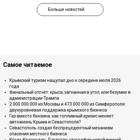
Больше новостей
Самое читаемое
Крымский туризм нащупал дно к середине июля 2026
года
Финальный отсчёт: крыса, загнанная в угол, или безумие в
администрации Трампа
2 000 000 000 из Москвы и 473 000 000 из Симферополя:
двухуровневая поддержка крымского бизнеса
Газ вместо бензина: как топливный кризис меняет
автожизнь Крыма и Севастополя?
Севастополь создал беспрецедентный механизм
спасения местного бизнеса
Крым, Краснодар, Дагестан: география новой винной