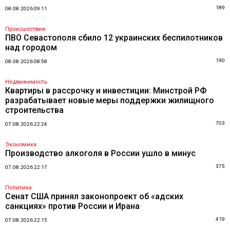
189
08.08.2026 09:11
Происшествия
ПВО Севастополя сбило 12 украинских беспилотников
над городом
190
08.08.2026 08:58
Недвижимость
Квартиры в рассрочку и инвестиции: Минстрой РФ
разрабатывает новые меры поддержки жилищного
строительства
703
07.08.2026 22:24
Экономика
Производство алкоголя в России ушло в минус
375
07.08.2026 22:17
Политика
Сенат США принял законопроект об «адских
санкциях» против России и Ирана
419
07.08.2026 22:15