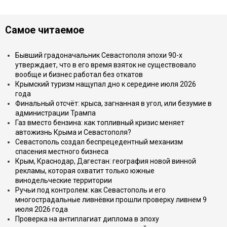
Самое читаемое
Бывший градоначальник Севастополя эпохи 90-х
утверждает, что в его время взяток не существовало
вообще и бизнес работал без откатов
Крымский туризм нащупал дно к середине июля 2026
года
Финальный отсчёт: крыса, загнанная в угол, или безумие в
администрации Трампа
Газ вместо бензина: как топливный кризис меняет
автожизнь Крыма и Севастополя?
Севастополь создал беспрецедентный механизм
спасения местного бизнеса
Крым, Краснодар, Дагестан: география новой винной
рекламы, которая охватит только южные
винодельческие территории
Ручьи под контролем: как Севастополь и его
многострадальные ливнёвки прошли проверку ливнем 9
июля 2026 года
Проверка на антиплагиат диплома в эпоху