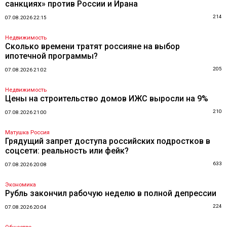
санкциях» против России и Ирана
214
07.08.2026 22:15
Недвижимость
Сколько времени тратят россияне на выбор
ипотечной программы?
205
07.08.2026 21:02
Недвижимость
Цены на строительство домов ИЖС выросли на 9%
210
07.08.2026 21:00
Матушка Россия
Грядущий запрет доступа российских подростков в
соцсети: реальность или фейк?
633
07.08.2026 20:08
Экономика
Рубль закончил рабочую неделю в полной депрессии
224
07.08.2026 20:04