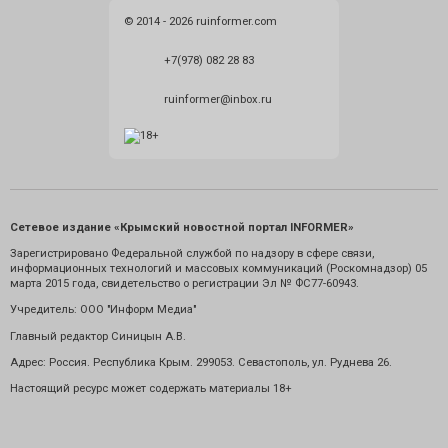
© 2014 - 2026 ruinformer.com
+7(978) 082 28 83
ruinformer@inbox.ru
Сетевое издание «Крымский новостной портал INFORMER»
Зарегистрировано Федеральной службой по надзору в сфере связи,
информационных технологий и массовых коммуникаций (Роскомнадзор) 05
марта 2015 года, свидетельство о регистрации Эл № ФС77-60943.
Учредитель: ООО "Информ Медиа"
Главный редактор Синицын А.В.
Адрес: Россия. Республика Крым. 299053. Севастополь, ул. Руднева 26.
Настоящий ресурс может содержать материалы 18+