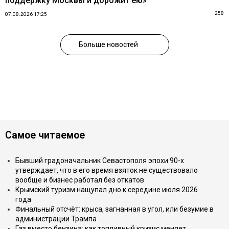
поддержку Москвы и дорожит ею»
258
07.08.2026 17:25
Больше новостей
Самое читаемое
Бывший градоначальник Севастополя эпохи 90-х
утверждает, что в его время взяток не существовало
вообще и бизнес работал без откатов
Крымский туризм нащупал дно к середине июля 2026
года
Финальный отсчёт: крыса, загнанная в угол, или безумие в
администрации Трампа
Газ вместо бензина: как топливный кризис меняет