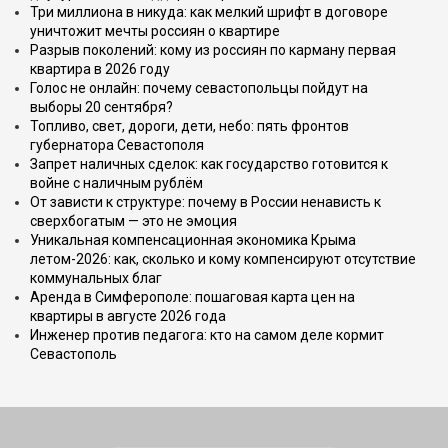
Три миллиона в никуда: как мелкий шрифт в договоре
уничтожит мечты россиян о квартире
Разрыв поколений: кому из россиян по карману первая
квартира в 2026 году
Голос не онлайн: почему севастопольцы пойдут на
выборы 20 сентября?
Топливо, свет, дороги, дети, небо: пять фронтов
губернатора Севастополя
Запрет наличных сделок: как государство готовится к
войне с наличным рублём
От зависти к структуре: почему в России ненависть к
сверхбогатым — это не эмоция
Уникальная компенсационная экономика Крыма
летом-2026: как, сколько и кому компенсируют отсутствие
коммунальных благ
Аренда в Симферополе: пошаговая карта цен на
квартиры в августе 2026 года
Инженер против педагога: кто на самом деле кормит
Севастополь