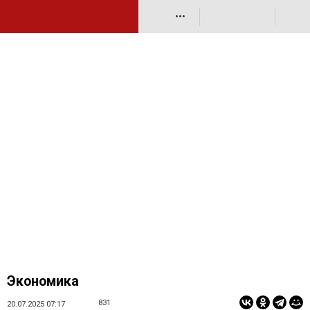
•••
Экономика
831
20.07.2025 07:17