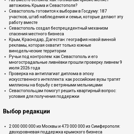
автожизнь Крыма и Севастополя?
Севастополь готовится к выборам в Госдуму: 187
участков, штаб наблюдения и семьи, которые делают эту
работу вместе
Севастополь создал беспрецедентный механизм
спасения местного бизнеса
Крым, Краснодар, Дагестан: география новой винной
рекламы, которая охватит только южные
винодельческие территории
Ручьи под контролем: как Севастополь и его
многострадальные ливнёвки прошли проверку ливнем 9
июля 2026 года
Проверка на антиплагиат диплома в эпоху
искусственного интеллекта: как российские вузы тратят
миллионы на борьбу с ветряными мельницами
Севастопольцам помогут решить квартирный вопрос:
условия для получения поддержки
Выбор редакции
2 000 000 000 из Москвы и 473 000 000 из Симферополя:
двухуровневая поддержка крымского бизнеса