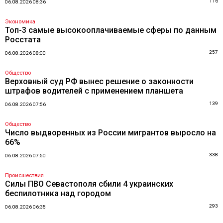
116
06.08.2026 08:36
Экономика
Топ-3 самые высокооплачиваемые сферы по данным
Росстата
257
06.08.2026 08:00
Общество
Верховный суд РФ вынес решение о законности
штрафов водителей с применением планшета
139
06.08.2026 07:56
Общество
Число выдворенных из России мигрантов выросло на
66%
338
06.08.2026 07:50
Происшествия
Силы ПВО Севастополя сбили 4 украинских
беспилотника над городом
293
06.08.2026 06:35