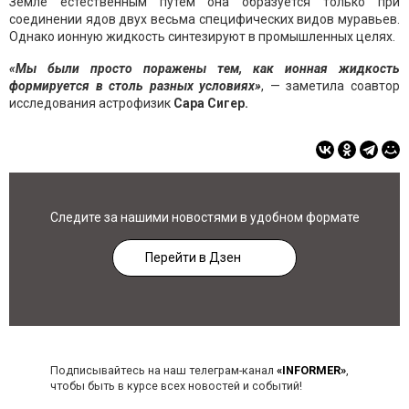
Земле естественным путем она образуется только при
соединении ядов двух весьма специфических видов муравьев.
Однако ионную жидкость синтезируют в промышленных целях.
«Мы были просто поражены тем, как ионная жидкость
формируется в столь разных условиях»
, — заметила соавтор
исследования астрофизик
Сара Сигер.
Следите за нашими новостями в удобном формате
Перейти в Дзен
Подписывайтесь на наш телеграм-канал
«INFORMER»
,
чтобы быть в курсе всех новостей и событий!