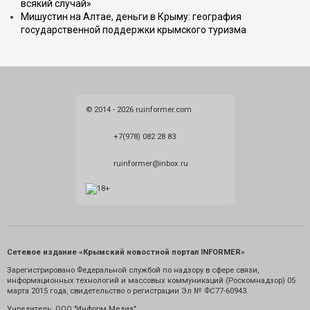
всякий случай»
Мишустин на Алтае, деньги в Крыму: география
государственной поддержки крымского туризма
© 2014 - 2026 ruinformer.com
+7(978) 082 28 83
ruinformer@inbox.ru
Сетевое издание «Крымский новостной портал INFORMER»
Зарегистрировано Федеральной службой по надзору в сфере связи,
информационных технологий и массовых коммуникаций (Роскомнадзор) 05
марта 2015 года, свидетельство о регистрации Эл № ФС77-60943.
Учредитель: ООО "Информ Медиа"