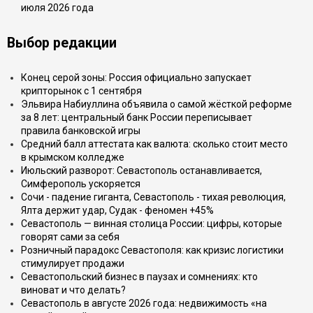
июля 2026 года
Выбор редакции
Конец серой зоны: Россия официально запускает
крипторынок с 1 сентября
Эльвира Набиуллина объявила о самой жёсткой реформе
за 8 лет: центральный банк России переписывает
правила банковской игры
Средний балл аттестата как валюта: сколько стоит место
в крымском колледже
Июльский разворот: Севастополь останавливается,
Симферополь ускоряется
Сочи - падение гиганта, Севастополь - тихая революция,
Ялта держит удар, Судак - феномен +45%
Севастополь — винная столица России: цифры, которые
говорят сами за себя
Розничный парадокс Севастополя: как кризис логистики
стимулирует продажи
Севастопольский бизнес в паузах и сомнениях: кто
виноват и что делать?
Севастополь в августе 2026 года: недвижимость «на