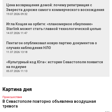
Цена возвращения домой: почему репатриация с
Эвереста дороже самого коммерческого восхождения
19.07.2026 09:32
Игла Кощея на орбите: «планомерное обнуление»
Starlink может стать главной технологической целью
14.07.2026 11:47
Пентагон опубликовал новую партию документов о
случаях наблюдения НЛО
11.07.2026 13:18
«Культурный код Юга»: история Севастополя появится
на подиуме
05.07.2026 11:13
Картина дня
Происшествия
В Севастополе повторно объявлена воздушная
тревога