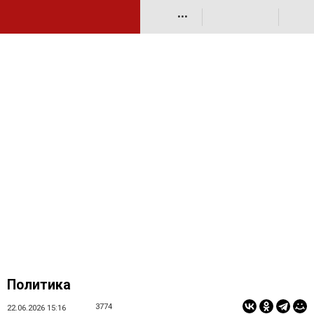
•••
Политика
3774
22.06.2026 15:16