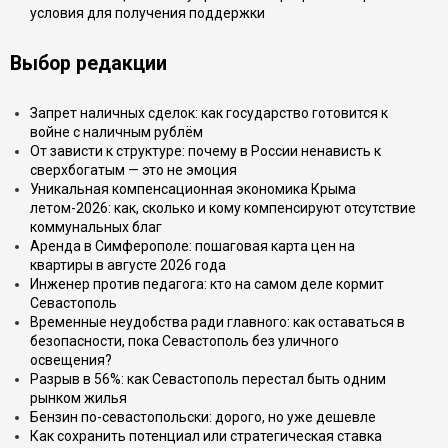
условия для получения поддержки
Выбор редакции
Запрет наличных сделок: как государство готовится к
войне с наличным рублём
От зависти к структуре: почему в России ненависть к
сверхбогатым — это не эмоция
Уникальная компенсационная экономика Крыма
летом-2026: как, сколько и кому компенсируют отсутствие
коммунальных благ
Аренда в Симферополе: пошаговая карта цен на
квартиры в августе 2026 года
Инженер против педагога: кто на самом деле кормит
Севастополь
Временные неудобства ради главного: как оставаться в
безопасности, пока Севастополь без уличного
освещения?
Разрыв в 56%: как Севастополь перестал быть одним
рынком жилья
Бензин по-севастопольски: дорого, но уже дешевле
Как сохранить потенциал или стратегическая ставка