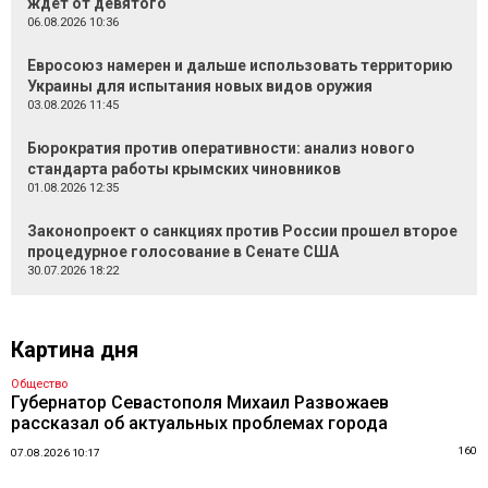
ждёт от девятого
06.08.2026 10:36
Евросоюз намерен и дальше использовать территорию
Украины для испытания новых видов оружия
03.08.2026 11:45
Бюрократия против оперативности: анализ нового
стандарта работы крымских чиновников
01.08.2026 12:35
Законопроект о санкциях против России прошел второе
процедурное голосование в Сенате США
30.07.2026 18:22
Картина дня
Общество
Губернатор Севастополя Михаил Развожаев
рассказал об актуальных проблемах города
160
07.08.2026 10:17