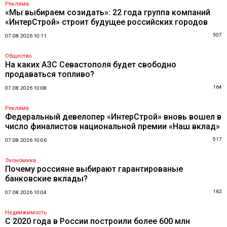
Реклама
«Мы выбираем созидать»: 22 года группа компаний
«ИнтерСтрой» строит будущее российских городов
507
07.08.2026 10:11
Общество
На каких АЗС Севастополя будет свободно
продаваться топливо?
164
07.08.2026 10:08
Реклама
Федеральный девелопер «ИнтерСтрой» вновь вошел в
число финалистов национальной премии «Наш вклад»
517
07.08.2026 10:06
Экономика
Почему россияне выбирают гарантированые
банковские вклады?
162
07.08.2026 10:04
Недвижимость
С 2020 года в России построили более 600 млн