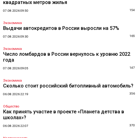
квадратных метров жилья
154
07.08.2026 09:50
Экономика
Выдачи автокредитов в России выросли на 57%
165
07.08.2026 09:30
Экономика
Число ломбардов в России вернулось к уровню 2022
года
147
07.08.2026 09:05
Экономика
Сколько стоит российский битопливный автомобиль?
356
06.08.2026 22:19
Общество
Как принять участие в проекте «Планета детства в
школах»?
370
06.08.2026 22:07