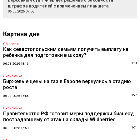
Верховный суд РФ вынес решение о законности
штрафов водителей с применением планшета
06.08.2026 07:56
Картина дня
Общество
Как севастопольским семьям получить выплату на
ребенка для подготовки в школу?
118
06.08.2026 18:13
Экономика
Биржевые цены на газ в Европе вернулись в стадию
роста
157
06.08.2026 16:55
Экономика
Правительство РФ готовит меры поддержки бизнесу,
пострадавшему от атак на склады Wildberries
161
06.08.2026 16:50