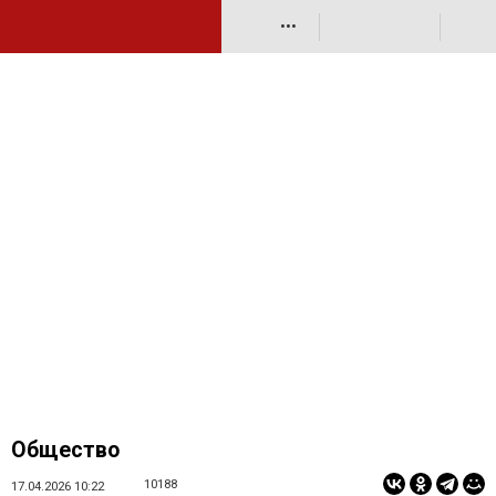
•••
Общество
10188
17.04.2026 10:22