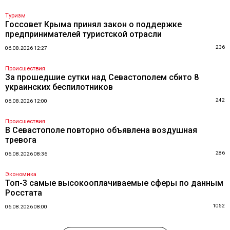
Туризм
Госсовет Крыма принял закон о поддержке
предпринимателей туристской отрасли
236
06.08.2026 12:27
Происшествия
За прошедшие сутки над Севастополем сбито 8
украинских беспилотников
242
06.08.2026 12:00
Происшествия
В Севастополе повторно объявлена воздушная
тревога
286
06.08.2026 08:36
Экономика
Топ-3 самые высокооплачиваемые сферы по данным
Росстата
1052
06.08.2026 08:00