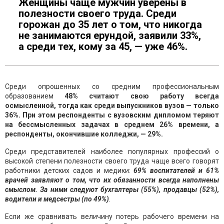
Женщины чаще мужчин уверены в
полезности своего труда. Среди
горожан до 35 лет о том, что никогда
не занимаются ерундой, заявили 33%,
а среди тех, кому за 45, — уже 46%.
Среди опрошенных со средним профессиональным
образованием
48% считают свою работу всегда
осмысленной, тогда как среди выпускников вузов — только
36%. При этом респонденты с вузовским дипломом теряют
на бессмысленных задачах в среднем 26% времени, а
респонденты, окончившие колледжи, — 29%.
Среди представителей наиболее популярных профессий о
высокой степени полезности своего труда чаще всего говорят
работники детских садов и медики:
69% воспитателей и 61%
врачей заявляют о том, что их обязанности всегда наполнены
смыслом. За ними следуют бухгалтеры (55%), продавцы (52%),
водители и медсестры (по 49%)
.
Если же сравнивать величину потерь рабочего времени на