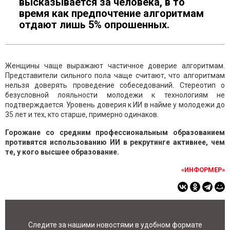
высказывается за человека, в то
время как предпочтение алгоритмам
отдают лишь 5% опрошенных.
Женщины чаще выражают частичное доверие алгоритмам.
Представители сильного пола чаще считают, что алгоритмам
нельзя доверять проведение собеседований. Стереотип о
безусловной лояльности молодежи к технологиям не
подтверждается. Уровень доверия к ИИ в найме у молодежи до
35 лет и тех, кто старше, примерно одинаков.
Горожане со средним профессиональным образованием
противятся использованию ИИ в рекрутинге активнее, чем
те, у кого высшее образование.
«ИНФОРМЕР»
Следите за нашими новостями в удобном формате