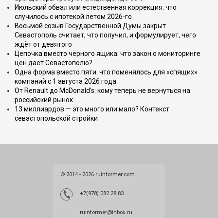
Июльский обвал или естественная коррекция: что
случилось с ипотекой летом 2026-го
Восьмой созыв Государственной Думы закрыт.
Севастополь считает, что получил, и формулирует, чего
ждёт от девятого
Цепочка вместо чёрного ящика: что закон о мониторинге
цен даёт Севастополю?
Одна форма вместо пяти: что поменялось для «спящих»
компаний с 1 августа 2026 года
От Renault до McDonald's: кому теперь не вернуться на
российский рынок
13 миллиардов — это много или мало? Контекст
севастопольской стройки
© 2014 - 2026 ruinformer.com
+7(978) 082 28 83
ruinformer@inbox.ru