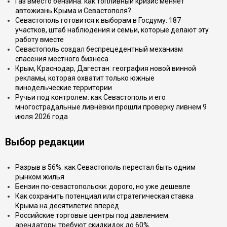
Газ вместо бензина: как топливный кризис меняет
автожизнь Крыма и Севастополя?
Севастополь готовится к выборам в Госдуму: 187
участков, штаб наблюдения и семьи, которые делают эту
работу вместе
Севастополь создал беспрецедентный механизм
спасения местного бизнеса
Крым, Краснодар, Дагестан: география новой винной
рекламы, которая охватит только южные
винодельческие территории
Ручьи под контролем: как Севастополь и его
многострадальные ливнёвки прошли проверку ливнем 9
июля 2026 года
Выбор редакции
Разрыв в 56%: как Севастополь перестал быть одним
рынком жилья
Бензин по-севастопольски: дорого, но уже дешевле
Как сохранить потенциал или стратегическая ставка
Крыма на десятилетие вперёд
Российские торговые центры под давлением:
арендаторы требуют скидкидок до 60%