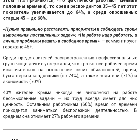
этом 11% признаются, что фактически работают меньше
половины времени), то среди респондентов 35—45 лет этот
показатель увеличивается до 64%, а среди опрошенных
старше 45 — до 68%
.
«Нужно правильно расставлять приоритеты и соблюдать сроки
выполнения поставленных задач»; «На работе надо работать, а
личные проблемы решать в свободное время»
, — комментируют
горожане 45+.
Среди представителей распространенных профессиональных
групп чаще других утверждали, что тратят все рабочее время
исключительно на выполнение своих обязанностей, врачи,
бухгалтеры и кладовщики (по 74%), а также водители (71%) и
экономисты (70%).
40% жителей Крыма никогда не выполняют на работе
бессмысленные задачи — их труд всегда имеет для них
ценность. Остальным работникам (60%) время от времени
приходится заниматься бесполезной деятельностью. В
среднем она отнимает 27% рабочего времени.