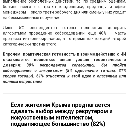
выполнение бесполезных действий, то, по средним оценкам,
больше всего его тратят кладовщики, продавцы и офис-
менеджеры — около трети рабочего дня или смены у них уходит
на бессмысленные поручения.
Лишь 5% респондентов готовы полностью доверить
алгоритмам проведение собеседований, еще 40% — часть
процесса интервьюирования, в то время как каждый второй
категорически против этого.
Впрочем, практическая готовность к взаимодействию с ИИ
оказывается несколько выше уровня теоретического
доверия
:
39% респондентов согласились бы пройти
собеседование с алгоритмом (8% однозначно готовы, 31%
скорее готовы). 61% относятся к этой идее с опасением или
полным неприятием
.
Если жителям Крыма предлагается
сделать выбор между рекрутером и
искусственным интеллектом,
подавляющее большинство (82%)