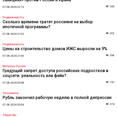
263
07.08.2026 22:15
Недвижимость
Сколько времени тратят россияне на выбор
ипотечной программы?
255
07.08.2026 21:02
Недвижимость
Цены на строительство домов ИЖС выросли на 9%
264
07.08.2026 21:00
Матушка Россия
Грядущий запрет доступа российских подростков в
соцсети: реальность или фейк?
732
07.08.2026 20:08
Экономика
Рубль закончил рабочую неделю в полной депрессии
276
07.08.2026 20:04
Общество