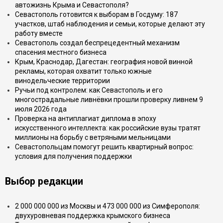
автожизнь Крыма и Севастополя?
Севастополь готовится к выборам в Госдуму: 187
участков, штаб наблюдения и семьи, которые делают эту
работу вместе
Севастополь создал беспрецедентный механизм
спасения местного бизнеса
Крым, Краснодар, Дагестан: география новой винной
рекламы, которая охватит только южные
винодельческие территории
Ручьи под контролем: как Севастополь и его
многострадальные ливнёвки прошли проверку ливнем 9
июля 2026 года
Проверка на антиплагиат диплома в эпоху
искусственного интеллекта: как российские вузы тратят
миллионы на борьбу с ветряными мельницами
Севастопольцам помогут решить квартирный вопрос:
условия для получения поддержки
Выбор редакции
2 000 000 000 из Москвы и 473 000 000 из Симферополя:
двухуровневая поддержка крымского бизнеса