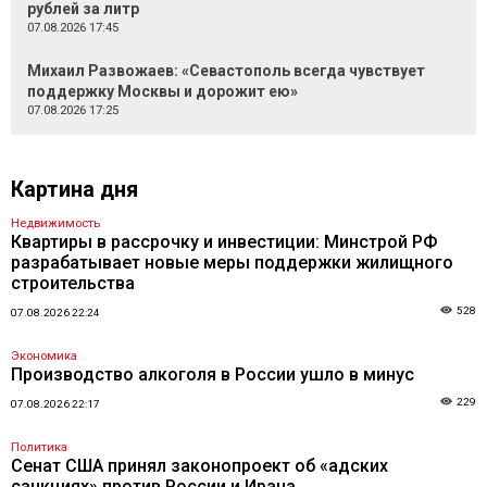
рублей за литр
07.08.2026 17:45
Михаил Развожаев: «Севастополь всегда чувствует
поддержку Москвы и дорожит ею»
07.08.2026 17:25
Картина дня
Недвижимость
Квартиры в рассрочку и инвестиции: Минстрой РФ
разрабатывает новые меры поддержки жилищного
строительства
528
07.08.2026 22:24
Экономика
Производство алкоголя в России ушло в минус
229
07.08.2026 22:17
Политика
Сенат США принял законопроект об «адских
санкциях» против России и Ирана