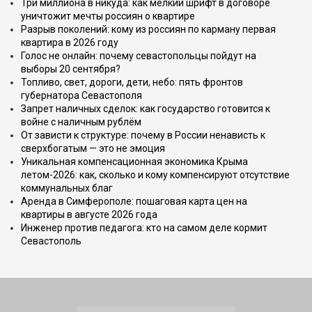
Три миллиона в никуда: как мелкий шрифт в договоре
уничтожит мечты россиян о квартире
Разрыв поколений: кому из россиян по карману первая
квартира в 2026 году
Голос не онлайн: почему севастопольцы пойдут на
выборы 20 сентября?
Топливо, свет, дороги, дети, небо: пять фронтов
губернатора Севастополя
Запрет наличных сделок: как государство готовится к
войне с наличным рублём
От зависти к структуре: почему в России ненависть к
сверхбогатым — это не эмоция
Уникальная компенсационная экономика Крыма
летом-2026: как, сколько и кому компенсируют отсутствие
коммунальных благ
Аренда в Симферополе: пошаговая карта цен на
квартиры в августе 2026 года
Инженер против педагога: кто на самом деле кормит
Севастополь