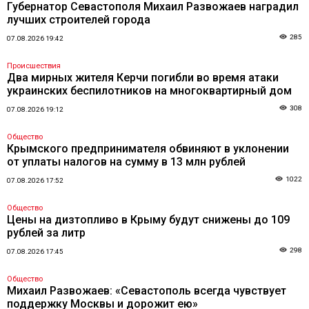
Губернатор Севастополя Михаил Развожаев наградил
лучших строителей города
285
07.08.2026 19:42
Происшествия
Два мирных жителя Керчи погибли во время атаки
украинских беспилотников на многоквартирный дом
308
07.08.2026 19:12
Общество
Крымского предпринимателя обвиняют в уклонении
от уплаты налогов на сумму в 13 млн рублей
1022
07.08.2026 17:52
Общество
Цены на дизтопливо в Крыму будут снижены до 109
рублей за литр
298
07.08.2026 17:45
Общество
Михаил Развожаев: «Севастополь всегда чувствует
поддержку Москвы и дорожит ею»