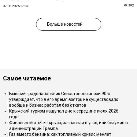
292
07.08.2026 17:25
Больше новостей
Самое читаемое
Бывший градоначальник Севастополя эпохи 90-х
утверждает, что в его время взяток не существовало
вообще и бизнес работал без откатов
Крымский туризм нащупал дно к середине июля 2026
года
Финальный отсчёт: крыса, загнанная в угол, или безумие в
администрации Трампа
Газ вместо бензина: как топливный кризис меняет