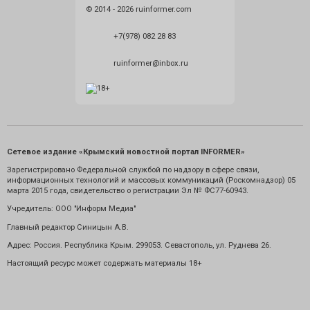
© 2014 - 2026 ruinformer.com
+7(978) 082 28 83
ruinformer@inbox.ru
Сетевое издание «Крымский новостной портал INFORMER»
Зарегистрировано Федеральной службой по надзору в сфере связи,
информационных технологий и массовых коммуникаций (Роскомнадзор) 05
марта 2015 года, свидетельство о регистрации Эл № ФС77-60943.
Учредитель: ООО "Информ Медиа"
Главный редактор Синицын А.В.
Адрес: Россия. Республика Крым. 299053. Севастополь, ул. Руднева 26.
Настоящий ресурс может содержать материалы 18+