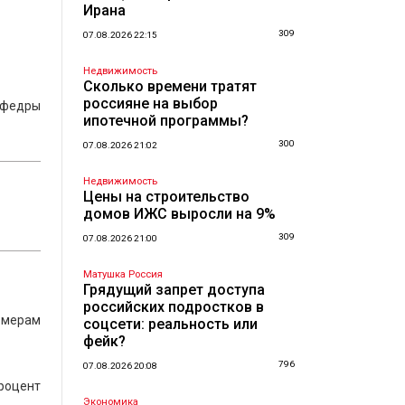
Ирана
309
07.08.2026 22:15
Недвижимость
Сколько времени тратят
россияне на выбор
кафедры
ипотечной программы?
300
07.08.2026 21:02
Недвижимость
Цены на строительство
домов ИЖС выросли на 9%
309
07.08.2026 21:00
Матушка Россия
Грядущий запрет доступа
российских подростков в
 мерам
соцсети: реальность или
фейк?
796
07.08.2026 20:08
процент
Экономика