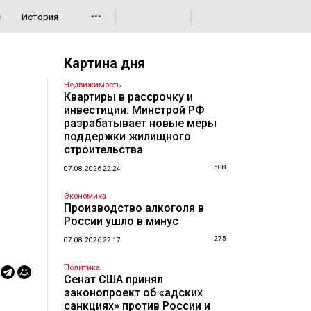
•••
с
История
Картина дня
Недвижимость
Квартиры в рассрочку и
инвестиции: Минстрой РФ
разрабатывает новые меры
поддержки жилищного
строительства
588
07.08.2026 22:24
Экономика
Производство алкоголя в
России ушло в минус
275
07.08.2026 22:17
Политика
Сенат США принял
законопроект об «адских
санкциях» против России и