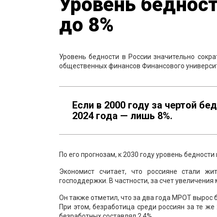
Уровень бедност
до 8%
Уровень бедности в России значительно сократ
общественных финансов Финансового универси
Если в 2000 году за чертой бе
2024 года — лишь 8%.
По его прогнозам, к 2030 году уровень бедности 
Экономист считает, что россияне стали ж
господдержки. В частности, за счет увеличени
Он также отметил, что за два года МРОТ вырос 
При этом, безработица среди россиян за те же
безработных составлял 2,4%.