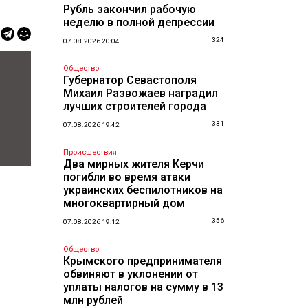
Рубль закончил рабочую
неделю в полной депрессии
324
07.08.2026 20:04
Общество
Губернатор Севастополя
Михаил Развожаев наградил
лучших строителей города
331
07.08.2026 19:42
Происшествия
Два мирных жителя Керчи
погибли во время атаки
украинских беспилотников на
многоквартирный дом
356
07.08.2026 19:12
Общество
Крымского предпринимателя
обвиняют в уклонении от
уплаты налогов на сумму в 13
млн рублей