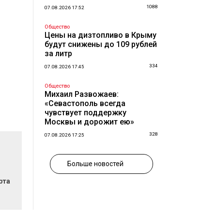
1088
07.08.2026 17:52
Общество
Цены на дизтопливо в Крыму
будут снижены до 109 рублей
за литр
334
07.08.2026 17:45
Общество
Михаил Развожаев:
«Севастополь всегда
чувствует поддержку
Москвы и дорожит ею»
328
07.08.2026 17:25
Больше новостей
рта