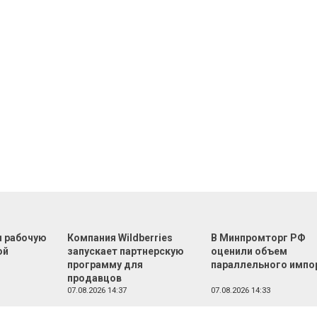
л рабочую
Компания Wildberries
В Минпромторг РФ
ой
запускает партнерскую
оценили объем
программу для
параллельного импо
продавцов
07.08.2026 14:37
07.08.2026 14:33