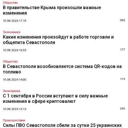
Общество
В правительстве Крыма произошли важные
изменения
394
10.08.2026 17:19
Экономика
Какие изменения произойдут в работе торговли и
общепита Севастополя
177
10.08.2026 16:33
Общество
В Севастополе возобновляется система QR-кодов на
топливо
175
10.08.2026 16:00
Экономика
С 1 сентября в России вступают в силу важные
изменения в сфере криптовалют
240
10.08.2026 13:13
Происшествия
Силы ПВО Севастополя сбили за сутки 25 украинских