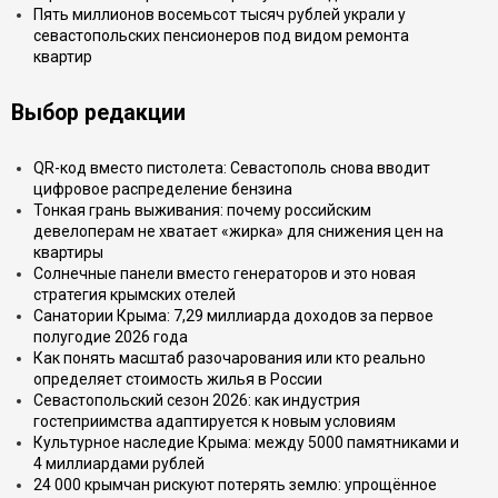
Пять миллионов восемьсот тысяч рублей украли у
севастопольских пенсионеров под видом ремонта
квартир
Выбор редакции
QR-код вместо пистолета: Севастополь снова вводит
цифровое распределение бензина
Тонкая грань выживания: почему российским
девелоперам не хватает «жирка» для снижения цен на
квартиры
Солнечные панели вместо генераторов и это новая
стратегия крымских отелей
Санатории Крыма: 7,29 миллиарда доходов за первое
полугодие 2026 года
Как понять масштаб разочарования или кто реально
определяет стоимость жилья в России
Севастопольский сезон 2026: как индустрия
гостеприимства адаптируется к новым условиям
Культурное наследие Крыма: между 5000 памятниками и
4 миллиардами рублей
24 000 крымчан рискуют потерять землю: упрощённое