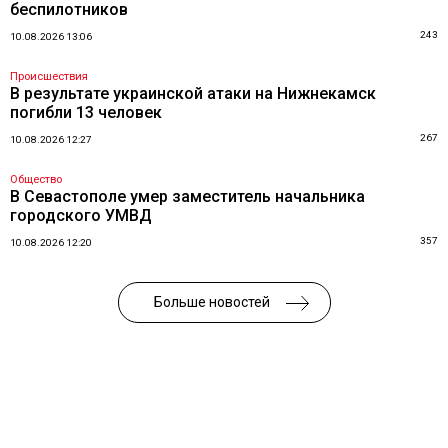
беспилотников
243
10.08.2026 13:06
Происшествия
В результате украинской атаки на Нижнекамск
погибли 13 человек
267
10.08.2026 12:27
Общество
В Севастополе умер заместитель начальника
городского УМВД
357
10.08.2026 12:20
Больше новостей