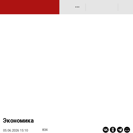
•••
Экономика
834
05.06.2026 15:10