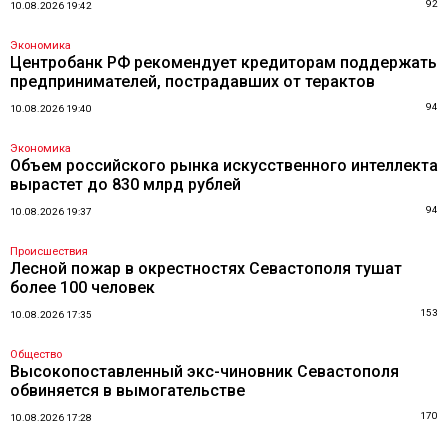
92
10.08.2026 19:42
Экономика
Центробанк РФ рекомендует кредиторам поддержать
предпринимателей, пострадавших от терактов
94
10.08.2026 19:40
Экономика
Объем российского рынка искусственного интеллекта
вырастет до 830 млрд рублей
94
10.08.2026 19:37
Происшествия
Лесной пожар в окрестностях Севастополя тушат
более 100 человек
153
10.08.2026 17:35
Общество
Высокопоставленный экс-чиновник Севастополя
обвиняется в вымогательстве
170
10.08.2026 17:28