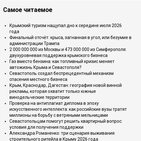
Самое читаемое
Крымский туризм нащупал дно к середине июля 2026
года
Финальный отсчёт: крыса, загнанная в угол, или безумие в
администрации Трампа
2 000 000 000 из Москвы и 473 000 000 из Симферополя:
двухуровневая поддержка крымского бизнеса
Газ вместо бензина: как топливный кризис меняет
автожизнь Крыма и Севастополя?
Севастополь создал беспрецедентный механизм
спасения местного бизнеса
Крым, Краснодар, Дагестан: география новой винной
рекламы, которая охватит только южные
винодельческие территории
Проверка на антиплагиат диплома в эпоху
искусственного интеллекта: как российские вузы тратят
миллионы на борьбу с ветряными мельницами
Севастопольцам помогут решить квартирный вопрос:
условия для получения поддержки
Александра Романенко: три сценария выживания
строительного ритейла в Крыму 2026 года