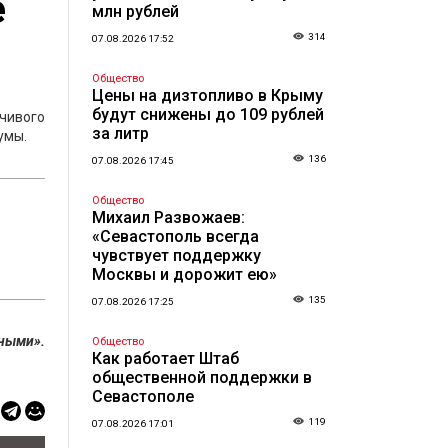
е
млн рублей
314
07.08.2026 17:52
Общество
Цены на дизтопливо в Крыму
будут снижены до 109 рублей
чивого
за литр
умы.
136
07.08.2026 17:45
Общество
Михаил Развожаев:
«Севастополь всегда
чувствует поддержку
Москвы и дорожит ею»
135
07.08.2026 17:25
ными».
Общество
Как работает Штаб
общественной поддержки в
Севастополе
119
07.08.2026 17:01