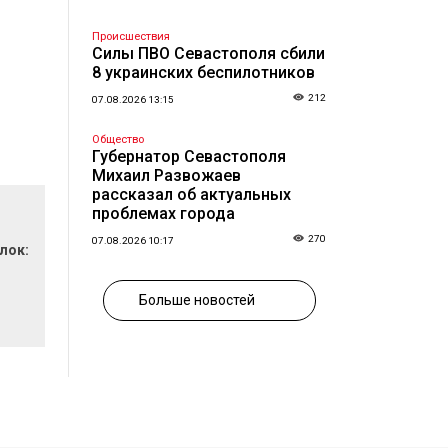
Происшествия
Силы ПВО Севастополя сбили
8 украинских беспилотников
212
07.08.2026 13:15
Общество
Губернатор Севастополя
Михаил Развожаев
рассказал об актуальных
проблемах города
270
07.08.2026 10:17
лок:
Больше новостей