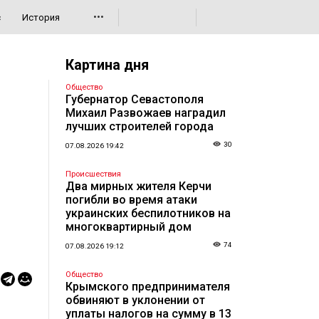
•••
с
История
Картина дня
Общество
Губернатор Севастополя
Михаил Развожаев наградил
лучших строителей города
30
07.08.2026 19:42
Происшествия
Два мирных жителя Керчи
погибли во время атаки
украинских беспилотников на
многоквартирный дом
74
07.08.2026 19:12
Общество
Крымского предпринимателя
обвиняют в уклонении от
уплаты налогов на сумму в 13