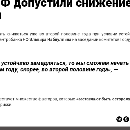
РФ допустили снижени
и
ть снижаться уже во второй половине года при условии устой
Центробанка РФ
Эльвира Набиуллина
на заседании комитетов Госд
т устойчиво замедляться, то мы сможем начать
 году, скорее, во второй половине года»,
—
ествует множество факторов, которые
«заставляют быть осторож
риски.