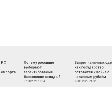
г РФ
Почему россияне
Запрет наличных сде
м
выбирают
как государство
 импорта
гарантированые
готовится к войне с
банковские вклады?
наличным рублём
07.08.2026 10:04
07.08.2026 09:32