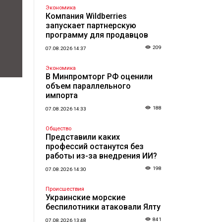
Экономика
Компания Wildberries
запускает партнерскую
программу для продавцов
209
07.08.2026 14:37
Экономика
В Минпромторг РФ оценили
объем параллельного
импорта
188
07.08.2026 14:33
Общество
Представили каких
профессий останутся без
работы из-за внедрения ИИ?
198
07.08.2026 14:30
Происшествия
Украинские морские
беспилотники атаковали Ялту
841
07.08.2026 13:48