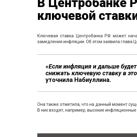
В Центробанке 
ключевой ставк
Ключевая ставка Центробанка РФ может нача
замедления инфляции. Об этом заявила глава 
«Если инфляция и дальше буде
снижать ключевую ставку в этом
уточнила Набиуллина.
Она также отметила, что на данный момент сущ
В них входят, например, высокие инфляционные 