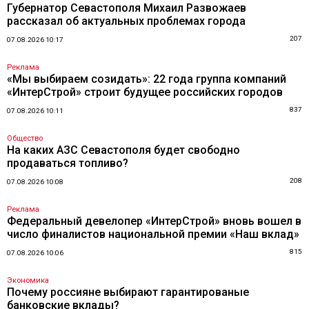
Губернатор Севастополя Михаил Развожаев
рассказал об актуальных проблемах города
207
07.08.2026 10:17
Реклама
«Мы выбираем созидать»: 22 года группа компаний
«ИнтерСтрой» строит будущее российских городов
837
07.08.2026 10:11
Общество
На каких АЗС Севастополя будет свободно
продаваться топливо?
208
07.08.2026 10:08
Реклама
Федеральный девелопер «ИнтерСтрой» вновь вошел в
число финалистов национальной премии «Наш вклад»
815
07.08.2026 10:06
Экономика
Почему россияне выбирают гарантированые
банковские вклады?