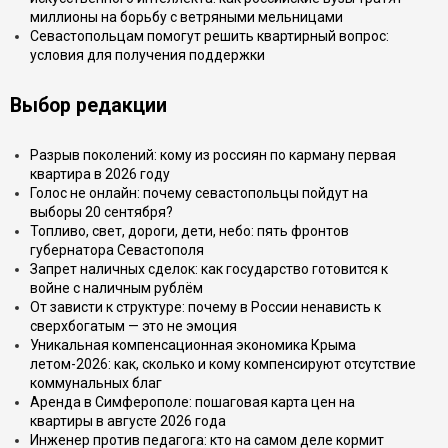
миллионы на борьбу с ветряными мельницами
Севастопольцам помогут решить квартирный вопрос:
условия для получения поддержки
Выбор редакции
Разрыв поколений: кому из россиян по карману первая
квартира в 2026 году
Голос не онлайн: почему севастопольцы пойдут на
выборы 20 сентября?
Топливо, свет, дороги, дети, небо: пять фронтов
губернатора Севастополя
Запрет наличных сделок: как государство готовится к
войне с наличным рублём
От зависти к структуре: почему в России ненависть к
сверхбогатым — это не эмоция
Уникальная компенсационная экономика Крыма
летом-2026: как, сколько и кому компенсируют отсутствие
коммунальных благ
Аренда в Симферополе: пошаговая карта цен на
квартиры в августе 2026 года
Инженер против педагога: кто на самом деле кормит