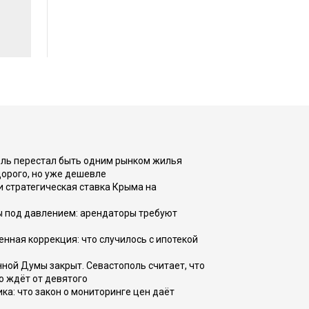
оль перестал быть одним рынком жилья
дорого, но уже дешевле
и стратегическая ставка Крыма на
ы под давлением: арендаторы требуют
енная коррекция: что случилось с ипотекой
ной Думы закрыт. Севастополь считает, что
о ждёт от девятого
ка: что закон о мониторинге цен даёт