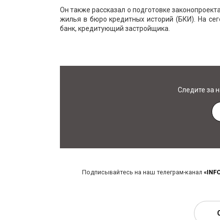
Он также рассказал о подготовке законопроект
жилья в бюро кредитных историй (БКИ). На с
банк, кредитующий застройщика.
Следите за 
Подписывайтесь на наш телеграм-канал
«INF