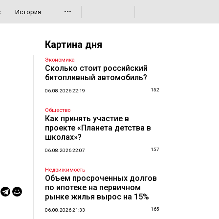
•••
с
История
Картина дня
Экономика
Сколько стоит российский
битопливный автомобиль?
152
06.08.2026 22:19
Общество
Как принять участие в
проекте «Планета детства в
школах»?
157
06.08.2026 22:07
Недвижимость
Объем просроченных долгов
по ипотеке на первичном
рынке жилья вырос на 15%
165
06.08.2026 21:33