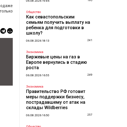
195
06.08.2026 19:46
продаже
только
Общество
Как севастопольским
семьям получить выплату на
ребенка для подготовки в
школу?
241
06.08.2026 18:13
Экономика
Биржевые цены на газ в
Европе вернулись в стадию
роста
249
06.08.2026 16:55
Экономика
Правительство РФ готовит
меры поддержки бизнесу,
пострадавшему от атак на
склады Wildberries
257
06.08.2026 16:50
Общество