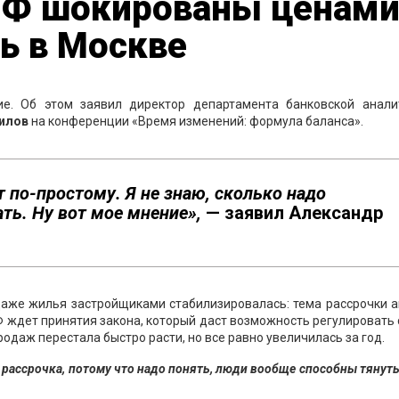
РФ шокированы ценам
ь в Москве
. Об этом заявил директор департамента банковской анали
илов
на конференции «Время изменений: формула баланса».
от по-простому. Я не знаю, сколько надо
ть. Ну вот мое мнение»,
— заявил Александр
одаже жилья застройщиками стабилизировалась: тема рассрочки 
Ф ждет принятия закона, который даст возможность регулировать
одаж перестала быстро расти, но все равно увеличилась за год.
 рассрочка, потому что надо понять, люди вообще способны тянуть