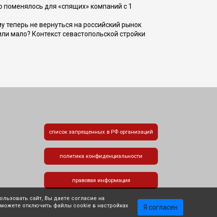
о поменялось для «спящих» компаний с 1
ому теперь не вернуться на российский рынок
или мало? Контекст севастопольской стройки
список запрещенных в РФ организаций
политика конфиденциальности
правовая информация
льзовать сайт, Вы даете согласие на
 можете отключить файлы cookie в настройках
Я согласен