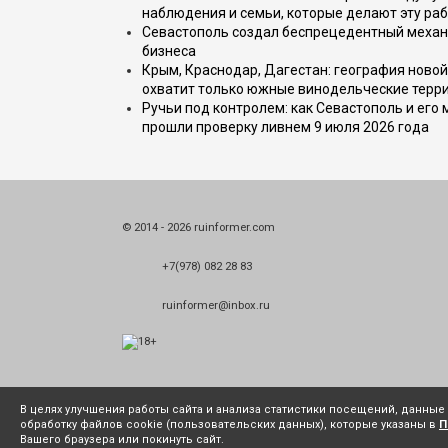
наблюдения и семьи, которые делают эту раб
Севастополь создал беспрецедентный механ
бизнеса
Крым, Краснодар, Дагестан: география новой
охватит только южные винодельческие терр
Ручьи под контролем: как Севастополь и его
прошли проверку ливнем 9 июля 2026 года
© 2014 - 2026 ruinformer.com
+7(978) 082 28 83
ruinformer@inbox.ru
В целях улучшения работы сайта и анализа статистики посещений, данны
обработку файлов cookie (пользовательских данных), которые указаны в
П
Вашего браузера или покинуть сайт.