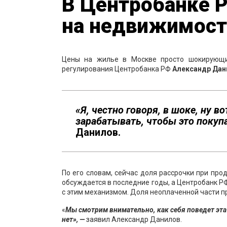
В Центробанке 
на недвижимост
Цены на жилье в Москве просто шокирующие
регулирования Центробанка РФ
Александр Дан
«Я, честно говоря, в шоке, ну в
зарабатывать, чтобы это покупа
Данилов.
По его словам, сейчас доля рассрочки при пр
обсуждается в последние годы, а Центробанк Р
с этим механизмом. Доля неоплаченной части пр
«
Мы смотрим внимательно, как себя поведет эта
нет», —
заявил Александр Данилов.