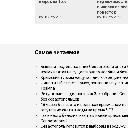
вырос на 15%
недвижимост
выписки из рее
повесток
06.08.2026 21:33
06.08.2026 21:06
Самое читаемое
Бывший градоначальник Севастополя эпохи 90
время взяток не существовало вообще и бизн
Крымский туризм нащупал дно к середине ию
Финальный отсчёт: крыса, загнанная в угол, 
Трампа
Ритуал вместо диалога: как Заксобрание Сев
без севастопольцев
48 часов без света и воды: как крымчанам по
отсутствие света и воды во время ЧС?
Газ вместо бензина: как топливный кризис м
Севастополя?
Севастополь готовится к выборам в Госдуму: 