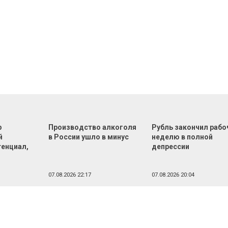
р
Производство алкоголя
Рубль закончил раб
й
в России ушло в минус
неделю в полной
тенциал,
депрессии
07.08.2026 22:17
07.08.2026 20:04