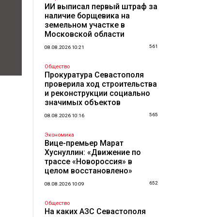
ИИ выписал первый штраф за
наличие борщевика на
земельном участке в
Московской области
561
08.08.2026 10:21
Общество
Прокуратура Севастополя
проверила ход строительства
и реконструкции социально
значимых объектов
565
08.08.2026 10:16
Экономика
Вице-премьер Марат
Хуснуллин: «Движение по
трассе «Новороссия» в
целом восстановлено»
652
08.08.2026 10:09
Общество
На каких АЗС Севастополя