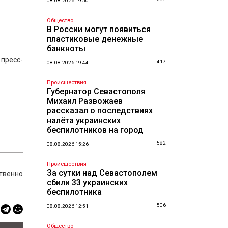
и
08.08.2026 19:50
Общество
В России могут появиться
пластиковые денежные
банкноты
 пресс-
417
08.08.2026 19:44
Происшествия
Губернатор Севастополя
Михаил Развожаев
рассказал о последствиях
налёта украинских
беспилотников на город
582
08.08.2026 15:26
Происшествия
За сутки над Севастополем
ственно
сбили 33 украинских
беспилотника
506
08.08.2026 12:51
Общество