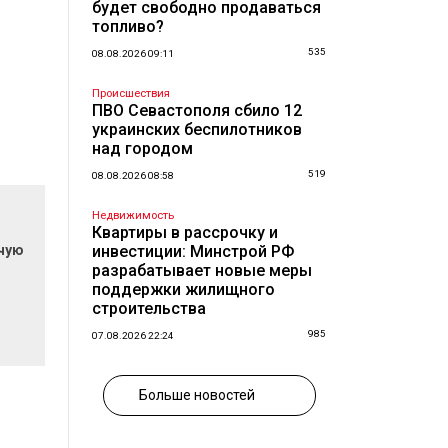
будет свободно продаваться
топливо?
535
08.08.2026 09:11
Происшествия
ПВО Севастополя сбило 12
украинских беспилотников
над городом
519
08.08.2026 08:58
Недвижимость
Квартиры в рассрочку и
очую
инвестиции: Минстрой РФ
разрабатывает новые меры
поддержки жилищного
строительства
985
07.08.2026 22:24
Больше новостей