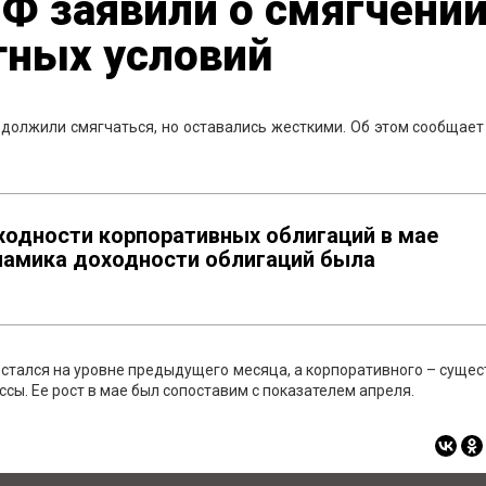
Ф заявили о смягчени
ных условий
должили смягчаться, но оставались жесткими. Об этом сообщает
ходности корпоративных облигаций в мае
инамика доходности облигаций была
остался на уровне предыдущего месяца, а корпоративного – суще
ы. Ее рост в мае был сопоставим с показателем апреля.