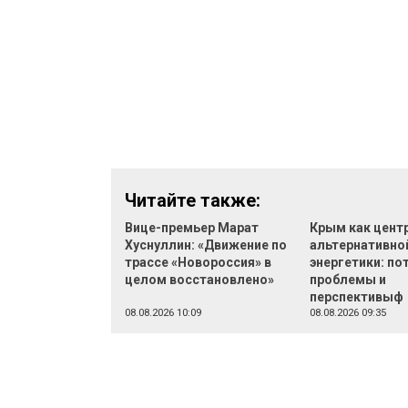
Читайте также:
Вице-премьер Марат
Крым как цент
Хуснуллин: «Движение по
альтернативно
трассе «Новороссия» в
энергетики: по
целом восстановлено»
проблемы и
перспективыф
08.08.2026 10:09
08.08.2026 09:35