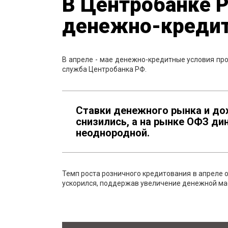
В Центробанке Р
денежно-кредит
В апреле - мае денежно-кредитные условия про
служба Центробанка РФ.
Ставки денежного рынка и до
снизились, а на рынке ОФЗ д
неоднородной.
Темп роста розничного кредитования в апреле 
ускорился, поддержав увеличение денежной масс