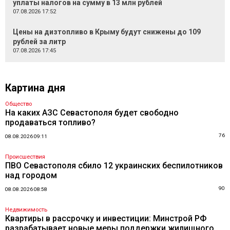
уплаты налогов на сумму в 13 млн рублей
07.08.2026 17:52
Цены на дизтопливо в Крыму будут снижены до 109
рублей за литр
07.08.2026 17:45
Картина дня
Общество
На каких АЗС Севастополя будет свободно
продаваться топливо?
76
08.08.2026 09:11
Происшествия
ПВО Севастополя сбило 12 украинских беспилотников
над городом
90
08.08.2026 08:58
Недвижимость
Квартиры в рассрочку и инвестиции: Минстрой РФ
разрабатывает новые меры поддержки жилищного