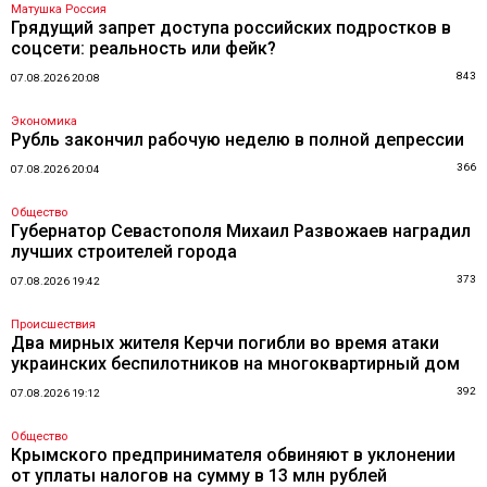
Матушка Россия
Грядущий запрет доступа российских подростков в
соцсети: реальность или фейк?
843
07.08.2026 20:08
Экономика
Рубль закончил рабочую неделю в полной депрессии
366
07.08.2026 20:04
Общество
Губернатор Севастополя Михаил Развожаев наградил
лучших строителей города
373
07.08.2026 19:42
Происшествия
Два мирных жителя Керчи погибли во время атаки
украинских беспилотников на многоквартирный дом
392
07.08.2026 19:12
Общество
Крымского предпринимателя обвиняют в уклонении
от уплаты налогов на сумму в 13 млн рублей