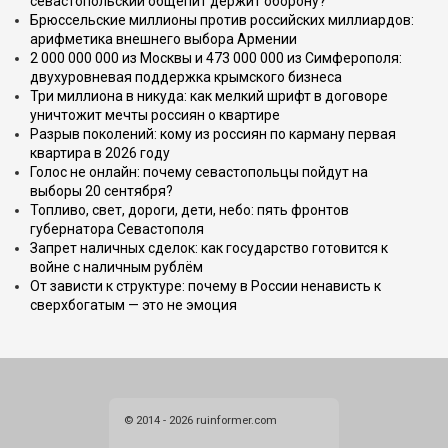
севастопольский общепит держит оборону?
Брюссельские миллионы против российских миллиардов:
арифметика внешнего выбора Армении
2 000 000 000 из Москвы и 473 000 000 из Симферополя:
двухуровневая поддержка крымского бизнеса
Три миллиона в никуда: как мелкий шрифт в договоре
уничтожит мечты россиян о квартире
Разрыв поколений: кому из россиян по карману первая
квартира в 2026 году
Голос не онлайн: почему севастопольцы пойдут на
выборы 20 сентября?
Топливо, свет, дороги, дети, небо: пять фронтов
губернатора Севастополя
Запрет наличных сделок: как государство готовится к
войне с наличным рублём
От зависти к структуре: почему в России ненависть к
сверхбогатым — это не эмоция
© 2014 - 2026 ruinformer.com