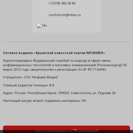
+7(978) 082 28 83
ruinformer@inbox.ru
Сетевое издание «Крымский новостной портал INFORMER»
Зарегистрировано Федеральной службой по надзору в сфере связи,
информационных технологий и массовых коммуникаций (Роскомнадзор) 05
марта 2015 года, свидетельство о регистрации Эл № ФС77-60943.
Учредитель: ООО "Информ Медиа"
Главный редактор Синицын А.В.
Адрес: Россия. Республика Крым. 299053. Севастополь, ул. Руднева 26.
Настоящий ресурс может содержать материалы 18+
список запрещенных в РФ организаций