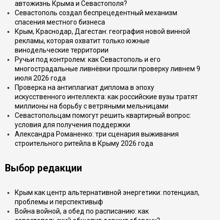
автожизнь Крыма и Севастополя?
Севастополь создал беспрецедентный механизм
спасения местного бизнеса
Крым, Краснодар, Дагестан: география новой винной
рекламы, которая охватит только южные
винодельческие территории
Ручьи под контролем: как Севастополь и его
многострадальные ливнёвки прошли проверку ливнем 9
июля 2026 года
Проверка на антиплагиат диплома в эпоху
искусственного интеллекта: как российские вузы тратят
миллионы на борьбу с ветряными мельницами
Севастопольцам помогут решить квартирный вопрос:
условия для получения поддержки
Александра Романенко: три сценария выживания
строительного ритейла в Крыму 2026 года
Выбор редакции
Крым как центр альтернативной энергетики: потенциал,
проблемы и перспективыф
Война войной, а обед по расписанию: как