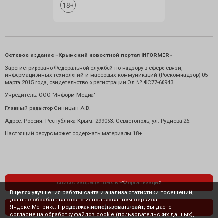
Сетевое издание «Крымский новостной портал INFORMER»
Зарегистрировано Федеральной службой по надзору в сфере связи,
информационных технологий и массовых коммуникаций (Роскомнадзор) 05
марта 2015 года, свидетельство о регистрации Эл № ФС77-60943.
Учредитель: ООО "Информ Медиа"
Главный редактор Синицын А.В.
Адрес: Россия. Республика Крым. 299053. Севастополь, ул. Руднева 26.
Настоящий ресурс может содержать материалы 18+
список запрещенных в РФ организаций
В целях улучшения работы сайта и анализа статистики посещений,
данные обрабатываются с использованием сервиса
Яндекс.Метрика. Продолжая использовать сайт, Вы даете
политика конфиденциальности
согласие на обработку файлов cookie (пользовательских данных),