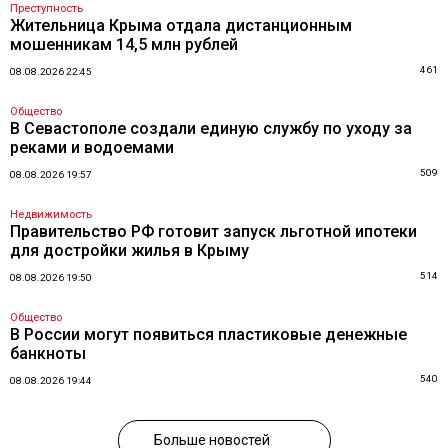
Преступность
Жительница Крыма отдала дистанционным
мошенникам 14,5 млн рублей
461
08.08.2026 22:45
Общество
В Севастополе создали единую службу по уходу за
реками и водоемами
509
08.08.2026 19:57
Недвижимость
Правительство РФ готовит запуск льготной ипотеки
для достройки жилья в Крыму
514
08.08.2026 19:50
Общество
В России могут появиться пластиковые денежные
банкноты
540
08.08.2026 19:44
Больше новостей