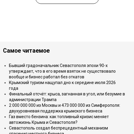
Самое читаемое
Бывший градоначальник Севастополя эпохи 90-х
утверждает, что в его время взяток не существовало
вообще и бизнес работал без откатов
Крымский туризм нащупал дно к середине июля 2026
года
Финальный отсчёт: крыса, загнанная в угол, или безумие в
администрации Трампа
2 000 000 000 из Москвы и 473 000 000 из Симферополя:
двухуровневая поддержка крымского бизнеса
Газ вместо бензина: как топливный кризис меняет
автожизнь Крыма и Севастополя?
Севастополь создал беспрецедентный механизм
спасения местного бизнеса