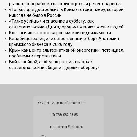
рынках, переработка на полуострове и рецепт варенья
«Только для достройки»: в Крыму готовят меру, которой
никогда не было в России
«Тихие убийцы» и спасение в субботу: как
севастопольские «Дни здоровья» меняют жизни людей
Кого вычистят с рынка российской недвижимости
Кладбище юрлиц или естественный отбор? Анатомия
крымского бизнеса в 2026 году
Крым как центр альтернативной энергетики: потенциал,
проблемы и перспективы
Война войной, а обед по расписанию: как
севастопольский общепит держит оборону?
© 2014 - 2026 ruinformer.com
+7(978) 082 28 83
ruinformer@inbox.ru