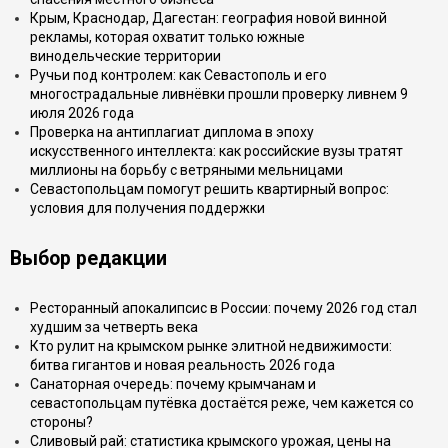
Крым, Краснодар, Дагестан: география новой винной
рекламы, которая охватит только южные
винодельческие территории
Ручьи под контролем: как Севастополь и его
многострадальные ливнёвки прошли проверку ливнем 9
июля 2026 года
Проверка на антиплагиат диплома в эпоху
искусственного интеллекта: как российские вузы тратят
миллионы на борьбу с ветряными мельницами
Севастопольцам помогут решить квартирный вопрос:
условия для получения поддержки
Выбор редакции
Ресторанный апокалипсис в России: почему 2026 год стал
худшим за четверть века
Кто рулит на крымском рынке элитной недвижимости:
битва гигантов и новая реальность 2026 года
Санаторная очередь: почему крымчанам и
севастопольцам путёвка достаётся реже, чем кажется со
стороны?
Сливовый рай: статистика крымского урожая, цены на