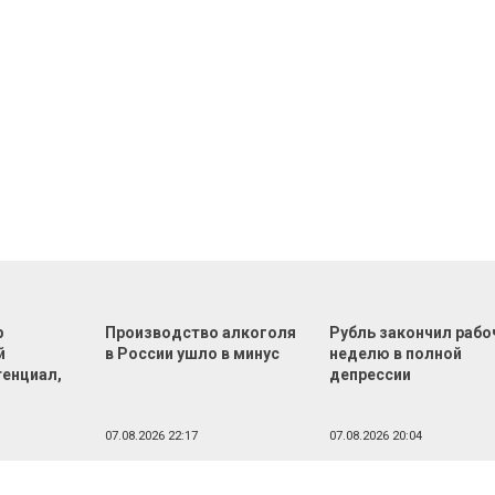
р
Производство алкоголя
Рубль закончил раб
й
в России ушло в минус
неделю в полной
тенциал,
депрессии
07.08.2026 22:17
07.08.2026 20:04