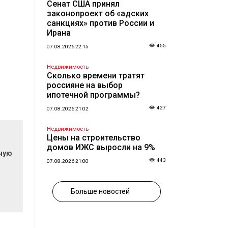
Сенат США принял
законопроект об «адских
санкциях» против России и
Ирана
455
07.08.2026 22:15
Недвижимость
Сколько времени тратят
россияне на выбор
ипотечной программы?
427
07.08.2026 21:02
Недвижимость
Цены на строительство
домов ИЖС выросли на 9%
очую
443
07.08.2026 21:00
Больше новостей