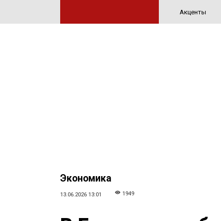
Акценты
Экономика
1949
13.06.2026 13:01