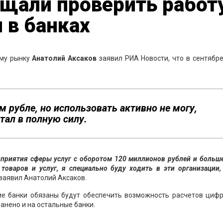
ещали проверить работ
 в банках
ому рынку
Анатолий Аксаков
заявил РИА Новости, что в сентябр
 рубле, но использовать активно не могу,
тал в полную силу.
дприятия сферы услуг с оборотом 120 миллионов рублей и больш
товаров и услуг, я специально буду ходить в эти организации,
заявил Анатолий Аксаков.
кие банки обязаны будут обеспечить возможность расчетов циф
анено и на остальные банки.