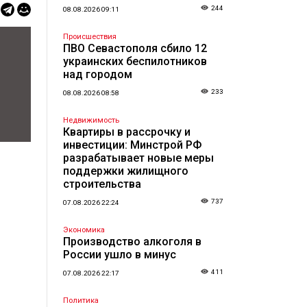
244
08.08.2026 09:11
Происшествия
ПВО Севастополя сбило 12
украинских беспилотников
над городом
233
08.08.2026 08:58
Недвижимость
Квартиры в рассрочку и
инвестиции: Минстрой РФ
разрабатывает новые меры
поддержки жилищного
строительства
737
07.08.2026 22:24
Экономика
Производство алкоголя в
России ушло в минус
411
07.08.2026 22:17
Политика