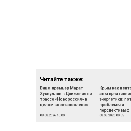
Читайте также:
Вице-премьер Марат
Крым как цент
Хуснуллин: «Движение по
альтернативно
трассе «Новороссия» в
энергетики: по
целом восстановлено»
проблемы и
перспективыф
08.08.2026 10:09
08.08.2026 09:35