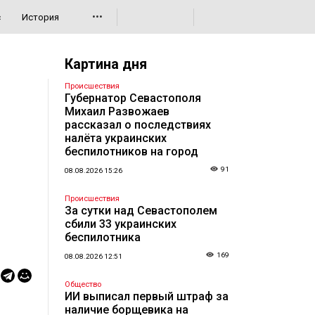
•••
с
История
Картина дня
Происшествия
Губернатор Севастополя
Михаил Развожаев
рассказал о последствиях
налёта украинских
беспилотников на город
91
08.08.2026 15:26
Происшествия
За сутки над Севастополем
сбили 33 украинских
беспилотника
169
08.08.2026 12:51
Общество
ИИ выписал первый штраф за
наличие борщевика на