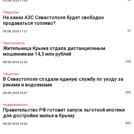
09.08.2026 11:00
Общество
На каких АЗС Севастополя будет свободно
продаваться топливо?
51
09.08.2026 11:21
Преступность
Жительница Крыма отдала дистанционным
мошенникам 14,5 млн рублей
333
08.08.2026 22:45
Общество
В Севастополе создали единую службу по уходу за
реками и водоемами
404
08.08.2026 19:57
Недвижимость
Правительство РФ готовит запуск льготной ипотеки
для достройки жилья в Крыму
402
08.08.2026 19:50