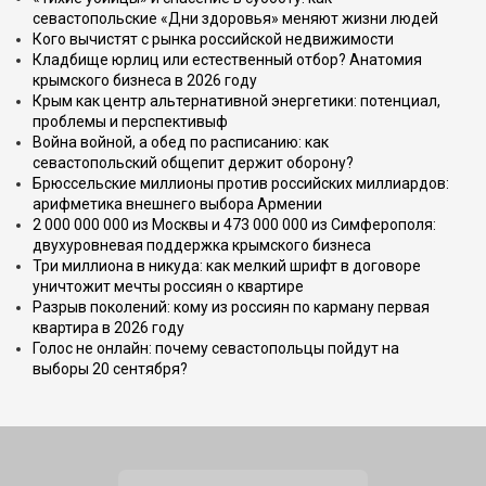
севастопольские «Дни здоровья» меняют жизни людей
Кого вычистят с рынка российской недвижимости
Кладбище юрлиц или естественный отбор? Анатомия
крымского бизнеса в 2026 году
Крым как центр альтернативной энергетики: потенциал,
проблемы и перспективыф
Война войной, а обед по расписанию: как
севастопольский общепит держит оборону?
Брюссельские миллионы против российских миллиардов:
арифметика внешнего выбора Армении
2 000 000 000 из Москвы и 473 000 000 из Симферополя:
двухуровневая поддержка крымского бизнеса
Три миллиона в никуда: как мелкий шрифт в договоре
уничтожит мечты россиян о квартире
Разрыв поколений: кому из россиян по карману первая
квартира в 2026 году
Голос не онлайн: почему севастопольцы пойдут на
выборы 20 сентября?