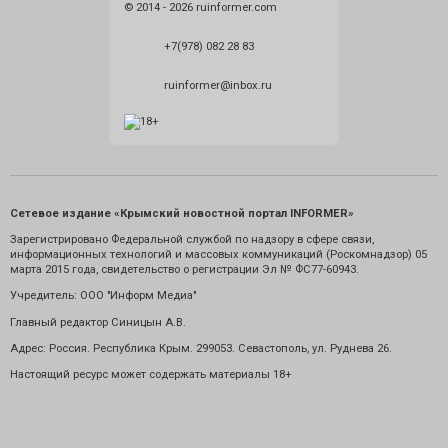
© 2014 - 2026 ruinformer.com
+7(978) 082 28 83
ruinformer@inbox.ru
Сетевое издание «Крымский новостной портал INFORMER»
Зарегистрировано Федеральной службой по надзору в сфере связи,
информационных технологий и массовых коммуникаций (Роскомнадзор) 05
марта 2015 года, свидетельство о регистрации Эл № ФС77-60943.
Учредитель: ООО "Информ Медиа"
Главный редактор Синицын А.В.
Адрес: Россия. Республика Крым. 299053. Севастополь, ул. Руднева 26.
Настоящий ресурс может содержать материалы 18+