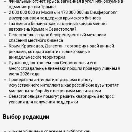
Финальный отсчёт: крыса, загнанная в угол, или безумие в
администрации Трампа
2 000 000 000 из Москвы и 473 000 000 из Симферополя:
двухуровневая поддержка крымского бизнеса
Газ вместо бензина: как топливный кризис меняет
автожизнь Крыма и Севастополя?
Севастополь создал беспрецедентный механизм
спасения местного бизнеса
Крым, Краснодар, Дагестан: география новой винной
рекламы, которая охватит только южные
винодельческие территории
Ручьи под контролем: как Севастополь и его
многострадальные ливнёвки прошли проверку ливнем 9
июля 2026 года
Проверка на антиплагиат диплома в эпоху
искусственного интеллекта: как российские вузы тратят
миллионы на борьбу с ветряными мельницами
Севастопольцам помогут решить квартирный вопрос:
условия для получения поддержки
Выбор редакции
«Тихие убийцы» и спасение в субботу: как