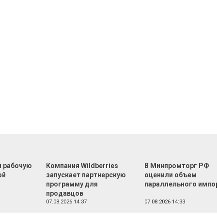
л рабочую
Компания Wildberries
В Минпромторг РФ
ой
запускает партнерскую
оценили объем
программу для
параллельного импо
продавцов
07.08.2026 14:37
07.08.2026 14:33