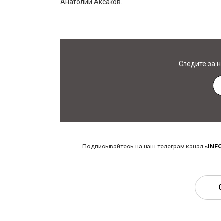
Анатолий Аксаков.
Следите за 
Подписывайтесь на наш телеграм-канал
«INF