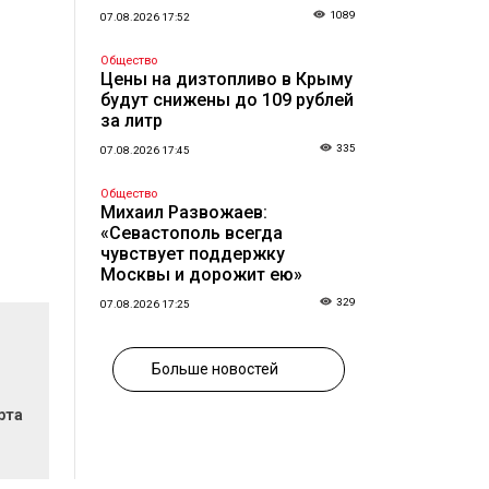
1089
07.08.2026 17:52
Общество
Цены на дизтопливо в Крыму
будут снижены до 109 рублей
за литр
335
07.08.2026 17:45
Общество
Михаил Развожаев:
«Севастополь всегда
чувствует поддержку
Москвы и дорожит ею»
329
07.08.2026 17:25
Больше новостей
рта