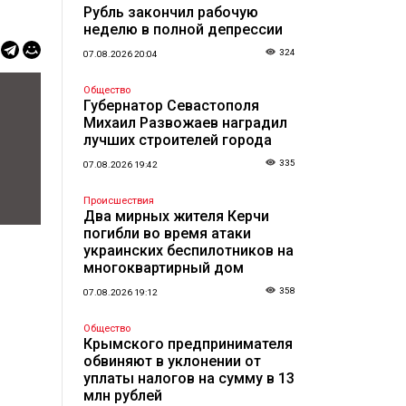
Рубль закончил рабочую
неделю в полной депрессии
324
07.08.2026 20:04
Общество
Губернатор Севастополя
Михаил Развожаев наградил
лучших строителей города
335
07.08.2026 19:42
Происшествия
Два мирных жителя Керчи
погибли во время атаки
украинских беспилотников на
многоквартирный дом
358
07.08.2026 19:12
Общество
Крымского предпринимателя
обвиняют в уклонении от
уплаты налогов на сумму в 13
млн рублей