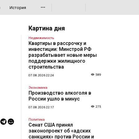
•••
с
История
Картина дня
Недвижимость
Квартиры в рассрочку и
инвестиции: Минстрой РФ
разрабатывает новые меры
поддержки жилищного
строительства
589
07.08.2026 22:24
Экономика
Производство алкоголя в
России ушло в минус
275
07.08.2026 22:17
Политика
Сенат США принял
законопроект об «адских
санкциях» против России и