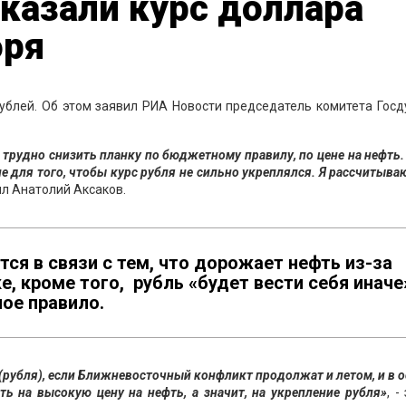
казали курс доллара
бря
 рублей. Об этом заявил РИА Новости председатель комитета Гос
 трудно снизить планку по бюджетному правилу, по цене на нефть.
е для того, чтобы курс рубля не сильно укреплялся. Я рассчитываю
вил Анатолий Аксаков.
тся в связи с тем, что дорожает нефть из-за
, кроме того, рубль «будет вести себя иначе
ое правило.
(рубля), если Ближневосточный конфликт продолжат и летом, и в 
ть на высокую цену на нефть, а значит, на укрепление рубля»
, -