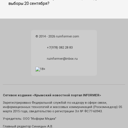
выборы 20 сентября?
© 2014 - 2026 ruinformer.com
+7(978) 082 28 83
ruinformer@inbox.ru
Сетевое издание «Крымский новостной портал INFORMER»
Зарегистрировано Федеральной службой по надзору в сфере связи,
информационных технологий и массовых коммуникаций (Роскомнадзор) 05
марта 2015 года, свидетельство о регистрации Эл № ФС77-60943.
Учредитель: ООО "Информ Медиа"
Главный редактор Синицын А.В.