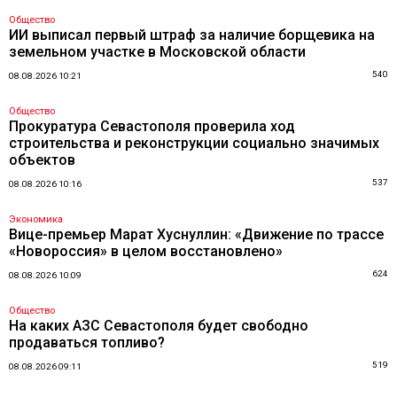
Общество
ИИ выписал первый штраф за наличие борщевика на
земельном участке в Московской области
540
08.08.2026 10:21
Общество
Прокуратура Севастополя проверила ход
строительства и реконструкции социально значимых
объектов
537
08.08.2026 10:16
Экономика
Вице-премьер Марат Хуснуллин: «Движение по трассе
«Новороссия» в целом восстановлено»
624
08.08.2026 10:09
Общество
На каких АЗС Севастополя будет свободно
продаваться топливо?
519
08.08.2026 09:11