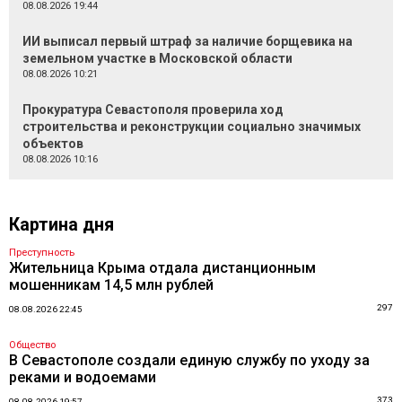
08.08.2026 19:44
ИИ выписал первый штраф за наличие борщевика на
земельном участке в Московской области
08.08.2026 10:21
Прокуратура Севастополя проверила ход
строительства и реконструкции социально значимых
объектов
08.08.2026 10:16
Картина дня
Преступность
Жительница Крыма отдала дистанционным
мошенникам 14,5 млн рублей
297
08.08.2026 22:45
Общество
В Севастополе создали единую службу по уходу за
реками и водоемами
373
08.08.2026 19:57