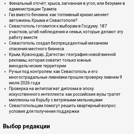
Финальный отсчёт: крыса, загнанная в угол, или безумие в
администрации Трампа
Газ вместо бензина: как топливный кризис меняет
автожизнь Крыма и Севастополя?
Севастополь готовится к выборам в Госдуму: 187
участков, штаб наблюдения и семьи, которые делают эту
работу вместе
Севастополь создал беспрецедентный механизм
спасения местного бизнеса
Крым, Краснодар, Дагестан: география новой винной
рекламы, которая охватит только южные
винодельческие территории
Ручьи под контролем: как Севастополь и его
многострадальные ливнёвки прошли проверку ливнем 9
июля 2026 года
Проверка на антиплагиат диплома в эпоху
искусственного интеллекта: как российские вузы тратят
миллионы на борьбу с ветряными мельницами
Севастопольцам помогут решить квартирный вопрос:
условия для получения поддержки
Выбор редакции