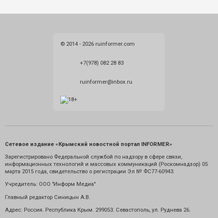
© 2014 - 2026 ruinformer.com
+7(978) 082 28 83
ruinformer@inbox.ru
Сетевое издание «Крымский новостной портал INFORMER»
Зарегистрировано Федеральной службой по надзору в сфере связи,
информационных технологий и массовых коммуникаций (Роскомнадзор) 05
марта 2015 года, свидетельство о регистрации Эл № ФС77-60943.
Учредитель: ООО "Информ Медиа"
Главный редактор Синицын А.В.
Адрес: Россия. Республика Крым. 299053. Севастополь, ул. Руднева 26.