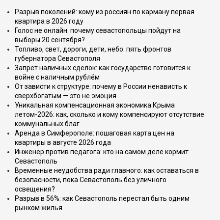
Разрыв поколений: кому из россиян по карману первая
квартира в 2026 году
Голос не онлайн: почему севастопольцы пойдут на
выборы 20 сентября?
Топливо, свет, дороги, дети, небо: пять фронтов
губернатора Севастополя
Запрет наличных сделок: как государство готовится к
войне с наличным рублём
От зависти к структуре: почему в России ненависть к
сверхбогатым — это не эмоция
Уникальная компенсационная экономика Крыма
летом-2026: как, сколько и кому компенсируют отсутствие
коммунальных благ
Аренда в Симферополе: пошаговая карта цен на
квартиры в августе 2026 года
Инженер против педагога: кто на самом деле кормит
Севастополь
Временные неудобства ради главного: как оставаться в
безопасности, пока Севастополь без уличного
освещения?
Разрыв в 56%: как Севастополь перестал быть одним
рынком жилья