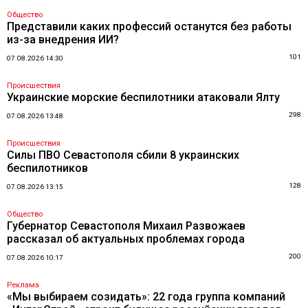
Общество
Представили каких профессий останутся без работы
из-за внедрения ИИ?
101
07.08.2026 14:30
Происшествия
Украинские морские беспилотники атаковали Ялту
298
07.08.2026 13:48
Происшествия
Силы ПВО Севастополя сбили 8 украинских
беспилотников
128
07.08.2026 13:15
Общество
Губернатор Севастополя Михаил Развожаев
рассказал об актуальных проблемах города
200
07.08.2026 10:17
Реклама
«Мы выбираем созидать»: 22 года группа компаний