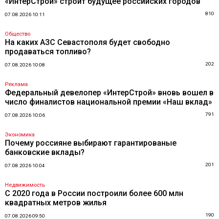
«ИнтерСтрой» строит будущее российских городов
810
07.08.2026 10:11
Общество
На каких АЗС Севастополя будет свободно
продаваться топливо?
202
07.08.2026 10:08
Реклама
Федеральный девелопер «ИнтерСтрой» вновь вошел в
число финалистов национальной премии «Наш вклад»
791
07.08.2026 10:06
Экономика
Почему россияне выбирают гарантированые
банковские вклады?
201
07.08.2026 10:04
Недвижимость
С 2020 года в России построили более 600 млн
квадратных метров жилья
190
07.08.2026 09:50