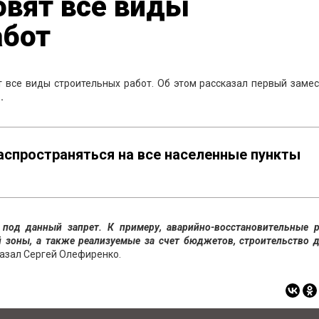
овят все виды
абот
т все виды строительных работ. Об этом рассказал первый заме
.
распространяться на все населенные пункты
под данный запрет. К примеру, аварийно-восстановительные р
 зоны, а также реализуемые за счет бюджетов, строительство д
казал Сергей Олефиренко.