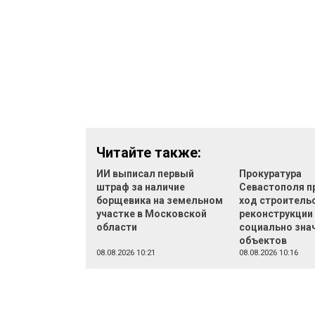
Читайте также:
ИИ выписал первый
Прокуратура
штраф за наличие
Севастополя п
борщевика на земельном
ход строительс
участке в Московской
реконструкции
области
социально зна
объектов
08.08.2026 10:21
08.08.2026 10:16