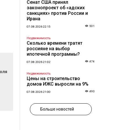
Сенат США принял
законопроект об «адских
санкциях» против России и
Ирана
501
07.08.2026 22:15
Недвижимость
Сколько времени тратят
россияне на выбор
ипотечной программы?
474
07.08.2026 21:02
поля
Недвижимость
Цены на строительство
домов ИЖС выросли на 9%
493
07.08.2026 21:00
Больше новостей