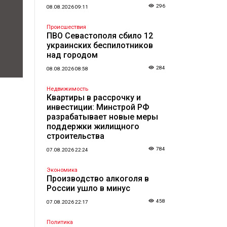
296
08.08.2026 09:11
Происшествия
ПВО Севастополя сбило 12
украинских беспилотников
над городом
284
08.08.2026 08:58
Недвижимость
Квартиры в рассрочку и
инвестиции: Минстрой РФ
разрабатывает новые меры
поддержки жилищного
строительства
784
07.08.2026 22:24
Экономика
Производство алкоголя в
России ушло в минус
458
07.08.2026 22:17
Политика