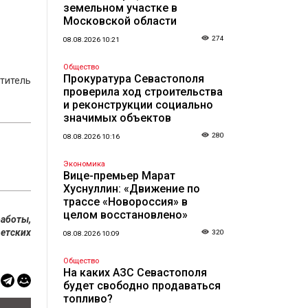
земельном участке в
Московской области
274
08.08.2026 10:21
Общество
Прокуратура Севастополя
ститель
проверила ход строительства
и реконструкции социально
значимых объектов
280
08.08.2026 10:16
Экономика
Вице-премьер Марат
Хуснуллин: «Движение по
трассе «Новороссия» в
целом восстановлено»
аботы,
етских
320
08.08.2026 10:09
Общество
На каких АЗС Севастополя
будет свободно продаваться
топливо?