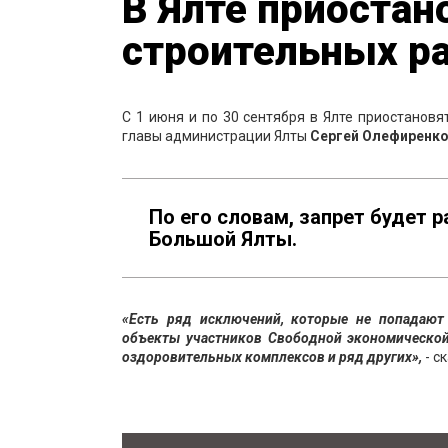
В Ялте приостан
строительных р
С 1 июня и по 30 сентября в Ялте приостановя
главы администрации Ялты
Сергей Олефиренко
По его словам, запрет будет 
Большой Ялты.
«Есть ряд исключений, которые не попадают 
объекты участников Свободной экономической
оздоровительных комплексов и ряд других»,
- с