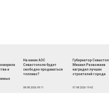
На каких АЗС
Губернатор Севасто
роверила
Севастополя будет
Михаил Развожаев
тва и
свободно продаваться
наградил лучших
топливо?
строителей города
чимых
08.08.2026 09:11
07.08.2026 19:42