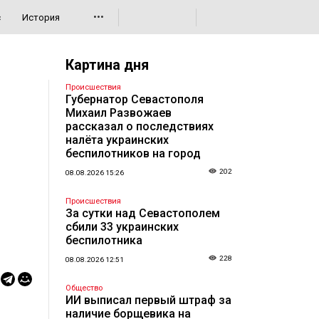
•••
с
История
Картина дня
Происшествия
Губернатор Севастополя
Михаил Развожаев
рассказал о последствиях
налёта украинских
беспилотников на город
202
08.08.2026 15:26
Происшествия
За сутки над Севастополем
сбили 33 украинских
беспилотника
228
08.08.2026 12:51
Общество
ИИ выписал первый штраф за
наличие борщевика на