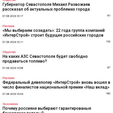
Общество
Губернатор Севастополя Михаил Развожаев
рассказал об актуальных проблемах города
81
07.08.2026 10:17
Реклама
«Мы выбираем созидать»: 22 года группа компаний
«ИнтерСтрой» строит будущее российских городов
150
07.08.2026 10:11
Общество
На каких АЗС Севастополя будет свободно
продаваться топливо?
87
07.08.2026 10:08
Реклама
Федеральный девелопер «ИнтерСтрой» вновь вошел в
число финалистов национальной премии «Наш вклад»
180
07.08.2026 10:06
Экономика
Почему россияне выбирают гарантированые