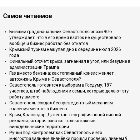
Самое читаемое
Бывший градоначальник Севастополя эпохи 90-х
утверждает, что в его время взяток не существовало
вообще и бизнес работал без откатов
Крымский туризм нащупал дно к середине июля 2026
года
Финальный отсчёт: крыса, загнанная в угол, или безумие в
администрации Трампа
Газ вместо бензина: как топливный кризис меняет
автожизнь Крыма и Севастополя?
Севастополь готовится к выборам в Госдуму: 187
участков, штаб наблюдения и семьи, которые делают эту
работу вместе
Севастополь создал беспрецедентный механизм
спасения местного бизнеса
Крым, Краснодар, Дагестан: география новой винной
рекламы, которая охватит только южные
винодельческие территории
Ручьи под контролем: как Севастополь и его
многострадальные ливнёвки прошли проверку ливнем 9