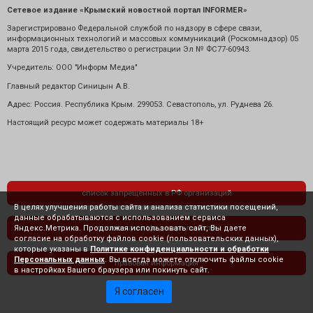
Сетевое издание «Крымский новостной портал INFORMER»
Зарегистрировано Федеральной службой по надзору в сфере связи,
информационных технологий и массовых коммуникаций (Роскомнадзор) 05
марта 2015 года, свидетельство о регистрации Эл № ФС77-60943.
Учредитель: ООО "Информ Медиа"
Главный редактор Синицын А.В.
Адрес: Россия. Республика Крым. 299053. Севастополь, ул. Руднева 26.
Настоящий ресурс может содержать материалы 18+
список запрещенных в РФ организаций
В целях улучшения работы сайта и анализа статистики посещений,
данные обрабатываются с использованием сервиса
Яндекс.Метрика. Продолжая использовать сайт, Вы даете
политика конфиденциальности
согласие на обработку файлов cookie (пользовательских данных),
которые указаны в
Политике конфиденциальности и обработки
Персональных данных
. Вы всегда можете отключить файлы cookie
правовая информация
в настройках Вашего браузера или покинуть сайт.
Я согласен