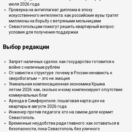
июля 2026 года
Проверка на антиплагиат диплома в эпоху
искусственного интеллекта: как российские вузы тратят
миллионы на борьбу с ветряными мельницами
Севастопольцам помогут решить квартирный вопрос:
условия для получения поддержки
Выбор редакции
Запрет наличных сделок: как государство готовится к
войне с наличным рублём
От зависти к структуре: почему в России ненависть к
сверхбогатым — это не эмоция
Уникальная компенсационная экономика Крыма
летом-2026: как, сколько и кому компенсируют отсутствие
коммунальных благ
Аренда в Симферополе: пошаговая карта цен на
квартиры в августе 2026 года
Инженер против педагога: кто на самом деле кормит
Севастополь
Временные неудобства ради главного: как оставаться в
безопасности, пока Севастополь без уличного