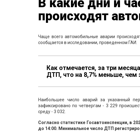
В какие дни и ч
происходят авт
Чаще всего автомобильные аварии происходят 
сообщается в исследовании, проведенном ГАИ.
Как отмечается, за три месяца
ДТП, что на 8,7% меньше, чем 
Наибольшее число аварий за указанный пе
зафиксировано по четвергам - 3 229 происшес
среду - 3 032.
Согласно статистике Госавтоинспекции, в 20
до 14:00. Минимальное число ДТП регистрирова