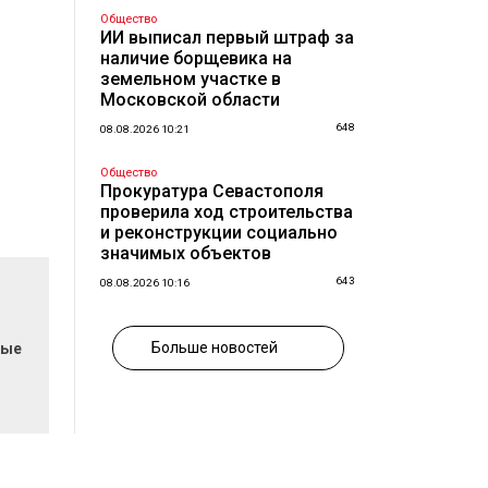
Общество
ИИ выписал первый штраф за
наличие борщевика на
земельном участке в
Московской области
648
08.08.2026 10:21
Общество
Прокуратура Севастополя
проверила ход строительства
и реконструкции социально
значимых объектов
643
08.08.2026 10:16
Больше новостей
вые