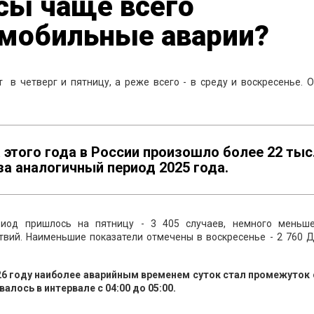
асы чаще всего
омобильные аварии?
в четверг и пятницу, а реже всего - в среду и воскресенье. 
 этого года в России произошло более 22 тыс
за аналогичный период 2025 года.
риод пришлось на пятницу - 3 405 случаев, немного меньш
твий. Наименьшие показатели отмечены в воскресенье - 2 760 
26 году наиболее аварийным временем суток стал промежуток с
лось в интервале с 04:00 до 05:00.