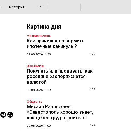
•••
с
История
Картина дня
Недвижимость
Как правильно оформить
ипотечные каникулы?
189
09.08.2026 11:33
Экономика
Покупать или продавать: как
россияне распоряжаются
валютой
182
09.08.2026 11:29
Общество
Михаил Развожаев:
«Севастополь хорошо знает,
как ценен труд строителя»
179
09.08.2026 11:00