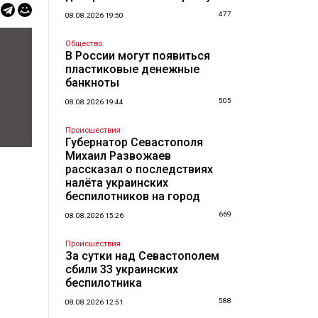
477
08.08.2026 19:50
Общество
В России могут появиться
пластиковые денежные
банкноты
505
08.08.2026 19:44
Происшествия
Губернатор Севастополя
Михаил Развожаев
рассказал о последствиях
налёта украинских
беспилотников на город
669
08.08.2026 15:26
Происшествия
За сутки над Севастополем
сбили 33 украинских
беспилотника
588
08.08.2026 12:51