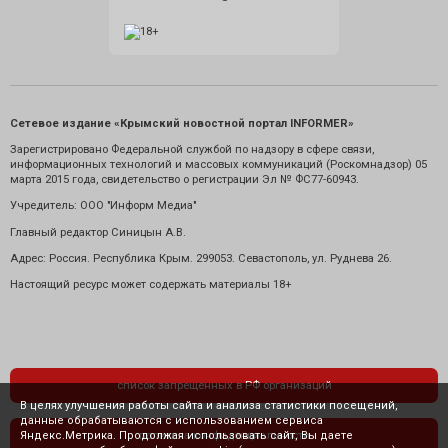
Сетевое издание «Крымский новостной портал INFORMER»
Зарегистрировано Федеральной службой по надзору в сфере связи,
информационных технологий и массовых коммуникаций (Роскомнадзор) 05
марта 2015 года, свидетельство о регистрации Эл № ФС77-60943.
Учредитель: ООО "Информ Медиа"
Главный редактор Синицын А.В.
Адрес: Россия. Республика Крым. 299053. Севастополь, ул. Руднева 26.
Настоящий ресурс может содержать материалы 18+
список запрещенных в РФ организаций
В целях улучшения работы сайта и анализа статистики посещений,
данные обрабатываются с использованием сервиса
Яндекс.Метрика. Продолжая использовать сайт, Вы даете
политика конфиденциальности