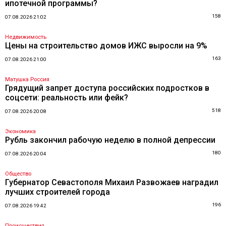
ипотечной программы?
158
07.08.2026 21:02
Недвижимость
Цены на строительство домов ИЖС выросли на 9%
163
07.08.2026 21:00
Матушка Россия
Грядущий запрет доступа российских подростков в
соцсети: реальность или фейк?
518
07.08.2026 20:08
Экономика
Рубль закончил рабочую неделю в полной депрессии
180
07.08.2026 20:04
Общество
Губернатор Севастополя Михаил Развожаев наградил
лучших строителей города
196
07.08.2026 19:42
Происшествия