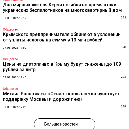
Два мирных жителя Керчи погибли во время атаки
украинских беспилотников на многоквартирный дом
212
07.08.2026 19:12
Общество
Крымского предпринимателя обвиняют в уклонении
от уплаты налогов на сумму в 13 млн рублей
820
07.08.2026 17:52
Общество
Цены на дизтопливо в Крыму будут снижены до 109
рублей за литр
222
07.08.2026 17:45
Общество
Михаил Развожаев: «Севастополь всегда чувствует
поддержку Москвы и дорожит ею»
218
07.08.2026 17:25
Больше новостей