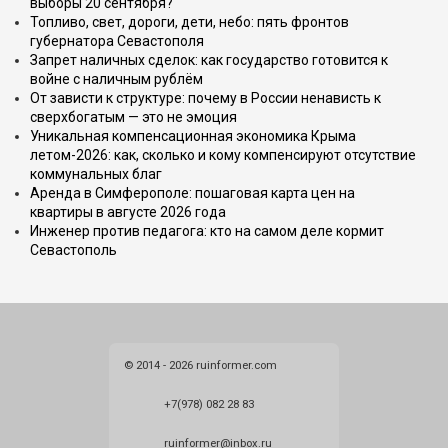
выборы 20 сентября?
Топливо, свет, дороги, дети, небо: пять фронтов
губернатора Севастополя
Запрет наличных сделок: как государство готовится к
войне с наличным рублём
От зависти к структуре: почему в России ненависть к
сверхбогатым — это не эмоция
Уникальная компенсационная экономика Крыма
летом-2026: как, сколько и кому компенсируют отсутствие
коммунальных благ
Аренда в Симферополе: пошаговая карта цен на
квартиры в августе 2026 года
Инженер против педагога: кто на самом деле кормит
Севастополь
© 2014 - 2026 ruinformer.com
+7(978) 082 28 83
ruinformer@inbox.ru