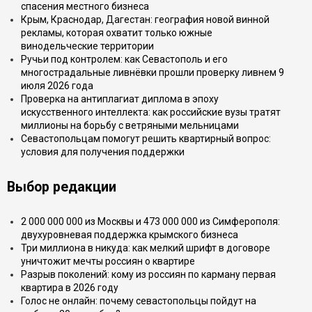
спасения местного бизнеса
Крым, Краснодар, Дагестан: география новой винной
рекламы, которая охватит только южные
винодельческие территории
Ручьи под контролем: как Севастополь и его
многострадальные ливнёвки прошли проверку ливнем 9
июля 2026 года
Проверка на антиплагиат диплома в эпоху
искусственного интеллекта: как российские вузы тратят
миллионы на борьбу с ветряными мельницами
Севастопольцам помогут решить квартирный вопрос:
условия для получения поддержки
Выбор редакции
2 000 000 000 из Москвы и 473 000 000 из Симферополя:
двухуровневая поддержка крымского бизнеса
Три миллиона в никуда: как мелкий шрифт в договоре
уничтожит мечты россиян о квартире
Разрыв поколений: кому из россиян по карману первая
квартира в 2026 году
Голос не онлайн: почему севастопольцы пойдут на