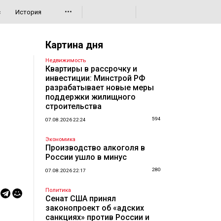
•••
с
История
Картина дня
Недвижимость
Квартиры в рассрочку и
инвестиции: Минстрой РФ
разрабатывает новые меры
поддержки жилищного
строительства
594
07.08.2026 22:24
Экономика
Производство алкоголя в
России ушло в минус
280
07.08.2026 22:17
Политика
Сенат США принял
законопроект об «адских
санкциях» против России и