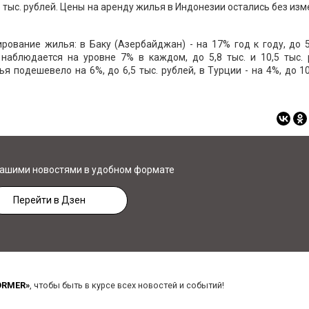
6,5 тыс. рублей. Цены на аренду жилья в Индонезии остались без из
ование жилья: в Баку (Азербайджан) - на 17% год к году, до 5
 наблюдается на уровне 7% в каждом, до 5,8 тыс. и 10,5 тыс.
 подешевело на 6%, до 6,5 тыс. рублей, в Турции - на 4%, до 10
нашими новостями в удобном формате
Перейти в Дзен
ORMER»
, чтобы быть в курсе всех новостей и событий!