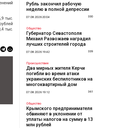
менений
Рубль закончил рабочую
неделю в полной депрессии
330
07.08.2026 20:04
,9 тыс.
 рублей
Общество
,4 тыс.
Губернатор Севастополя
Михаил Развожаев наградил
лучших строителей города
339
07.08.2026 19:42
Происшествия
Два мирных жителя Керчи
погибли во время атаки
украинских беспилотников на
многоквартирный дом
361
07.08.2026 19:12
Общество
Крымского предпринимателя
обвиняют в уклонении от
уплаты налогов на сумму в 13
млн рублей