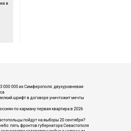
ма в
73 000 000 из Симферополя: двухуровневая
са
 мелкий шрифт в договоре уничтожит мечты
оссиян по карману первая квартира в 2026
вастопольцы пойдут на выборы 20 сентября?
, небо: пять фронтов губернатора Севастополя