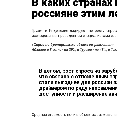
В каких странах
россияне этим л
Грузия и Индонезия лидируют по росту спрос
исследовании, проведенном специалистами сер
«
Спрос на бронирование объектов размещения в
Абхазии и Египте - на 29%, в Турции - на 48%, в Та
В целом, рост спроса на зару
что связано с отложенным спр
стали выгоднее для россиян 
драйвером по ряду направлен
доступности и расширение ав
Средняя стоимость ночи в объектах размещения