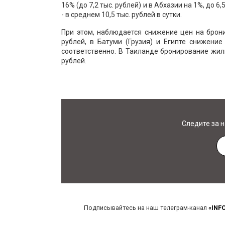
16% (до 7,2 тыс. рублей) и в Абхазии на 1%, до 
- в среднем 10,5 тыс. рублей в сутки.
При этом, наблюдается снижение цен на бронир
рублей, в Батуми (Грузия) и Египте снижение
соответственно. В Таиланде бронирование жилья
рублей.
Следите за 
Подписывайтесь на наш телеграм-канал
«INF