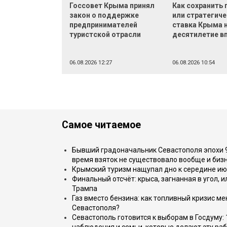
Госсовет Крыма принял
Как сохранить
закон о поддержке
или стратегич
предпринимателей
ставка Крыма 
туристской отрасли
десятилетие в
06.08.2026 12:27
06.08.2026 10:54
Самое читаемое
Бывший градоначальник Севастополя эпохи 90
время взяток не существовало вообще и бизн
Крымский туризм нащупал дно к середине ию
Финальный отсчёт: крыса, загнанная в угол, 
Трампа
Газ вместо бензина: как топливный кризис м
Севастополя?
Севастополь готовится к выборам в Госдуму: 