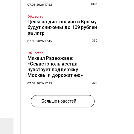
1091
07.08.2026 17:52
Общество
Цены на дизтопливо в Крыму
будут снижены до 109 рублей
за литр
339
07.08.2026 17:45
Общество
Михаил Развожаев:
«Севастополь всегда
чувствует поддержку
Москвы и дорожит ею»
331
07.08.2026 17:25
Больше новостей