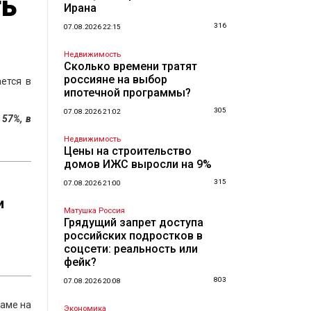
ть
Ирана
316
07.08.2026 22:15
Недвижимость
Сколько времени тратят
россияне на выбор
ется в
ипотечной программы?
305
07.08.2026 21:02
 57%, в
Недвижимость
Цены на строительство
домов ИЖС выросли на 9%
315
07.08.2026 21:00
и
Матушка Россия
Грядущий запрет доступа
российских подростков в
соцсети: реальность или
фейк?
803
07.08.2026 20:08
наме на
Экономика